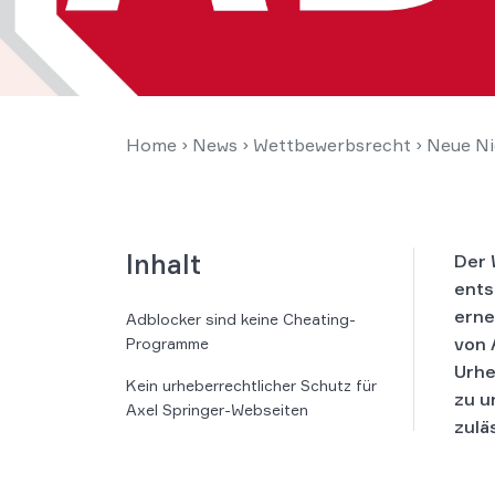
Home
›
News
›
Wettbewerbsrecht
›
Neue Nie
Inhalt
Der 
ents
erne
Adblocker sind keine Cheating-
von 
Programme
Urhe
Kein urheberrechtlicher Schutz für
zu u
Axel Springer-Webseiten
zuläs