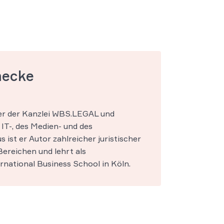
mecke
ner der Kanzlei WBS.LEGAL und
IT-, des Medien- und des
s ist er Autor zahlreicher juristischer
ereichen und lehrt als
national Business School in Köln.