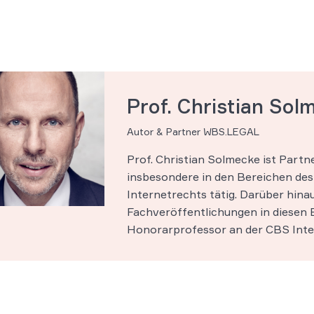
Prof. Christian Sol
Autor & Partner WBS.LEGAL
Prof. Christian Solmecke ist Part
insbesondere in den Bereichen des 
Internetrechts tätig. Darüber hinau
Fachveröffentlichungen in diesen B
Honorarprofessor an der CBS Inter