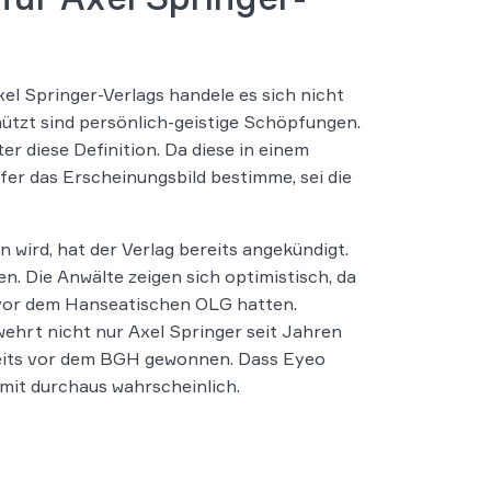
el Springer-Verlags handele es sich nicht
tzt sind persönlich-geistige Schöpfungen.
er diese Definition. Da diese in einem
pfer das Erscheinungsbild bestimme, sei die
n wird, hat der Verlag bereits angekündigt.
. Die Anwälte zeigen sich optimistisch, da
g vor dem Hanseatischen OLG hatten.
wehrt nicht nur Axel Springer seit Jahren
ereits vor dem BGH gewonnen. Dass Eyeo
omit durchaus wahrscheinlich.