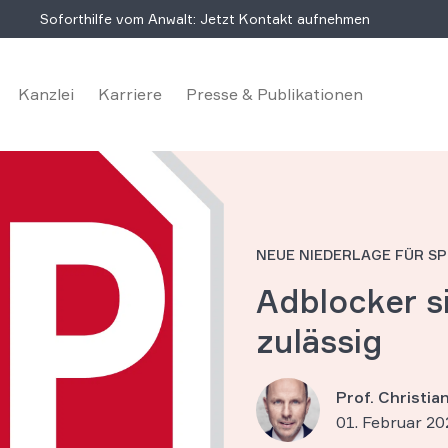
Soforthilfe vom Anwalt: Jetzt Kontakt aufnehmen
Kanzlei
Karriere
Presse & Publikationen
NEUE NIEDERLAGE FÜR S
Adblocker s
zulässig
Prof. Christi
01. Februar 20