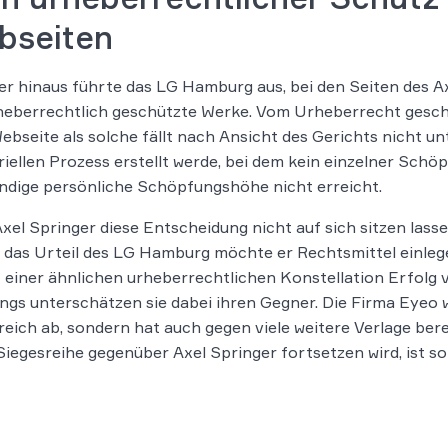
bseiten
r hinaus führte das LG Hamburg aus, bei den Seiten des Ax
eberrechtlich geschützte Werke. Vom Urheberrecht geschü
ebseite als solche fällt nach Ansicht des Gerichts nicht unt
riellen Prozess erstellt werde, bei dem kein einzelner Schö
dige persönliche Schöpfungshöhe nicht erreicht.
xel Springer diese Entscheidung nicht auf sich sitzen lasse
das Urteil des LG Hamburg möchte er Rechtsmittel einlegen
t einer ähnlichen urheberrechtlichen Konstellation Erfol
ings unterschätzen sie dabei ihren Gegner. Die Firma Eyeo 
reich ab, sondern hat auch gegen viele weitere Verlage b
Siegesreihe gegenüber Axel Springer fortsetzen wird, ist s