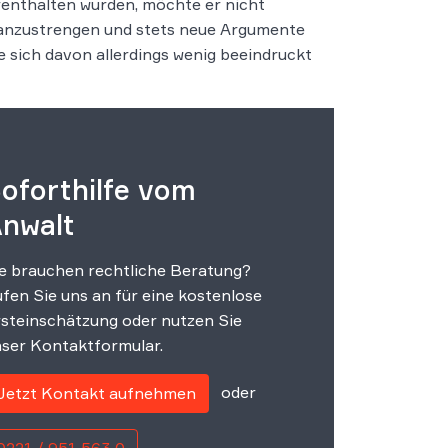
renthalten wurden, möchte er nicht
n anzustrengen und stets neue Argumente
 sich davon allerdings wenig beeindruckt
oforthilfe vom
nwalt
e brauchen rechtliche Beratung?
fen Sie uns an für eine kostenlose
steinschätzung oder nutzen Sie
ser Kontaktformular.
oder
Jetzt Kontakt aufnehmen