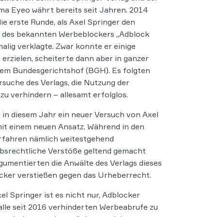
ma Eyeo währt bereits seit Jahren. 2014
die erste Runde, als Axel Springer den
r des bekannten Werbeblockers „Adblock
malig verklagte. Zwar konnte er einige
e erzielen, scheiterte dann aber in ganzer
dem Bundesgerichtshof (BGH). Es folgten
rsuche des Verlags, die Nutzung der
zu verhindern – allesamt erfolglos.
 in diesem Jahr ein neuer Versuch von Axel
it einem neuen Ansatz. Während in den
erfahren nämlich weitestgehend
bsrechtliche Verstöße geltend gemacht
gumentierten die Anwälte des Verlags dieses
cker verstießen gegen das Urheberrecht.
xel Springer ist es nicht nur, Adblocker
alle seit 2016 verhinderten Werbeabrufe zu