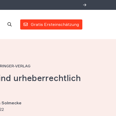
Gratis Ersteinschätzung
PRINGER-VERLAG
ind urheberrechtlich
an Solmecke
22