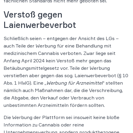
fachlichen Standards nicht mehr geboten sei.
Verstoß gegen
Laienwerbeverbot
Schließlich seien – entgegen der Ansicht des LGs –
auch Teile der Werbung für eine Behandlung mit
medizinischem Cannabis verboten. Zwar liege seit
Anfang April 2024 kein Verstoß mehr gegen das
Betäubungsmittelgesetz vor. Teile der Werbung
verstießen aber gegen das sog. Laienwerbeverbot (§ 10
Abs. 1 HWG). Eine „
Werbung für Arzneimittel
“ stellten
nämlich auch Maßnahmen dar, die die Verschreibung,
die Abgabe, den Verkauf oder Verbrauch von
unbestimmten Arzneimitteln fördern sollten.
Die Werbung der Plattform sei insoweit keine bloße
Information zu Cannabis oder reine
Unternehmenswerbung, sondern produktbezogene