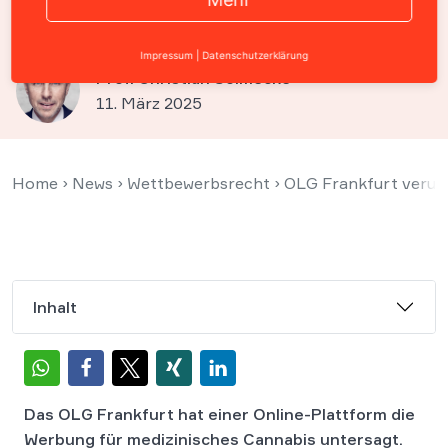
Cannabis untersagt
Impressum
|
Datenschutzerklärung
Prof. Christian Solmecke
11. März 2025
Home
›
News
›
Wettbewerbsrecht
›
OLG Frankfurt verurt
Inhalt
Das OLG Frankfurt hat einer Online-Plattform die
Werbung für medizinisches Cannabis untersagt.