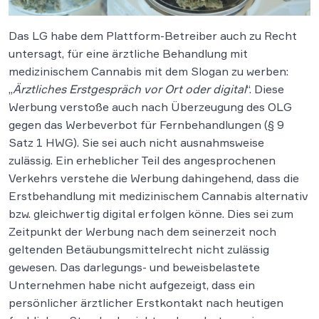
Das LG habe dem Plattform-Betreiber auch zu Recht
untersagt, für eine ärztliche Behandlung mit
medizinischem Cannabis mit dem Slogan zu werben:
„
Ärztliches Erstgespräch vor Ort oder digital
“. Diese
Werbung verstoße auch nach Überzeugung des OLG
gegen das Werbeverbot für Fernbehandlungen (§ 9
Satz 1 HWG). Sie sei auch nicht ausnahmsweise
zulässig. Ein erheblicher Teil des angesprochenen
Verkehrs verstehe die Werbung dahingehend, dass die
Erstbehandlung mit medizinischem Cannabis alternativ
bzw. gleichwertig digital erfolgen könne. Dies sei zum
Zeitpunkt der Werbung nach dem seinerzeit noch
geltenden Betäubungsmittelrecht nicht zulässig
gewesen. Das darlegungs- und beweisbelastete
Unternehmen habe nicht aufgezeigt, dass ein
persönlicher ärztlicher Erstkontakt nach heutigen