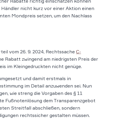
her Rabatte richtig einschätzen können
 Händler nicht kurz vor einer Aktion einen
nten Mondpreis setzen, um den Nachlass
teil vom 26. 9. 2024, Rechtssache
C-
ene Rabatt zwingend am niedrigsten Preis der
is im Kleingedruckten nicht genüge.
mgesetzt und damit erstmals in
estimmung im Detail anzuwenden sei. Nun
gen, wie streng die Vorgaben des § 11
hlte Fußnotenlösung dem Transparenzgebot
ten Streitfall abschließen, sondern
digungen rechtssicher gestalten müssen.