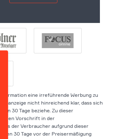
sinformation eine irreführende Werbung zu
rbeanzeige nicht hinreichend klar, dass sich
tzten 30 Tage beziehe. Zu dieser
tenden Vorschrift in der
dass der Verbraucher aufgrund dieser
letzten 30 Tage vor der Preisermäßigung