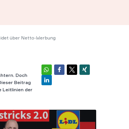
eidet über Netto-Werbung
chtern. Doch
Dieser Beitrag
Leitlinien der