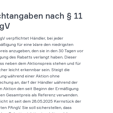
chtangaben nach § 11
gV
gV verpflichtet Händler, bei jeder
äßigung für eine Ware den niedrigsten
eis anzugeben, den sie in den 30 Tagen vor
ung des Rabatts verlangt haben. Dieser
ss neben dem Aktionspreis stehen und für
her leicht erkennbar sein. Steigt die
ung während einer Aktion ohne
chung an, darf der Händler während der
 Aktion den seit Beginn der Ermäßigung
ten Gesamtpreis als Referenz verwenden.
licht ist seit dem 28.05.2025 Kernstück der
ten PAngV. Sie soll sicherstellen, dass