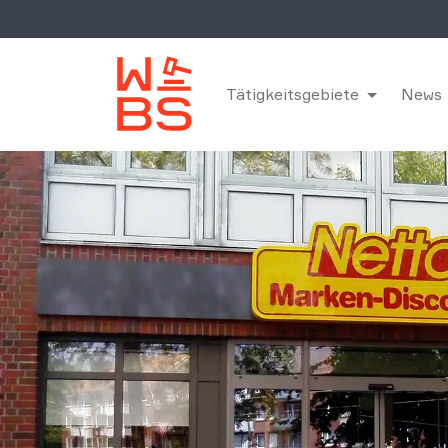
Tätigkeitsgebiete
News