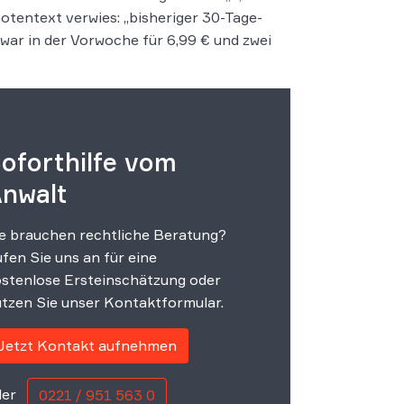
otentext verwies: „bisheriger 30-Tage-
war in der Vorwoche für 6,99 € und zwei
oforthilfe vom
nwalt
e brauchen rechtliche Beratung?
fen Sie uns an für eine
stenlose Ersteinschätzung oder
tzen Sie unser Kontaktformular.
Jetzt Kontakt aufnehmen
er
0221 / 951 563 0