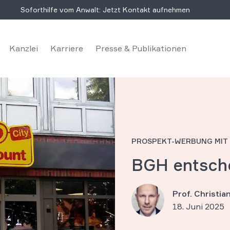
Soforthilfe vom Anwalt: Jetzt Kontakt aufnehmen
Kanzlei
Karriere
Presse & Publikationen
PROSPEKT-WERBUNG MIT 
BGH entsch
Prof. Christi
18. Juni 2025