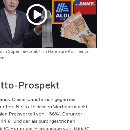
uch Supermärkte ab! Ich kläre eure Kommentar-
en
tto-Prospekt
nds. Dieser wandte sich gegen die
ounters Netto. In dessen Werbeprospekt
en Preisvorteil von „-36%“. Darunter
,44 €“ und der als durchgestrichen
 €“. Hinter der Preisangabe von „6,99 €“