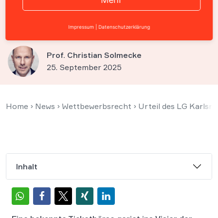
personalisierte Karten
hinweisen
Impressum
|
Datenschutzerklärung
Prof. Christian Solmecke
25. September 2025
Home
›
News
›
Wettbewerbsrecht
›
Urteil des LG Karlsru
Inhalt