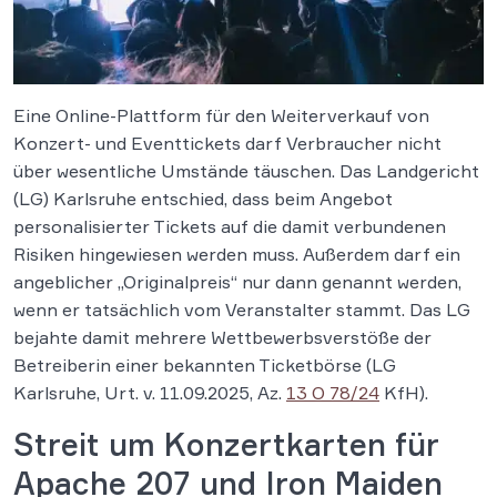
Eine Online-Plattform für den Weiterverkauf von
Konzert- und Eventtickets darf Verbraucher nicht
über wesentliche Umstände täuschen. Das Landgericht
(LG) Karlsruhe entschied, dass beim Angebot
personalisierter Tickets auf die damit verbundenen
Risiken hingewiesen werden muss. Außerdem darf ein
angeblicher „Originalpreis“ nur dann genannt werden,
wenn er tatsächlich vom Veranstalter stammt. Das LG
bejahte damit mehrere Wettbewerbsverstöße der
Betreiberin einer bekannten Ticketbörse (LG
Karlsruhe, Urt. v. 11.09.2025, Az.
13 O 78/24
KfH).
Streit um Konzertkarten für
Apache 207 und Iron Maiden