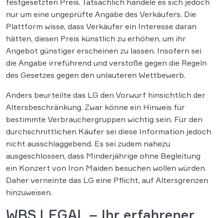
festgesetzten Preis. Tatsächlich handele es sich jedoch
nur um eine ungeprüfte Angabe des Verkäufers. Die
Plattform wisse, dass Verkäufer ein Interesse daran
hätten, diesen Preis künstlich zu erhöhen, um ihr
Angebot günstiger erscheinen zu lassen. Insofern sei
die Angabe irreführend und verstoße gegen die Regeln
des Gesetzes gegen den unlauteren Wettbewerb.
Anders beurteilte das LG den Vorwurf hinsichtlich der
Altersbeschränkung. Zwar könne ein Hinweis für
bestimmte Verbrauchergruppen wichtig sein. Für den
durchschnittlichen Käufer sei diese Information jedoch
nicht ausschlaggebend. Es sei zudem nahezu
ausgeschlossen, dass Minderjährige ohne Begleitung
ein Konzert von Iron Maiden besuchen wollen würden.
Daher verneinte das LG eine Pflicht, auf Altersgrenzen
hinzuweisen.
WBS.LEGAL – Ihr erfahrener