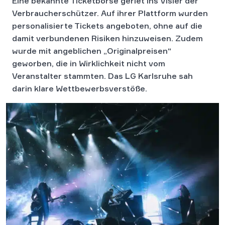
Eine bekannte Ticketbörse geriet ins Visier der
Verbraucher­schützer. Auf ihrer Plattform wurden
personalisierte Tickets angeboten, ohne auf die
damit verbundenen Risiken hinzuweisen. Zudem
wurde mit angeblichen „Originalpreisen“
geworben, die in Wirklichkeit nicht vom
Veranstalter stammten. Das LG Karlsruhe sah
darin klare Wettbewerbsverstöße.