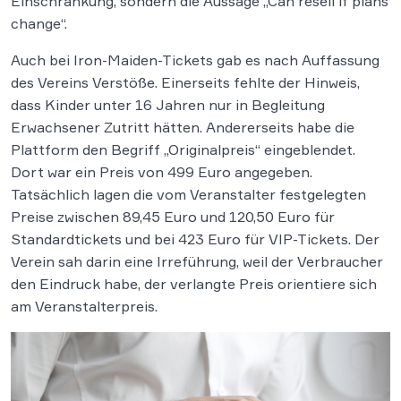
Einschränkung, sondern die Aussage „Can resell if plans
change“.
Auch bei Iron-Maiden-Tickets gab es nach Auffassung
des Vereins Verstöße. Einerseits fehlte der Hinweis,
dass Kinder unter 16 Jahren nur in Begleitung
Erwachsener Zutritt hätten. Andererseits habe die
Plattform den Begriff „Originalpreis“ eingeblendet.
Dort war ein Preis von 499 Euro angegeben.
Tatsächlich lagen die vom Veranstalter festgelegten
Preise zwischen 89,45 Euro und 120,50 Euro für
Standardtickets und bei 423 Euro für VIP-Tickets. Der
Verein sah darin eine Irreführung, weil der Verbraucher
den Eindruck habe, der verlangte Preis orientiere sich
am Veranstalterpreis.