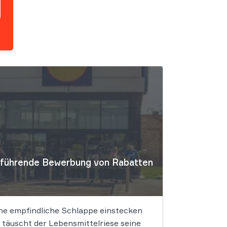
irreführende Bewerbung von Rabatten
ine empfindliche Schlappe einstecken
täuscht der Lebensmittelriese seine