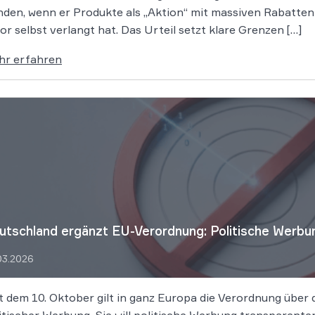
den, wenn er Produkte als „Aktion“ mit massiven Rabatten b
or selbst verlangt hat. Das Urteil setzt klare Grenzen […]
hr erfahren
utschland ergänzt EU-Verordnung: Politische Werbu
03.2026
t dem 10. Oktober gilt in ganz Europa die Verordnung über