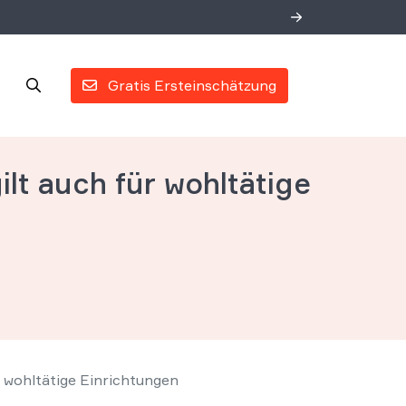
Gratis Ersteinschätzung
lt auch für wohltätige
r wohltätige Einrichtungen