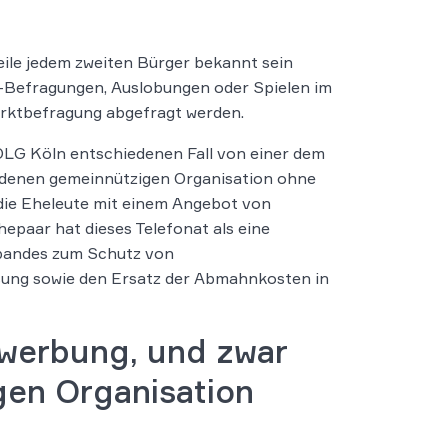
eile jedem zweiten Bürger bekannt sein
ne-Befragungen, Auslobungen oder Spielen im
arktbefragung abgefragt werden.
OLG Köln entschiedenen Fall von einer dem
ndenen gemeinnützigen Organisation ohne
 die Eheleute mit einem Angebot von
epaar hat dieses Telefonat als eine
rbandes zum Schutz von
ssung sowie den Ersatz der Abmahnkosten in
nwerbung, und zwar
gen Organisation