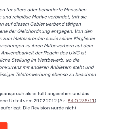
n für ältere oder behinderte Menschen
nd religiöse Motive verbindet, tritt sie
en auf diesem Gebiet werbend tätigen
bene der Gleichordnung entgegen. Von den
s zum Malteserorden sowie seiner Mitglieder
Beziehungen zu ihren Mitbewerbern auf dem
e Anwendbarkeit der Regeln des UWG ist
liche Stellung im Wettbewerb, wo die
Konkurrenz mit anderen Anbietern steht und
lässiger Telefonwerbung ebenso zu beachten
sanspruch als erfüllt angesehen und das
ne Urteil vom 29.02.2012 (Az.:
84 O 236/11
)
uferlegt. Die Revision wurde nicht