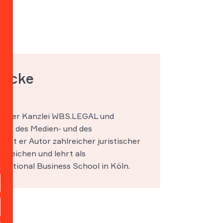
mecke
ner der Kanzlei WBS.LEGAL und
IT-, des Medien- und des
s ist er Autor zahlreicher juristischer
ereichen und lehrt als
national Business School in Köln.