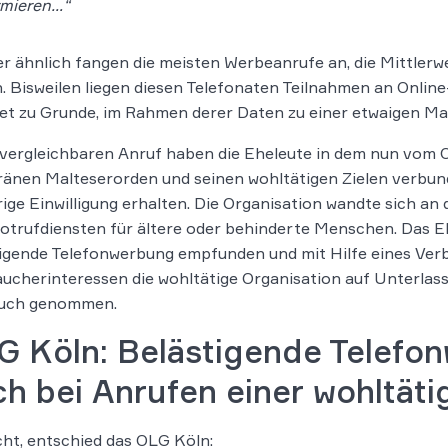
rmieren…“
r ähnlich fangen die meisten Werbeanrufe an, die Mittlerw
. Bisweilen liegen diesen Telefonaten Teilnahmen an Onli
et zu Grunde, im Rahmen derer Daten zu einer etwaigen M
vergleichbaren Anruf haben die Eheleute in dem nun vom 
ränen Malteserorden und seinen wohltätigen Zielen verbu
ige Einwilligung erhalten. Die Organisation wandte sich an
trufdiensten für ältere oder behinderte Menschen. Das Eh
tigende Telefonwerbung empfunden und mit Hilfe eines Ve
ucherinteressen die wohltätige Organisation auf Unterla
uch genommen.
G Köln: Belästigende Telefo
h bei Anrufen einer wohltäti
ht, entschied das OLG Köln: