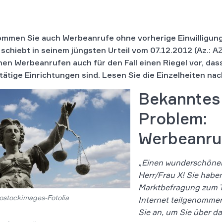
mmen Sie auch Werbeanrufe ohne vorherige Einwilligun
 schiebt in seinem jüngsten Urteil vom 07.12.2012 (Az.: A
hen Werbeanrufen auch für den Fall einen Riegel vor, das
tätige Einrichtungen sind. Lesen Sie die Einzelheiten nac
Bekanntes
Problem:
Werbeanru
„Einen wunderschönen
Herr/Frau X! Sie haben
Marktbefragung zum 
ostockimages-Fotolia
Internet teilgenommen
Sie an, um Sie über d