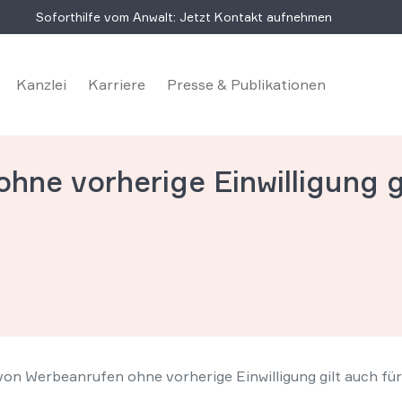
Soforthilfe vom Anwalt: Jetzt Kontakt aufnehmen
Kanzlei
Karriere
Presse & Publikationen
ne vorherige Einwilligung gi
von Werbeanrufen ohne vorherige Einwilligung gilt auch fü