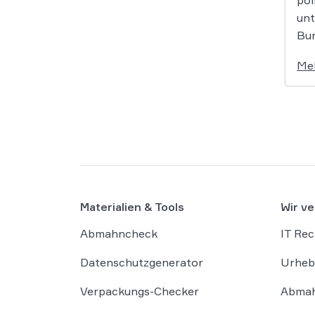
pol
unt
Bun
Me
Materialien & Tools
Wir ve
Abmahncheck
IT Rec
Datenschutzgenerator
Urheb
Verpackungs-Checker
Abmah