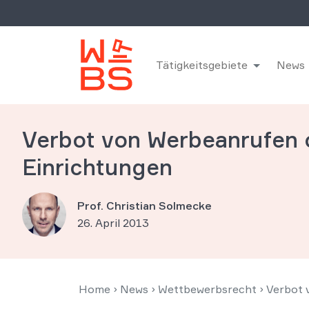
Tätigkeitsgebiete
News
Verbot von Werbeanrufen oh
Einrichtungen
Prof. Christian Solmecke
26. April 2013
Home
›
News
›
Wettbewerbsrecht
›
Verbot 