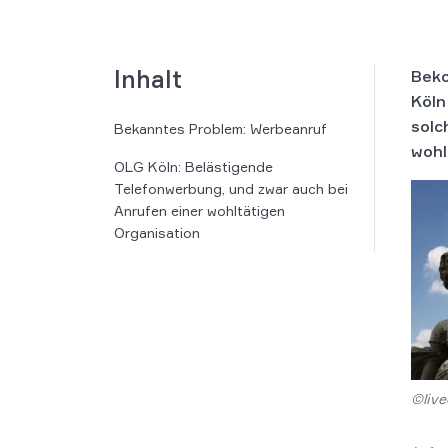
Inhalt
Beko
Köln
solc
Bekanntes Problem: Werbeanruf
wohl
OLG Köln: Belästigende
Telefonwerbung, und zwar auch bei
Anrufen einer wohltätigen
Organisation
©live