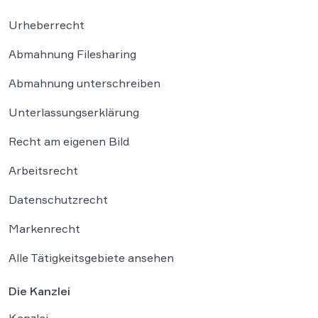
Urheberrecht
Abmahnung Filesharing
Abmahnung unterschreiben
Unterlassungserklärung
Recht am eigenen Bild
Arbeitsrecht
Datenschutzrecht
Markenrecht
Alle Tätigkeitsgebiete ansehen
Die Kanzlei
Kanzlei