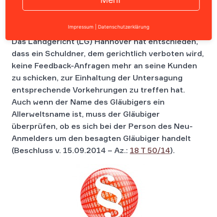
Impressum
|
Datenschutzerklärung
Das Landgericht (LG) Hannover hat entschieden,
dass ein Schuldner, dem gerichtlich verboten wird,
keine Feedback-Anfragen mehr an seine Kunden
zu schicken, zur Einhaltung der Untersagung
entsprechende Vorkehrungen zu treffen hat.
Auch wenn der Name des Gläubigers ein
Allerweltsname ist, muss der Gläubiger
überprüfen, ob es sich bei der Person des Neu-
Anmelders um den besagten Gläubiger handelt
(Beschluss v. 15.09.2014 – Az.:
18 T 50/14
).