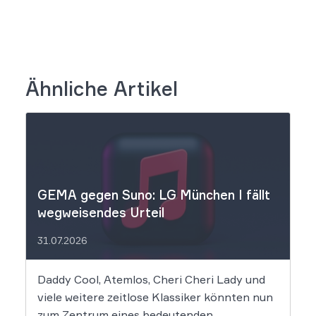
Ähnliche Artikel
GEMA gegen Suno: LG München I fällt
wegweisendes Urteil
31.07.2026
Daddy Cool, Atemlos, Cheri Cheri Lady und
viele weitere zeitlose Klassiker könnten nun
zum Zentrum eines bedeutenden