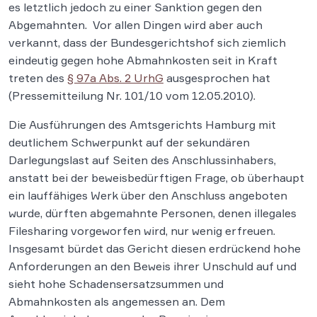
es letztlich jedoch zu einer Sanktion gegen den
Abgemahnten. Vor allen Dingen wird aber auch
verkannt, dass der Bundesgerichtshof sich ziemlich
eindeutig gegen hohe Abmahnkosten seit in Kraft
treten des
§ 97a Abs. 2 UrhG
ausgesprochen hat
(Pressemitteilung Nr. 101/10 vom 12.05.2010).
Die Ausführungen des Amtsgerichts Hamburg mit
deutlichem Schwerpunkt auf der sekundären
Darlegungslast auf Seiten des Anschlussinhabers,
anstatt bei der beweisbedürftigen Frage, ob überhaupt
ein lauffähiges Werk über den Anschluss angeboten
wurde, dürften abgemahnte Personen, denen illegales
Filesharing vorgeworfen wird, nur wenig erfreuen.
Insgesamt bürdet das Gericht diesen erdrückend hohe
Anforderungen an den Beweis ihrer Unschuld auf und
sieht hohe Schadensersatzsummen und
Abmahnkosten als angemessen an. Dem