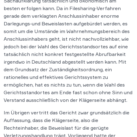
Sachaufklärung tatsächlich und ökonomisch am
besten erfolgen kann. Da in Filesharing-Verfahren
gerade dem verklagten Anschlussinhaber enorme
Darlegungs-und Beweislasten aufgebürdet werden, es
somit um die Umstände im Wahrnehmungsbereich des
Anschlussinhabers geht, ist nicht nachvollziehbar, wie
jedoch bei der Wahl des Gerichtsstandsortes auf eine
tatsächlich nicht konkret festgestellte Abrufbarkeit
irgendwo in Deutschland abgestellt werden kann. Mit
dem Grundsatz der Zuständigkeitsordnung, ein
rationelles und effektives Gerichtssystem zu
ermöglichen, hat es nichts zu tun, wenn die Wahl des
Gerichtsstandortes am Ende fast schon ohne Sinn und
Verstand ausschließlich von der Klägerseite abhängt.
Im Übrigen vertritt das Gericht zwar grundsätzlich die
Auffassung, dass die Klägerseite, also die
Rechteinhaber, die Beweislast für die gerügte
Verletzungshandlung trägt. Vorliegend hatte der