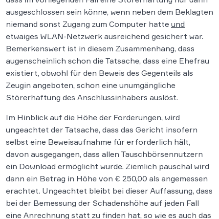
ausgeschlossen sein könne, wenn neben dem Beklagten
niemand sonst Zugang zum Computer hatte
und
etwaiges WLAN-Netzwerk ausreichend gesichert war.
Bemerkenswert ist in diesem Zusammenhang, dass
augenscheinlich schon die Tatsache, dass eine Ehefrau
existiert, obwohl für den Beweis des Gegenteils als
Zeugin angeboten, schon eine unumgängliche
Störerhaftung des Anschlussinhabers auslöst.
Im Hinblick auf die Höhe der Forderungen, wird
ungeachtet der Tatsache, dass das Gericht insofern
selbst eine Beweisaufnahme für erforderlich hält,
davon ausgegangen, dass allen Tauschbörsennutzern
ein Download ermöglicht wurde. Ziemlich pauschal wird
dann ein Betrag in Höhe von € 250,00 als angemessen
erachtet. Ungeachtet bleibt bei dieser Auffassung, dass
bei der Bemessung der Schadenshöhe auf jeden Fall
eine Anrechnung statt zu finden hat, so wie es auch das