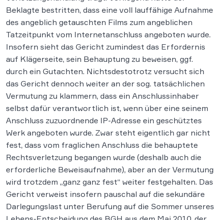
Beklagte bestritten, dass eine voll lauffähige Aufnahme
des angeblich getauschten Films zum angeblichen
Tatzeitpunkt vom Internetanschluss angeboten wurde.
Insofern sieht das Gericht zumindest das Erfordernis
auf Klägerseite, sein Behauptung zu beweisen, ggf.
durch ein Gutachten. Nichtsdestotrotz versucht sich
das Gericht dennoch weiter an der sog. tatsächlichen
Vermutung zu klammern, dass ein Anschlussinhaber
selbst dafür verantwortlich ist, wenn über eine seinem
Anschluss zuzuordnende IP-Adresse ein geschütztes
Werk angeboten wurde. Zwar steht eigentlich gar nicht
fest, dass vom fraglichen Anschluss die behauptete
Rechtsverletzung begangen wurde (deshalb auch die
erforderliche Beweisaufnahme), aber an der Vermutung
wird trotzdem „ganz ganz fest“ weiter festgehalten. Das
Gericht verweist insofern pauschal auf die sekundäre
Darlegungslast unter Berufung auf die Sommer unseres
Lebens-Entscheidung des BGH aus dem Mai 2010, der