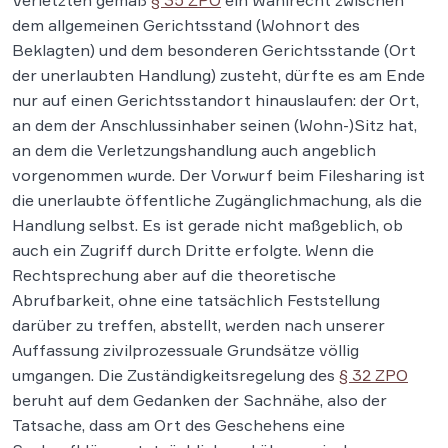
Verletzten gemäß
§ 35 ZPO
ein Wahlrecht zwischen
dem allgemeinen Gerichtsstand (Wohnort des
Beklagten) und dem besonderen Gerichtsstande (Ort
der unerlaubten Handlung) zusteht, dürfte es am Ende
nur auf einen Gerichtsstandort hinauslaufen: der Ort,
an dem der Anschlussinhaber seinen (Wohn-)Sitz hat,
an dem die Verletzungshandlung auch angeblich
vorgenommen wurde. Der Vorwurf beim Filesharing ist
die unerlaubte öffentliche Zugänglichmachung, als die
Handlung selbst. Es ist gerade nicht maßgeblich, ob
auch ein Zugriff durch Dritte erfolgte. Wenn die
Rechtsprechung aber auf die theoretische
Abrufbarkeit, ohne eine tatsächlich Feststellung
darüber zu treffen, abstellt, werden nach unserer
Auffassung zivilprozessuale Grundsätze völlig
umgangen. Die Zuständigkeitsregelung des
§ 32 ZPO
beruht auf dem Gedanken der Sachnähe, also der
Tatsache, dass am Ort des Geschehens eine