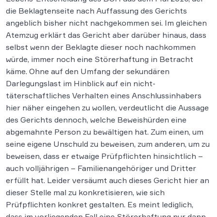
die Beklagtenseite nach Auffassung des Gerichts
angeblich bisher nicht nachgekommen sei. Im gleichen
Atemzug erklärt das Gericht aber darüber hinaus, dass
selbst wenn der Beklagte dieser noch nachkommen
würde, immer noch eine Störerhaftung in Betracht
käme. Ohne auf den Umfang der sekundären
Darlegungslast im Hinblick auf ein nicht-
täterschaftliches Verhalten eines Anschlussinhabers
hier näher eingehen zu wollen, verdeutlicht die Aussage
des Gerichts dennoch, welche Beweishürden eine
abgemahnte Person zu bewältigen hat. Zum einen, um
seine eigene Unschuld zu beweisen, zum anderen, um zu
beweisen, dass er etwaige Prüfpflichten hinsichtlich –
auch volljährigen – Familienangehöriger und Dritter
erfüllt hat. Leider versäumt auch dieses Gericht hier an
dieser Stelle mal zu konkretisieren, wie sich
Prüfpflichten konkret gestalten. Es meint lediglich,
dass im vorliegenden Fall eine Störerhaftung nur dann