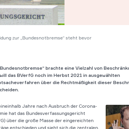
idung zur „Bundesnotbremse“ steht bevor
„Bundesnotbremse“ brachte eine Vielzahl von Beschränku
will das BVerfG noch im Herbst 2021 in ausgewählten
tsacheverfahren über die Rechtmäßigkeit dieser Besc
cheiden.
eineinhalb Jahre nach Ausbruch der Corona-
mie hat das Bundesverfassungsgericht
G) über die große Masse der eingereichten
räge entschieden und sieht sich die zentralen,