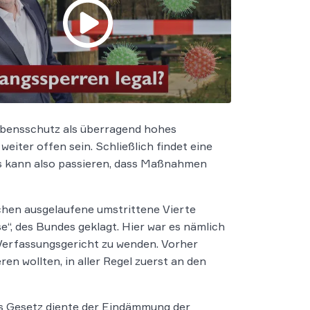
ebensschutz als überragend hohes
iter offen sein. Schließlich findet eine
s kann also passieren, dass Maßnahmen
chen ausgelaufene umstrittene Vierte
, des Bundes geklagt. Hier war es nämlich
 Verfassungsgericht zu wenden. Vorher
n wollten, in aller Regel zuerst an den
as Gesetz diente der Eindämmung der