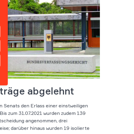
nträge abgelehnt
 Senats den Erlass einer einstweiligen
Bis zum 31.07.2021 wurden zudem 139
tscheidung angenommen, drei
se; darüber hinaus wurden 19 isolierte