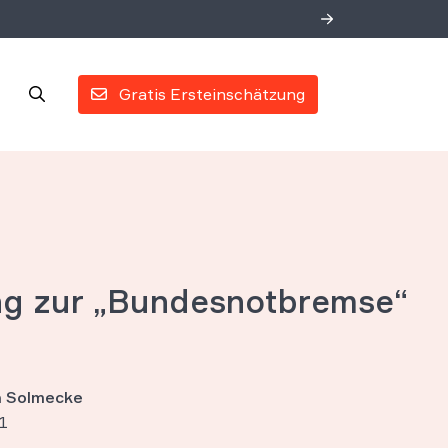
Gratis Ersteinschätzung
ng zur „Bundesnotbremse“
an Solmecke
1