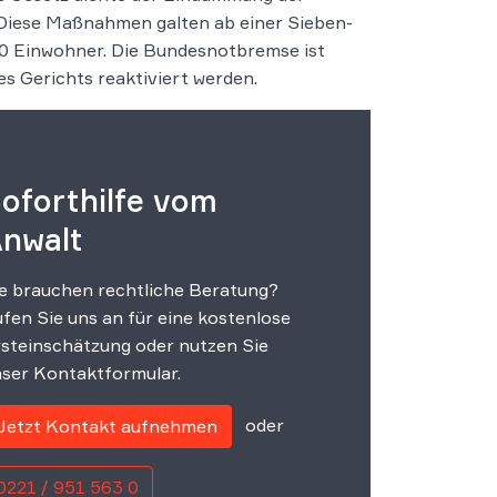
Diese Maßnahmen galten ab einer Sieben-
0 Einwohner. Die Bundesnotbremse ist
s Gerichts reaktiviert werden.
oforthilfe vom
nwalt
e brauchen rechtliche Beratung?
fen Sie uns an für eine kostenlose
steinschätzung oder nutzen Sie
ser Kontaktformular.
oder
Jetzt Kontakt aufnehmen
0221 / 951 563 0