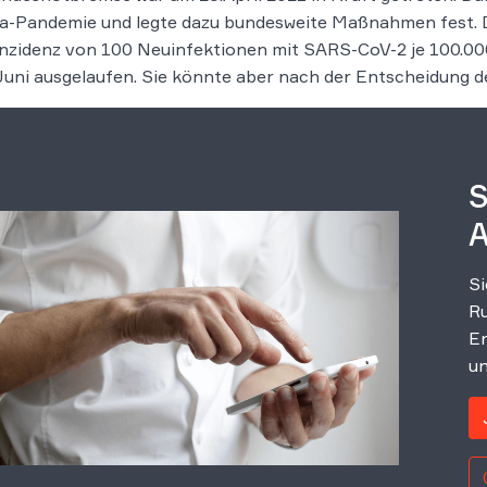
a-Pandemie und legte dazu bundesweite Maßnahmen fest. 
nzidenz von 100 Neuinfektionen mit SARS-CoV-2 je 100.00
uni ausgelaufen. Sie könnte aber nach der Entscheidung de
S
A
Si
Ru
Er
un