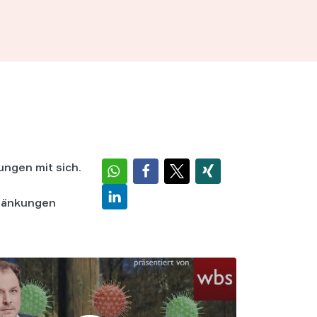
ngen mit sich.
hränkungen