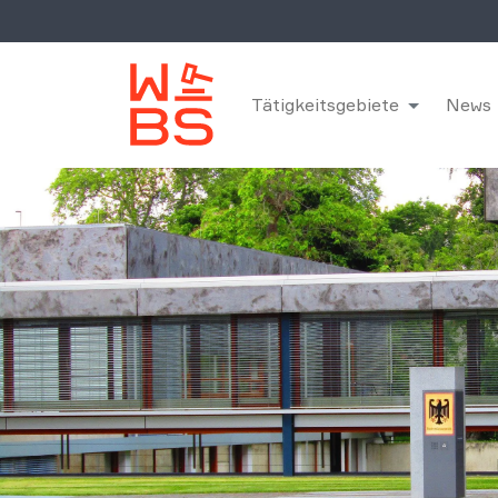
Tätigkeitsgebiete
News