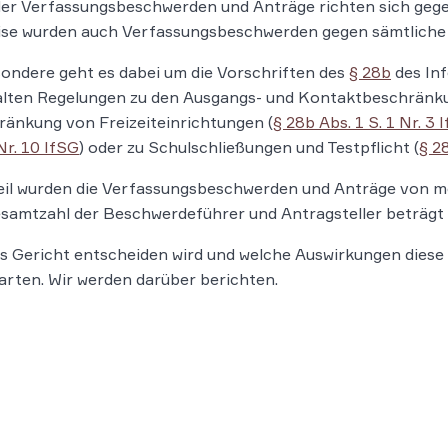
der Verfassungsbeschwerden und Anträge richten sich gege
ise wurden auch Verfassungsbeschwerden gegen sämtliche 
ondere geht es dabei um die Vorschriften des
§ 28b
des Inf
alten Regelungen zu den Ausgangs- und Kontaktbeschränk
änkung von Freizeiteinrichtungen (
§ 28b Abs. 1 S. 1 Nr. 3 
 Nr. 10 IfSG
) oder zu Schulschließungen und Testpflicht (
§ 28
eil wurden die Verfassungsbeschwerden und Anträge von m
samtzahl der Beschwerdeführer und Antragsteller beträgt 8.
s Gericht entscheiden wird und welche Auswirkungen diese 
rten. Wir werden darüber berichten.