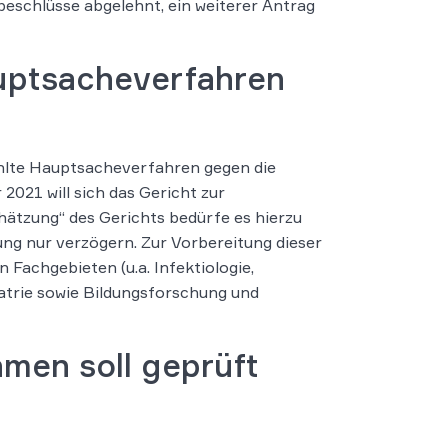
eschlüsse abgelehnt, ein weiterer Antrag
uptsacheverfahren
hlte Hauptsacheverfahren gegen die
21 will sich das Gericht zur
ätzung“ des Gerichts bedürfe es hierzu
ng nur verzögern. Zur Vorbereitung dieser
Fachgebieten (u.a. Infektiologie,
iatrie sowie Bildungsforschung und
men soll geprüft