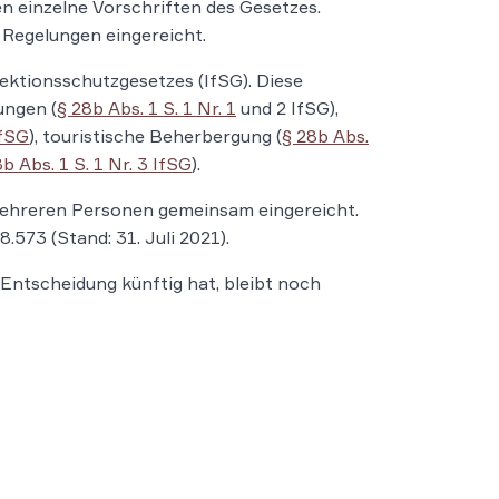
n einzelne Vorschriften des Gesetzes.
Regelungen eingereicht.
ektionsschutzgesetzes (IfSG). Diese
ungen (
§ 28b Abs. 1 S. 1 Nr. 1
und 2 IfSG),
IfSG
), touristische Beherbergung (
§ 28b Abs.
b Abs. 1 S. 1 Nr. 3 IfSG
).
ehreren Personen gemeinsam eingereicht.
573 (Stand: 31. Juli 2021).
Entscheidung künftig hat, bleibt noch