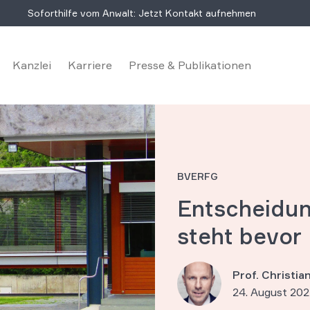
Soforthilfe vom Anwalt: Jetzt Kontakt aufnehmen
Kanzlei
Karriere
Presse & Publikationen
BVERFG
Entscheidu
steht bevor
Prof. Christi
24. August 202