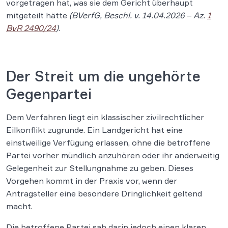
vorgetragen hat, was sie dem Gericht überhaupt
mitgeteilt hätte
(BVerfG, Beschl. v. 14.04.2026 – Az.
1
BvR 2490/24
)
.
Der Streit um die ungehörte
Gegenpartei
Dem Verfahren liegt ein klassischer zivilrechtlicher
Eilkonflikt zugrunde. Ein Landgericht hat eine
einstweilige Verfügung erlassen, ohne die betroffene
Partei vorher mündlich anzuhören oder ihr anderweitig
Gelegenheit zur Stellungnahme zu geben. Dieses
Vorgehen kommt in der Praxis vor, wenn der
Antragsteller eine besondere Dringlichkeit geltend
macht.
Die betroffene Partei sah darin jedoch einen klaren