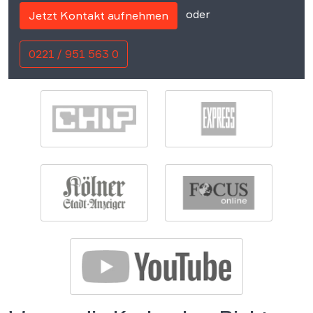
oder
Jetzt Kontakt aufnehmen
0221 / 951 563 0