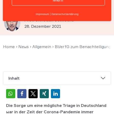
zur Triage erlassen
Impressum
|
Datenschutzerklärung
Prof. Christian Solmecke
28. Dezember 2021
Home
›
News
›
Allgemein
›
BVerfG zum Benachteiligungsv
Inhalt
Die Sorge um eine mögliche Triage in Deutschland
war in der Zeit der Corona-Pandemie immer