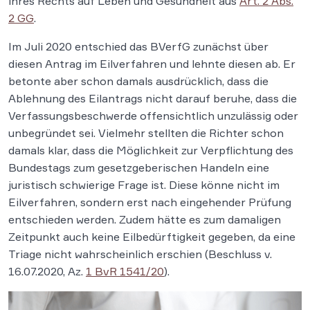
ihres Rechts auf Leben und Gesundheit aus
Art. 2 Abs.
2 GG
.
Im Juli 2020 entschied das BVerfG zunächst über
diesen Antrag im Eilverfahren und lehnte diesen ab. Er
betonte aber schon damals ausdrücklich, dass die
Ablehnung des Eilantrags nicht darauf beruhe, dass die
Verfassungsbeschwerde offensichtlich unzulässig oder
unbegründet sei. Vielmehr stellten die Richter schon
damals klar, dass die Möglichkeit zur Verpflichtung des
Bundestags zum gesetzgeberischen Handeln eine
juristisch schwierige Frage ist. Diese könne nicht im
Eilverfahren, sondern erst nach eingehender Prüfung
entschieden werden. Zudem hätte es zum damaligen
Zeitpunkt auch keine Eilbedürftigkeit gegeben, da eine
Triage nicht wahrscheinlich erschien (Beschluss v.
16.07.2020, Az.
1 BvR 1541/20
).