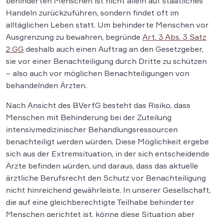
behinderten Menschen ist nicht allein auf staatliches
Handeln zurückzuführen, sondern findet oft im
alltäglichen Leben statt. Um behinderte Menschen vor
Ausgrenzung zu bewahren, begründe
Art. 3 Abs. 3 Satz
2 GG
deshalb auch einen Auftrag an den Gesetzgeber,
sie vor einer Benachteiligung durch Dritte zu schützen
– also auch vor möglichen Benachteiligungen von
behandelnden Ärzten.
Nach Ansicht des BVerfG besteht das Risiko, dass
Menschen mit Behinderung bei der Zuteilung
intensivmedizinischer Behandlungsressourcen
benachteiligt werden würden. Diese Möglichkeit ergebe
sich aus der Extremsituation, in der sich entscheidende
Ärzte befinden würden, und daraus, dass das aktuelle
ärztliche Berufsrecht den Schutz vor Benachteiligung
nicht hinreichend gewährleiste. In unserer Gesellschaft,
die auf eine gleichberechtigte Teilhabe behinderter
Menschen gerichtet ist, könne diese Situation aber