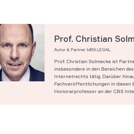
Prof. Christian Sol
Autor & Partner WBS.LEGAL
Prof. Christian Solmecke ist Part
insbesondere in den Bereichen des 
Internetrechts tätig. Darüber hinau
Fachveröffentlichungen in diesen B
Honorarprofessor an der CBS Inter