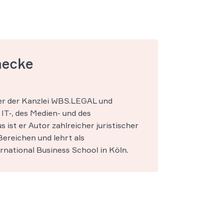
mecke
ner der Kanzlei WBS.LEGAL und
IT-, des Medien- und des
s ist er Autor zahlreicher juristischer
ereichen und lehrt als
national Business School in Köln.