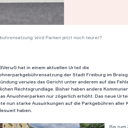
ührensatzung: Wird Parken jetzt noch teurer?
BVerwG hat in einem aktuellen Urteil die
hnerparkgebührensatzung der Stadt Freiburg im Breisga
ündung verwies das Gericht unter anderem auf das Fehl
lichen
Rechtsgrundlage. Bisher haben andere Kommunen
das Anwohnerparken nur zögerlich erhöht. Das neue Urte
te nun starke Auswirkungen auf die Parkgebühren alle
esweit haben.
Bis zum 