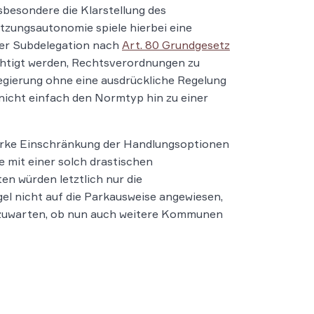
besondere die Klarstellung des
zungsautonomie spiele hierbei eine
der Subdelegation nach
Art. 80 Grundgesetz
htigt werden, Rechtsverordnungen zu
egierung ohne eine ausdrückliche Regelung
icht einfach den Normtyp hin zu einer
starke Einschränkung der Handlungsoptionen
 mit einer solch drastischen
 würden letztlich nur die
el nicht auf die Parkausweise angewiesen,
 abzuwarten, ob nun auch weitere Kommunen