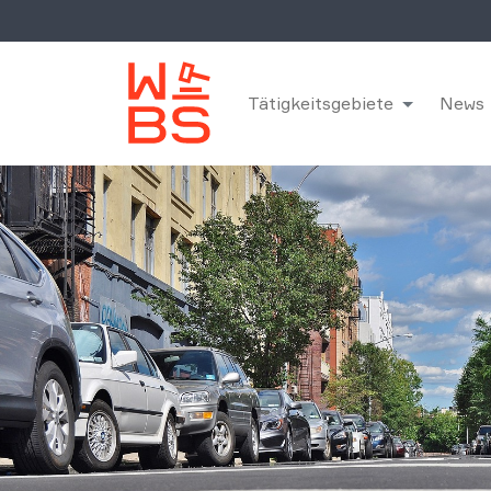
Tätigkeitsgebiete
News