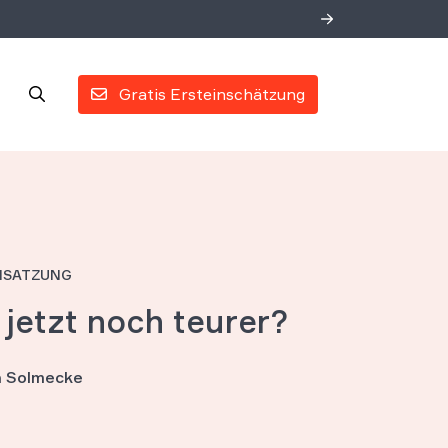
Gratis Ersteinschätzung
NSATZUNG
 jetzt noch teurer?
an Solmecke