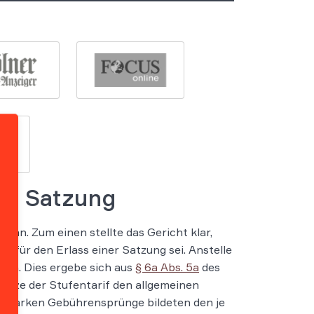
der Satzung
an. Zum einen stellte das Gericht klar,
 für den Erlass einer Satzung sei. Anstelle
sen. Dies ergebe sich aus
§ 6a Abs. 5a
des
etze der Stufentarif den allgemeinen
 starken Gebührensprünge bildeten den je