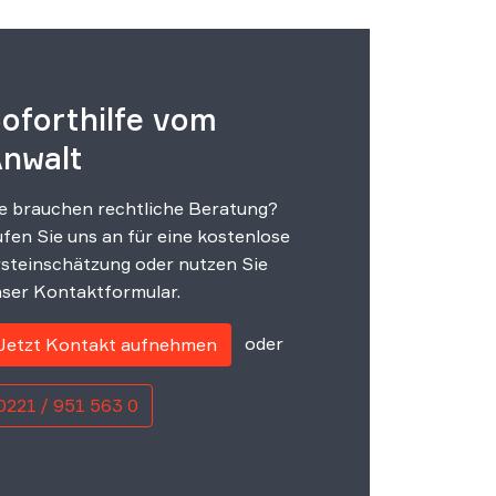
oforthilfe vom
nwalt
e brauchen rechtliche Beratung?
fen Sie uns an für eine kostenlose
steinschätzung oder nutzen Sie
ser Kontaktformular.
oder
Jetzt Kontakt aufnehmen
0221 / 951 563 0