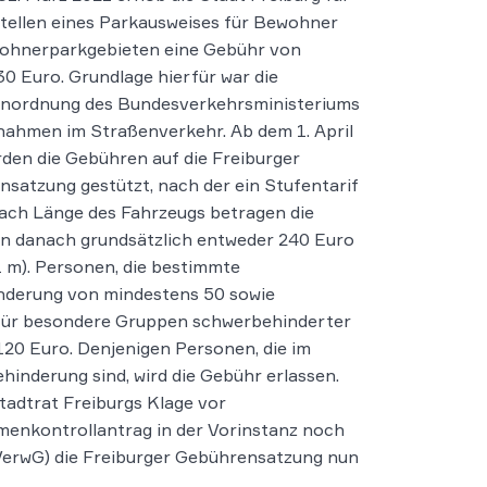
tellen eines Parkausweises für Bewohner
ohnerparkgebieten eine Gebühr von
 30 Euro. Grundlage hierfür war die
nordnung des Bundesverkehrsministeriums
ahmen im Straßenverkehr. Ab dem 1. April
den die Gebühren auf die Freiburger
satzung gestützt, nach der ein Stufentarif
 nach Länge des Fahrzeugs betragen die
n danach grundsätzlich entweder 240 Euro
71 m). Personen, die bestimmte
inderung von mindestens 50 sowie
für besondere Gruppen schwerbehinderter
20 Euro. Denjenigen Personen, die im
inderung sind, wird die Gebühr erlassen.
adtrat Freiburgs Klage vor
enkontrollantrag in der Vorinstanz noch
BVerwG) die Freiburger Gebührensatzung nun