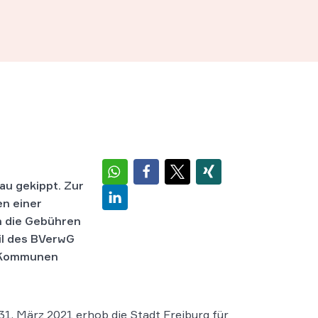
u gekippt. Zur
en einer
 die Gebühren
il des BVerwG
r Kommunen
31. März 2021 erhob die Stadt Freiburg für