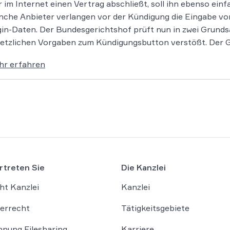
 im Internet einen Vertrag abschließt, soll ihn ebenso ei
che Anbieter verlangen vor der Kündigung die Eingabe 
in-Daten. Der Bundesgerichtshof prüft nun in zwei Grundsa
etzlichen Vorgaben zum Kündigungsbutton verstößt. Der Ge
hr erfahren
rtreten Sie
Die Kanzlei
ht Kanzlei
Kanzlei
errecht
Tätigkeitsgebiete
nung Filesharing
Karriere