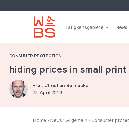
Tätigkeitsgebiete
News
CONSUMER PROTECTION
hiding prices in small pri
Prof. Christian Solmecke
23. April 2013
Home
›
News
›
Allgemein
›
Consumer protect