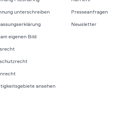
nung unterschreiben
Presseanfragen
lassungserklärung
Newsletter
am eigenen Bild
srecht
schutzrecht
nrecht
ätigkeitsgebiete ansehen