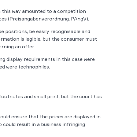
in this way amounted to a competition
ices (Preisangabenverordnung, PAngV).
 positions, be easily recognisable and
formation is legible, but the consumer must
erning an offer.
ng display requirements in this case were
ed were technophiles.
 footnotes and small print, but the court has
ould ensure that the prices are displayed in
 could result in a business infringing