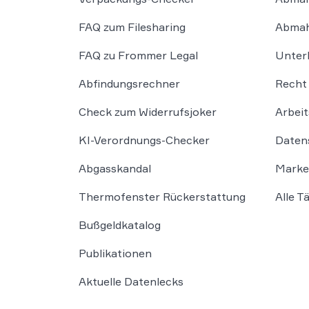
FAQ zum Filesharing
Abmah
FAQ zu Frommer Legal
Unter
Abfindungsrechner
Recht 
Check zum Widerrufsjoker
Arbeit
KI-Verordnungs-Checker
Daten
Abgasskandal
Marke
Thermofenster Rückerstattung
Alle T
Bußgeldkatalog
Publikationen
Aktuelle Datenlecks