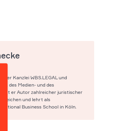
mecke
ner der Kanzlei WBS.LEGAL und
IT-, des Medien- und des
s ist er Autor zahlreicher juristischer
ereichen und lehrt als
national Business School in Köln.