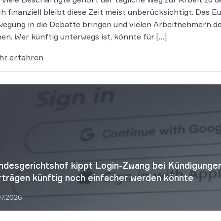
h finanziell bleibt diese Zeit meist unberücksichtigt. Das
egung in die Debatte bringen und vielen Arbeitnehmern de
en. Wer künftig unterwegs ist, könnte für […]
hr erfahren
ndesgerichtshof kippt Login-Zwang bei Kündigungen
rträgen künftig noch einfacher werden könnte
07.2026