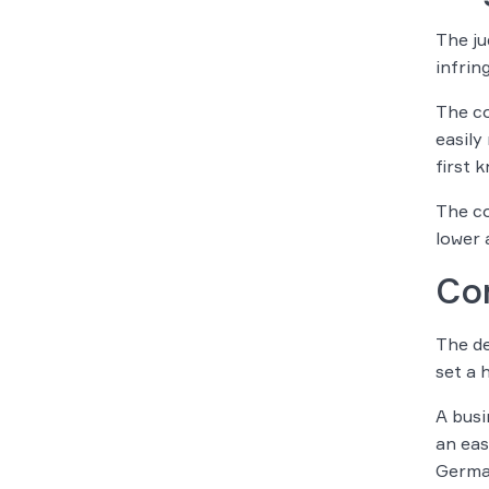
The ju
infrin
The co
easily
first 
The co
lower 
Co
The de
set a 
A busi
an eas
Germa