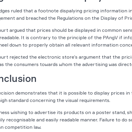
dges ruled that a footnote dispalying pricing information 
gement and breached the Regulations on the Display of Pr
urt argued that prices should be displayed in common sense
 readable. It is contrary to the principle of the PAngV if in
kneel down to properly obtain all relevant information conc
urt rejected the electronic store’s argument that the prici
as the consumers towards whom the advertising was direct
nclusion
cision demonstrates that it is possible to display prices in
high standard concerning the visual requirements.
ness wishing to advertise its products on a poster stand, sh
ily recognisable and easily readable manner. Failure to do so
n competition law.