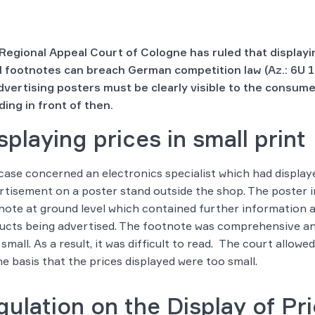
Regional Appeal Court of Cologne has ruled that displayin
l footnotes can breach German competition law (Az.: 6U 1
dvertising posters must be clearly visible to the consum
ding in front of then.
splaying prices in small print
case concerned an electronics specialist which had display
rtisement on a poster stand outside the shop. The poster i
note at ground level which contained further information 
ucts being advertised. The footnote was comprehensive an
small. As a result, it was difficult to read. The court allowe
he basis that the prices displayed were too small.
ulation on the Display of Pr