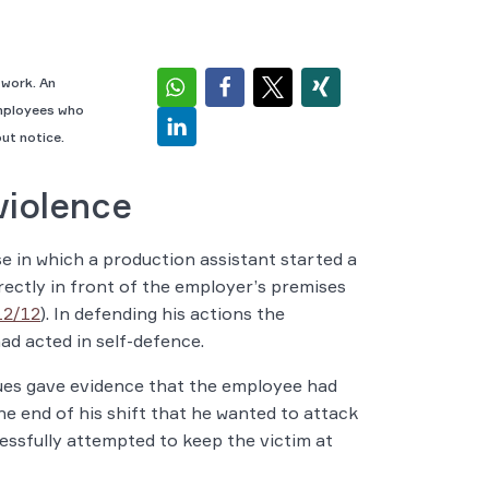
 work. An
employees who
ut notice.
violence
se in which a production assistant started a
irectly in front of the employer’s premises
12/12
). In defending his actions the
d acted in self-defence.
ues gave evidence that the employee had
e end of his shift that he wanted to attack
essfully attempted to keep the victim at