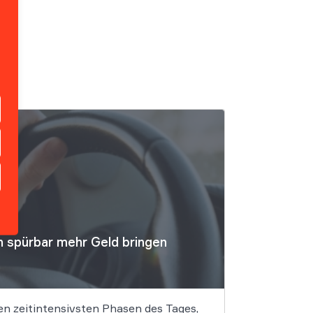
n spürbar mehr Geld bringen
den zeitintensivsten Phasen des Tages,