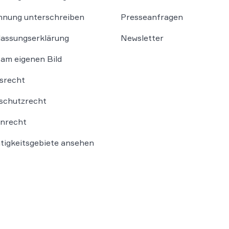
nung unterschreiben
Presseanfragen
lassungserklärung
Newsletter
am eigenen Bild
srecht
schutzrecht
nrecht
ätigkeitsgebiete ansehen