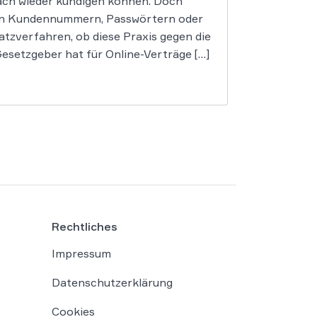
nfach wieder kündigen können. Doch
von Kundennummern, Passwörtern oder
tzverfahren, ob diese Praxis gegen die
setzgeber hat für Online-Verträge […]
Rechtliches
Impressum
Datenschutzerklärung
Cookies