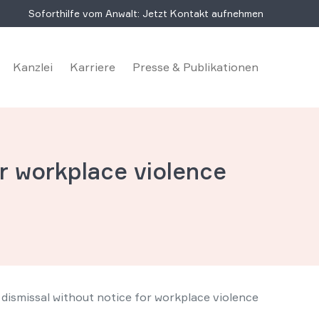
Soforthilfe vom Anwalt: Jetzt Kontakt aufnehmen
Kanzlei
Karriere
Presse & Publikationen
or workplace violence
dismissal without notice for workplace violence