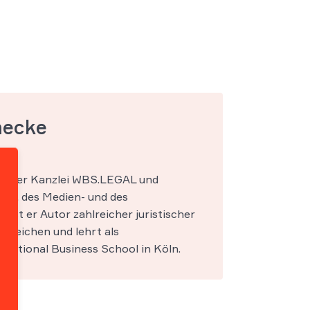
mecke
ner der Kanzlei WBS.LEGAL und
IT-, des Medien- und des
s ist er Autor zahlreicher juristischer
ereichen und lehrt als
national Business School in Köln.