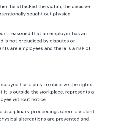
hen he attacked the victim, the decisive
tentionally sought out physical
court reasoned that an employer has an
 is not prejudiced by disputes or
nts are employees and there is a risk of
ployee has a duty to observe the rights
f it is outside the workplace, represents a
loyee without notice.
te disciplinary proceedings where a violent
 physical altercations are prevented and,