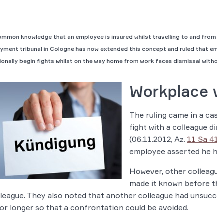
common knowledge that an employee is insured whilst travelling to and from
yment tribunal in Cologne has now extended this concept and ruled that 
ionally begin fights whilst on the way home from work faces dismissal witho
Workplace 
The ruling came in a ca
fight with a colleague d
(06.11.2012, Az.
11 Sa 4
employee asserted he ha
However, other colleag
made it known before th
lleague. They also noted that another colleague had unsucc
or longer so that a confrontation could be avoided.