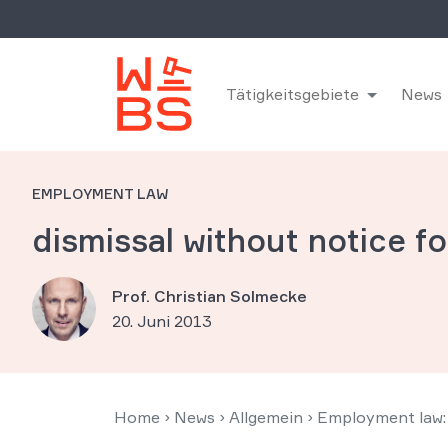
Tätigkeitsgebiete
News
EMPLOYMENT LAW
dismissal without notice f
Prof. Christian Solmecke
20. Juni 2013
Home
›
News
›
Allgemein
›
Employment law: 