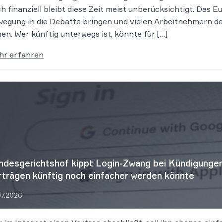
h finanziell bleibt diese Zeit meist unberücksichtigt. Das
egung in die Debatte bringen und vielen Arbeitnehmern de
en. Wer künftig unterwegs ist, könnte für […]
hr erfahren
ndesgerichtshof kippt Login-Zwang bei Kündigungen
rträgen künftig noch einfacher werden könnte
07.2026