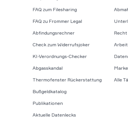
FAQ zum Filesharing
Abmah
FAQ zu Frommer Legal
Unter
Abfindungsrechner
Recht 
Check zum Widerrufsjoker
Arbeit
KI-Verordnungs-Checker
Daten
Abgasskandal
Marke
Thermofenster Rückerstattung
Alle T
Bußgeldkatalog
Publikationen
Aktuelle Datenlecks