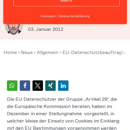
Cookie-Einsatz
Impressum
|
Datenschutzerklärung
Prof. Christian Solmecke
03. Januar 2012
Home
›
News
›
Allgemein
›
EU-Datenschutzbeauftragte s
Die EU Datenschützer der Gruppe „Artikel 29“, die
die Europäische Kommission beraten, haben im
Dezember in einer Stellungnahme vorgestellt, in
welcher Weise der Einsatz von Cookies im Einklang
mit den EU Bestimmungen vorgenommen werden