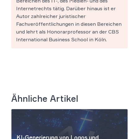
Bereichen des IT-, des Medien- und des
Internetrechts tätig. Darüber hinaus ist er
Autor zahlreicher juristischer
Fachveröffentlichungen in diesen Bereichen
und lehrt als Honorarprofessor an der CBS
International Business School in Köln.
Ähnliche Artikel
KI-Generierung von Logos und