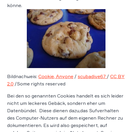
könne.
Bildnachweis:
Cookie, Anyone
/
scubadive67
/
CC BY
2.0
/Some rights reserved
Bei den so genannten Cookies handelt es sich leider
nicht um leckeres Gebäck, sondern eher um
Datenbündel. Diese dienen dazu,das Sufverhalten
des Computer-Nutzers auf dem eigenen Rechner zu
dokumentieren. Es wird also gespeichert, auf