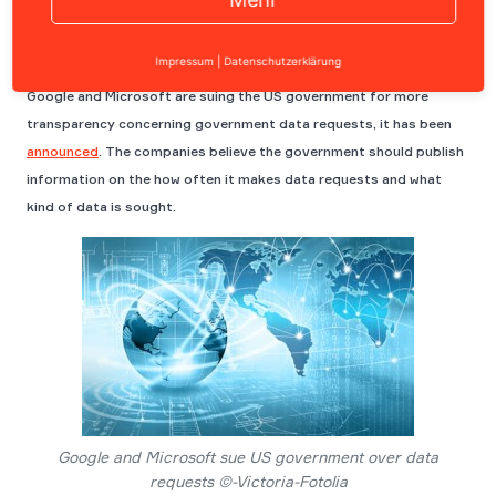
Impressum
|
Datenschutzerklärung
Google and Microsoft are suing the US government for more
transparency concerning government data requests, it has been
announced
. The companies believe the government should publish
information on the how often it makes data requests and what
kind of data is sought.
Google and Microsoft sue US government over data
requests ©-Victoria-Fotolia