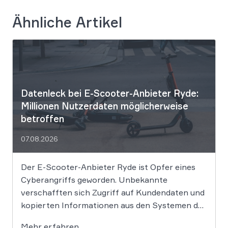
Ähnliche Artikel
Datenleck bei E-Scooter-Anbieter Ryde:
Millionen Nutzerdaten möglicherweise
betroffen
07.08.2026
Der E-Scooter-Anbieter Ryde ist Opfer eines
Cyberangriffs geworden. Unbekannte
verschafften sich Zugriff auf Kundendaten und
kopierten Informationen aus den Systemen des
Unternehmens. Welche Folgen das Datenleck
Mehr erfahren