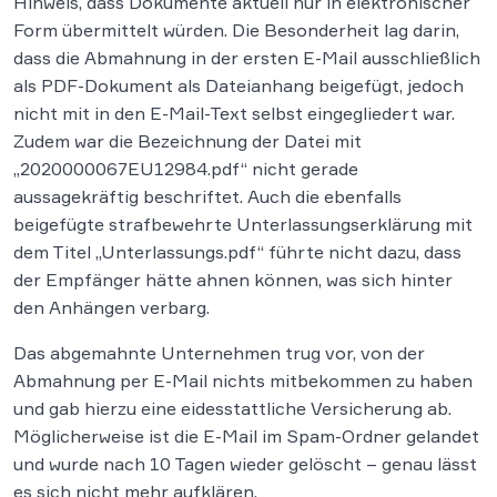
Hinweis, dass Dokumente aktuell nur in elektronischer
Form übermittelt würden. Die Besonderheit lag darin,
dass die Abmahnung in der ersten E-Mail ausschließlich
als PDF-Dokument als Dateianhang beigefügt, jedoch
nicht mit in den E-Mail-Text selbst eingegliedert war.
Zudem war die Bezeichnung der Datei mit
„2020000067EU12984.pdf“ nicht gerade
aussagekräftig beschriftet. Auch die ebenfalls
beigefügte strafbewehrte Unterlassungserklärung mit
dem Titel „Unterlassungs.pdf“ führte nicht dazu, dass
der Empfänger hätte ahnen können, was sich hinter
den Anhängen verbarg.
Das abgemahnte Unternehmen trug vor, von der
Abmahnung per E-Mail nichts mitbekommen zu haben
und gab hierzu eine eidesstattliche Versicherung ab.
Möglicherweise ist die E-Mail im Spam-Ordner gelandet
und wurde nach 10 Tagen wieder gelöscht – genau lässt
es sich nicht mehr aufklären.