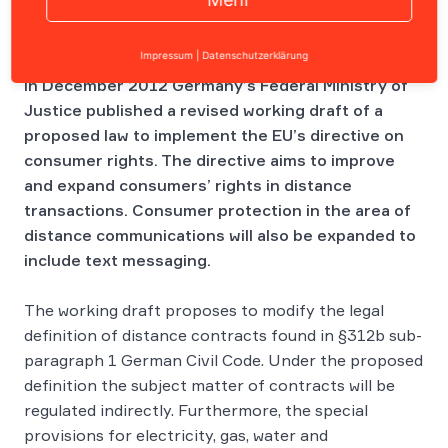
Impressum
|
Datenschutzerklärung
In December 2012 Germany’s Federal Ministry of
Justice published a revised working draft of a
proposed law to implement the EU’s directive on
consumer rights. The directive aims to improve
and expand consumers’ rights in distance
transactions. Consumer protection in the area of
distance communications will also be expanded to
include text messaging.
The working draft proposes to modify the legal
definition of distance contracts found in §312b sub-
paragraph 1 German Civil Code. Under the proposed
definition the subject matter of contracts will be
regulated indirectly. Furthermore, the special
provisions for electricity, gas, water and