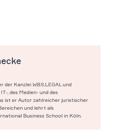
mecke
ner der Kanzlei WBS.LEGAL und
IT-, des Medien- und des
s ist er Autor zahlreicher juristischer
ereichen und lehrt als
national Business School in Köln.