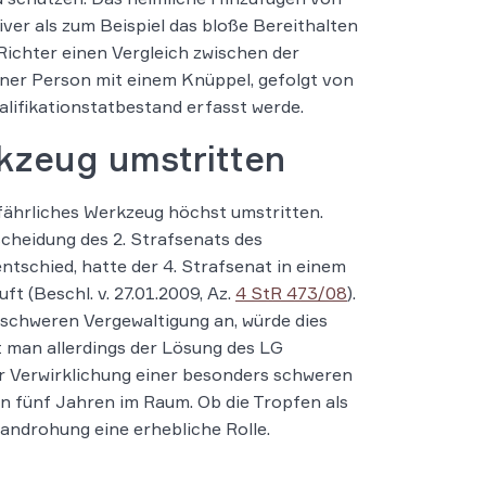
iver als zum Beispiel das bloße Bereithalten
Richter einen Vergleich zwischen der
er Person mit einem Knüppel, gefolgt von
alifikationstatbestand erfasst werde.
rkzeug umstritten
efährliches Werkzeug höchst umstritten.
heidung des 2. Strafsenats des
entschied, hatte der 4. Strafsenat in einem
ft (Beschl. v. 27.01.2009, Az.
4 StR 473/08
).
schweren Vergewaltigung an, würde dies
 man allerdings der Lösung des LG
er Verwirklichung einer besonders schweren
n fünf Jahren im Raum. Ob die Tropfen als
fandrohung eine erhebliche Rolle.