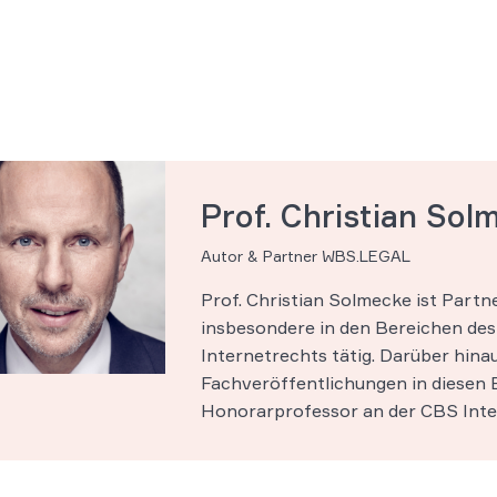
Prof. Christian Sol
Autor & Partner WBS.LEGAL
Prof. Christian Solmecke ist Part
insbesondere in den Bereichen des 
Internetrechts tätig. Darüber hinau
Fachveröffentlichungen in diesen B
Honorarprofessor an der CBS Inter