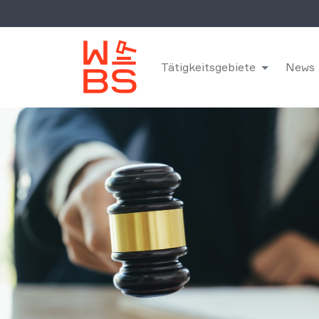
Tätigkeitsgebiete
News