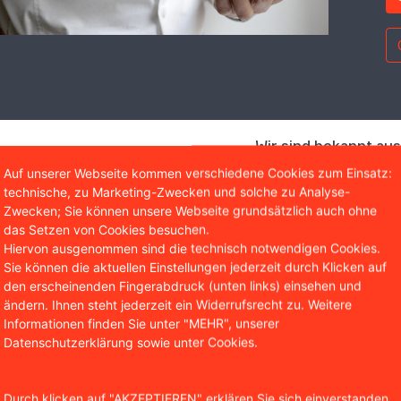
Wir sind bekannt aus
Auf unserer Webseite kommen verschiedene Cookies zum Einsatz:
technische, zu Marketing-Zwecken und solche zu Analyse-
Zwecken; Sie können unsere Webseite grundsätzlich auch ohne
das Setzen von Cookies besuchen.
Hiervon ausgenommen sind die technisch notwendigen Cookies.
Sie können die aktuellen Einstellungen jederzeit durch Klicken auf
den erscheinenden Fingerabdruck (unten links) einsehen und
ändern. Ihnen steht jederzeit ein Widerrufsrecht zu. Weitere
Informationen finden Sie unter "MEHR", unserer
Datenschutzerklärung sowie unter Cookies.
 Saarbrücken sieht besonder
Durch klicken auf "AKZEPTIEREN" erklären Sie sich einverstanden,