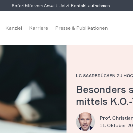
Soforthilfe vom Anwalt: Jetzt Kontakt aufnehmen
Kanzlei
Karriere
Presse & Publikationen
LG SAARBRÜCKEN ZU HÖ
Besonders 
mittels K.O.
Prof. Christi
11. Oktober 2