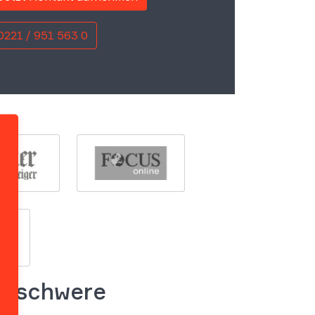
0221 / 951 563 0
s schwere