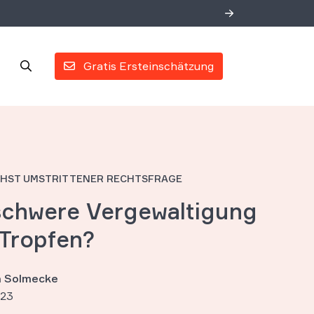
Gratis Ersteinschätzung
CHST UMSTRITTENER RECHTSFRAGE
schwere Vergewaltigung
-Tropfen?
an Solmecke
023