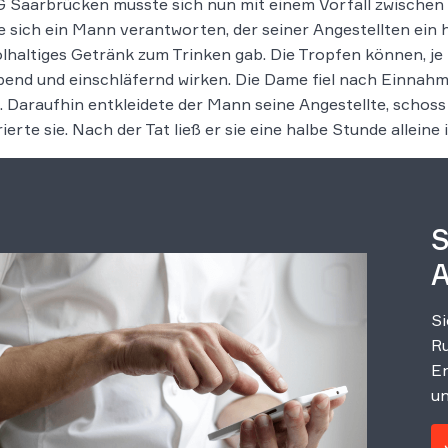
 Saarbrücken musste sich nun mit einem Vorfall zwischen 
 sich ein Mann verantworten, der seiner Angestellten ein 
lhaltiges Getränk zum Trinken gab. Die Tropfen können, j
end und einschläfernd wirken. Die Dame fiel nach Einnah
. Daraufhin entkleidete der Mann seine Angestellte, schoss
ierte sie. Nach der Tat ließ er sie eine halbe Stunde alleine 
S
A
Si
Ru
Er
un