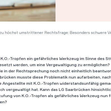
u höchst umstrittener Rechtsfrage: Besonders schwere Ve
 K.O.-Tropfen ein gefährliches Werkzeug im Sinne des St
esetzt werden, um eine Vergewaltigung zu ermöglichen?
e in der Rechtsprechung noch nicht einheitlich beantwor
brücken musste diese Problematik nun aufarbeiten, nac
e Angestellte mit K.O.-Tropfen widerstandsunfähig gema
ch vergewaltigt hat. Kann das LG Saarbrücken hinsichtli
tufung von K.O.-Tropfen als gefährliches Werkzeug nun f
gen?