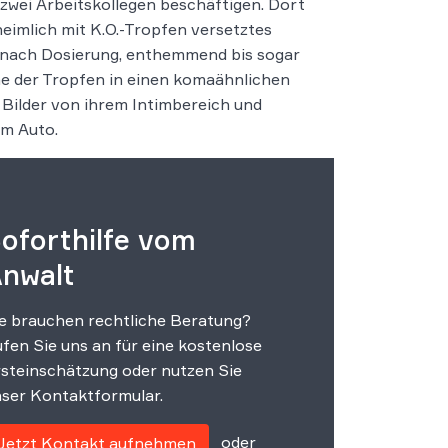
zwei Arbeitskollegen beschäftigen. Dort
heimlich mit K.O.-Tropfen versetztes
e nach Dosierung, enthemmend bis sogar
me der Tropfen in einen komaähnlichen
 Bilder von ihrem Intimbereich und
im Auto.
oforthilfe vom
nwalt
e brauchen rechtliche Beratung?
fen Sie uns an für eine kostenlose
steinschätzung oder nutzen Sie
ser Kontaktformular.
oder
Jetzt Kontakt aufnehmen