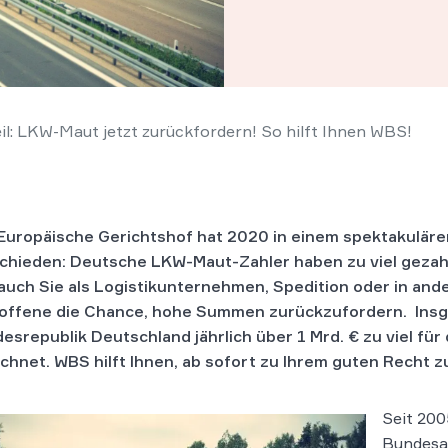
: LKW-Maut jetzt zurückfordern! So hilft Ihnen WBS!
Europäische Gerichtshof hat 2020 in einem spektakulären
chieden: Deutsche LKW-Maut-Zahler haben zu viel gezah
auch Sie als Logistikunternehmen, Spedition oder in and
offene die Chance, hohe Summen zurückzufordern.
Insg
esrepublik Deutschland jährlich über 1 Mrd. € zu viel fü
chnet. WBS hilft Ihnen, ab sofort zu Ihrem guten Recht
Seit 200
Bundesa