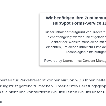
Wir benötigen Ihre Zustimmu
HubSpot Forms-Service zu
Dieser Inhalt darf aufgrund von Trackern
nicht offengelegt werden, nicht gelade
Besitzer der Website muss diese mi
einrichten, um diesen Inhalt zur Liste 
Technologien hinzuzufüge
Powered by
Usercentrics Consent Mana
perten für Verkehrsrecht können wir von WBS Ihnen helfe
rungsfrist geltend zu machen. Unser erstes Beratungsgespr
 Sie nicht und kontaktieren Sie uns! Rufen Sie uns unter
0
le