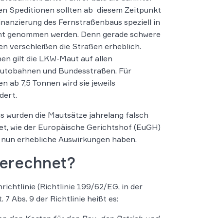
n Speditionen sollten ab diesem Zeitpunkt
Finanzierung des Fernstraßenbaus speziell in
cht genommen werden. Denn gerade schwere
n verschleißen die Straßen erheblich.
en gilt die LKW-Maut auf allen
utobahnen und Bundesstraßen. Für
n ab 7,5 Tonnen wird sie jeweils
dert.
gs wurden die Mautsätze jahrelang falsch
t, wie der Europäische Gerichtshof (EuGH)
as nun erhebliche Auswirkungen haben.
berechnet?
chtlinie (Richtlinie 199/62/EG, in der
7 Abs. 9 der Richtlinie heißt es: