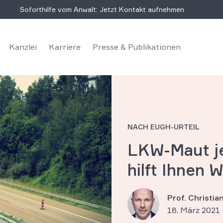
Soforthilfe vom Anwalt: Jetzt Kontakt aufnehmen
Kanzlei
Karriere
Presse & Publikationen
NACH EUGH-URTEIL
LKW-Maut je
hilft Ihnen 
Prof. Christi
18. März 2021