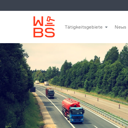
Tätigkeitsgebiete
News