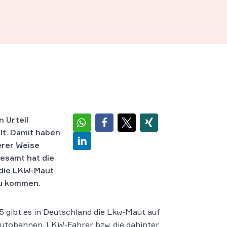
 Urteil
lt. Damit haben
erer Weise
esamt hat die
r die LKW-Maut
 zu kommen.
5 gibt es in Deutschland die Lkw-Maut auf
utobahnen. LKW-Fahrer bzw. die dahinter