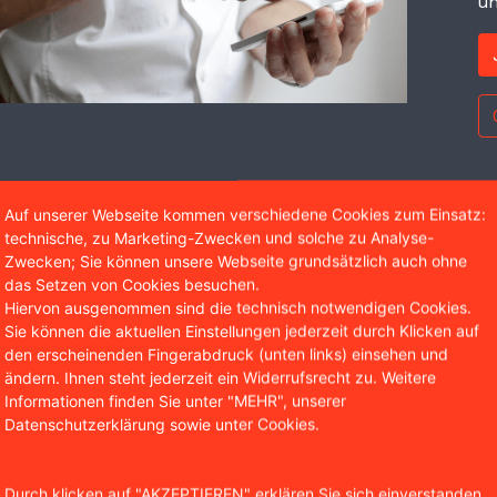
un
Auf unserer Webseite kommen verschiedene Cookies zum Einsatz:
technische, zu Marketing-Zwecken und solche zu Analyse-
Wir sind bekannt aus
Zwecken; Sie können unsere Webseite grundsätzlich auch ohne
das Setzen von Cookies besuchen.
Hiervon ausgenommen sind die technisch notwendigen Cookies.
Sie können die aktuellen Einstellungen jederzeit durch Klicken auf
den erscheinenden Fingerabdruck (unten links) einsehen und
ändern. Ihnen steht jederzeit ein Widerrufsrecht zu. Weitere
Informationen finden Sie unter "MEHR", unserer
Datenschutzerklärung sowie unter Cookies.
Durch klicken auf "AKZEPTIEREN" erklären Sie sich einverstanden,