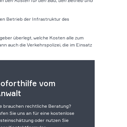
n den Kosten für den Bau, den Betrieb und
en Betrieb der Infrastruktur des
geber überlegt, welche Kosten alle zum
n auch die Verkehrspolizei, die im Einsatz
oforthilfe vom
nwalt
e brauchen rechtliche Beratung?
fen Sie uns an für eine kostenlose
steinschätzung oder nutzen Sie