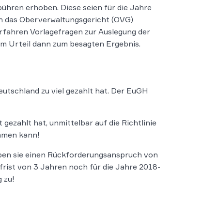
hren erhoben. Diese seien für die Jahre
an das Oberverwaltungsgericht (OVG)
rfahren Vorlagefragen zur Auslegung der
em Urteil dann zum besagten Ergebnis.
Deutschland zu viel gezahlt hat. Der EuGH
 gezahlt hat, unmittelbar auf die Richtlinie
ommen kann!
aben sie einen Rückforderungsanspruch von
rist von 3 Jahren noch für die Jahre 2018-
 zu!