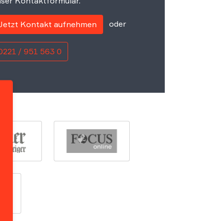
ser Kontaktformular.
oder
Jetzt Kontakt aufnehmen
0221 / 951 563 0