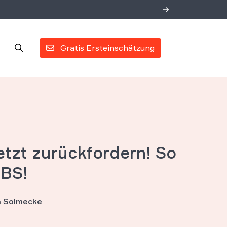
Gratis Ersteinschätzung
tzt zurückfordern! So
WBS!
an Solmecke