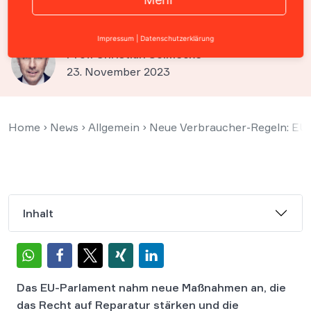
„Recht auf Reparatur“
Impressum
|
Datenschutzerklärung
Prof. Christian Solmecke
23. November 2023
Home
›
News
›
Allgemein
›
Neue Verbraucher-Regeln: EU-
Inhalt
Das EU-Parlament nahm neue Maßnahmen an, die
das Recht auf Reparatur stärken und die