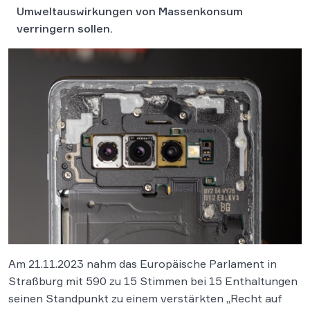
Umweltauswirkungen von Massenkonsum
verringern sollen.
Am 21.11.2023 nahm das Europäische Parlament in
Straßburg mit 590 zu 15 Stimmen bei 15 Enthaltungen
seinen Standpunkt zu einem verstärkten „Recht auf