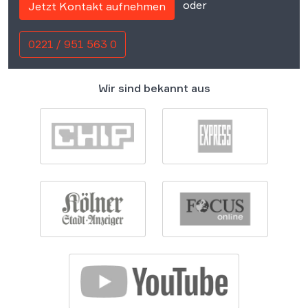
oder
Jetzt Kontakt aufnehmen
0221 / 951 563 0
Wir sind bekannt aus