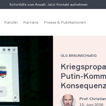
Soforthilfe vom Anwalt: Jetzt Kontakt aufnehmen
Kanzlei
Karriere
Presse & Publikationen
OLG BRAUNSCHWEIG
Kriegspropa
Putin-Komme
Konsequen
Prof. Christi
15. Juni 2026