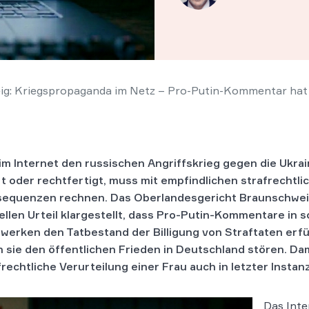
g: Kriegspropaganda im Netz – Pro-Putin-Kommentar hat
im Internet den russischen Angriffskrieg gegen die Ukrai
rt oder rechtfertigt, muss mit empfindlichen strafrechtli
equenzen rechnen. Das Oberlandesgericht Braunschweig
ellen Urteil klargestellt, dass Pro-Putin-Kommentare in s
werken den Tatbestand der Billigung von Straftaten erfü
 sie den öffentlichen Frieden in Deutschland stören. Dami
frechtliche Verurteilung einer Frau auch in letzter Insta
Das Inte