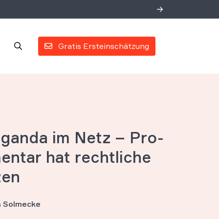
Gratis Ersteinschätzung
ganda im Netz – Pro-
ntar hat rechtliche
zen
an Solmecke