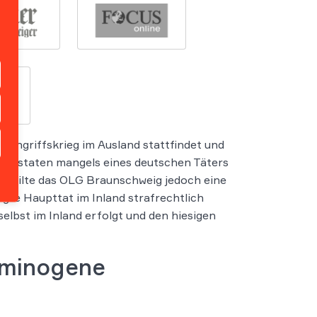
e Angriffskrieg im Ausland stattfindet und
landstaten mangels eines deutschen Täters
 erteilte das OLG Braunschweig jedoch eine
ligte Haupttat im Inland strafrechtlich
selbst im Inland erfolgt und den hiesigen
iminogene