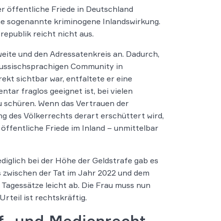
er öffentliche Friede in Deutschland
ine sogenannte kriminogene Inlandswirkung.
epublik reicht nicht aus.
eite und den Adressatenkreis an. Dadurch,
russischsprachigen Community in
kt sichtbar war, entfaltete er eine
tar fraglos geeignet ist, bei vielen
u schüren. Wenn das Vertrauen der
ng des Völkerrechts derart erschüttert wird,
öffentliche Friede im Inland – unmittelbar
diglich bei der Höhe der Geldstrafe gab es
s zwischen der Tat im Jahr 2022 und dem
 Tagessätze leicht ab. Die Frau muss nun
rteil ist rechtskräftig.