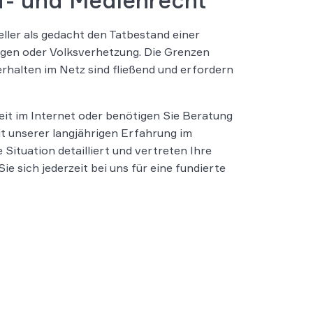
f- und Medienrecht
ller als gedacht den Tatbestand einer
gungen oder Volksverhetzung. Die Grenzen
halten im Netz sind fließend und erfordern
it im Internet oder benötigen Sie Beratung
 unserer langjährigen Erfahrung im
 Situation detailliert und vertreten Ihre
e sich jederzeit bei uns für eine fundierte