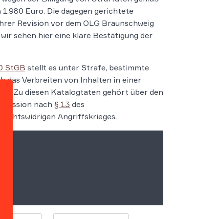
 1.980 Euro. Die dagegen gerichtete
 ihrer Revision vor dem OLG Braunschweig
 wir sehen hier eine klare Bestätigung der
0 StGB
stellt es unter Strafe, bestimmte
h das Verbreiten von Inhalten in einer
tören. Zu diesen Katalogtaten gehört über den
ggression nach
§ 13
des
rechtswidrigen Angriffskrieges.