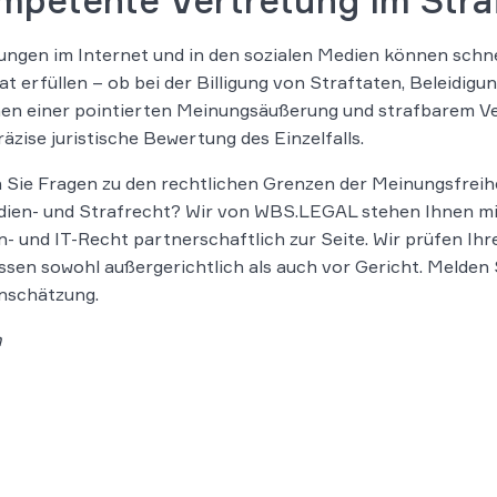
mpetente Vertretung im Stra
ngen im Internet und in den sozialen Medien können schne
at erfüllen – ob bei der Billigung von Straftaten, Beleidi
en einer pointierten Meinungsäußerung und strafbarem Ver
räzise juristische Bewertung des Einzelfalls.
Sie Fragen zu den rechtlichen Grenzen der Meinungsfreihe
ien- und Strafrecht? Wir von WBS.LEGAL stehen Ihnen mit
- und IT-Recht partnerschaftlich zur Seite. Wir prüfen Ihre
ssen sowohl außergerichtlich als auch vor Gericht. Melden Si
nschätzung.
m