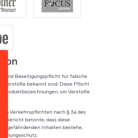
azon
 und Beseitigungspflicht für falsche
 Verstöße bekannt sind. Diese Pflicht
en Produktbezeichnungen, um Verstöße
hen Verkehrspflichten nach § 3a des
 Gericht betonte, dass diese
endgefährdenden Inhalten bestehe,
ichnungsschutz.