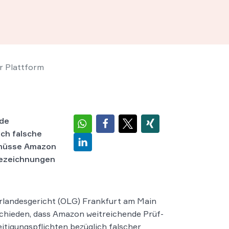
r Plattform
nde
ich falsche
 müsse Amazon
 Bezeichnungen
rlandesgericht (OLG) Frankfurt am Main
chieden, dass Amazon weitreichende Prüf-
itigungspflichten bezüglich falscher