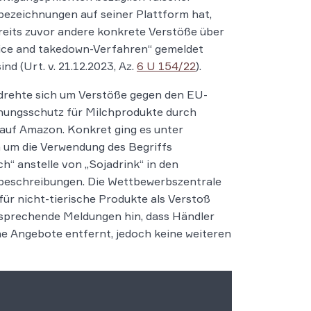
ezeichnungen auf seiner Plattform hat,
eits zuvor andere konkrete Verstöße über
ice and takedown-Verfahren“ gemeldet
nd (Urt. v. 21.12.2023, Az.
6 U 154/22
).
 drehte sich um Verstöße gegen den EU-
nungsschutz für Milchprodukte durch
auf Amazon. Konkret ging es unter
 um die Verwendung des Begriffs
ch“ anstelle von „Sojadrink“ in den
beschreibungen. Die Wettbewerbszentrale
für nicht-tierische Produkte als Verstoß
sprechende Meldungen hin, dass Händler
ne Angebote entfernt, jedoch keine weiteren