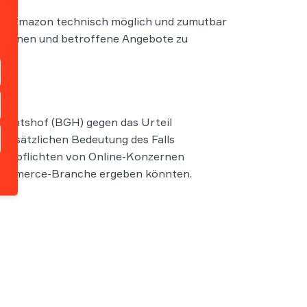
s für Amazon technisch möglich und zumutbar
erkennen und betroffene Angebote zu
richtshof (BGH) gegen das Urteil
undsätzlichen Bedeutung des Falls
 Prüfpflichten von Online-Konzernen
E-Commerce-Branche ergeben könnten.