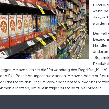
Produktb
wenn ber
das „not
worden si
Der Fall
Bezeich
Händler 
anderem
„Sojamil
Produkt
 gegen Amazon, da sie die Verwendung des Begriffs „Milch“ 
 den EU-Bezeichnungsschutz ansah. Amazon hatte auf ent
rer Plattform den Begriff verwendet hatten, zwar betroffe
men ergriffen, um zukünftige Verstöße zu verhindern.