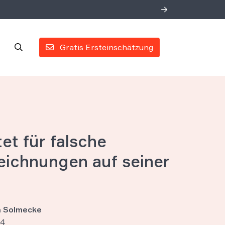
Gratis Ersteinschätzung
et für falsche
ichnungen auf seiner
an Solmecke
24