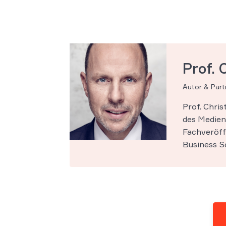
Prof. 
Autor & Par
Prof. Chri
des Medien-
Fachveröff
Business Sc