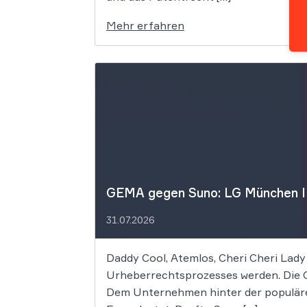
Mehr erfahren
GEMA gegen Suno: LG München I f
31.07.2026
Daddy Cool, Atemlos, Cheri Cheri Lady
Urheberrechtsprozesses werden. Die G
Dem Unternehmen hinter der populäre