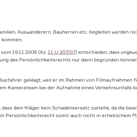
milien, Auswanderern, Bauherren etc. begleiten werden nic
g kommen.
vom 19.11.2008 (Az.
11 U 207/07
) entschieden, dass ungew
ng des Persönlichkeitsrechts nur dann begründen können,
Busfahrer geklagt, weil er im Rahmen von Filmaufnahmen fü
inem Kamerateam bei der Aufnahme eines Verkehrsunfalls beg
, dass dem Kläger kein Schadensersatz zustehe, da die b
n Persönlichkeitsrecht somit auch nicht in erheblichem Ma