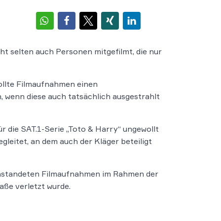
ht selten auch Personen mitgefilmt, die nur
ollte Filmaufnahmen einen
 wenn diese auch tatsächlich ausgestrahlt
r die SAT.1-Serie „Toto & Harry“ ungewollt
leitet, an dem auch der Kläger beteiligt
eanstandeten Filmaufnahmen im Rahmen der
ße verletzt wurde.