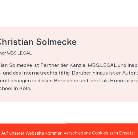
Christian Solmecke
tner WBS.LEGAL
stian Solmecke ist Partner der Kanzlei WBS.LEGAL und insb
 und des Internetrechts tätig. Darüber hinaus ist er Autor 
entlichungen in diesen Bereichen und lehrt als Honorarpro
hool in Köln.
Auf unserer Webseite kommen verschiedene Cookies zum Einsatz: