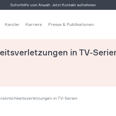
Soforthilfe vom Anwalt: Jetzt Kontakt aufnehmen
Kanzlei
Karriere
Presse & Publikationen
itsverletzungen in TV-Serie
sönlichkeitsverletzungen in TV-Serien