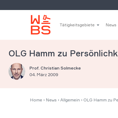
Tätigkeitsgebiete
News
OLG Hamm zu Persönlichke
Prof. Christian Solmecke
04. März 2009
Home
›
News
›
Allgemein
›
OLG Hamm zu Per