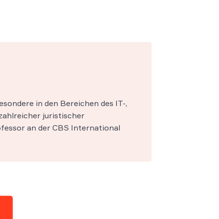
esondere in den Bereichen des IT-,
zahlreicher juristischer
fessor an der CBS International