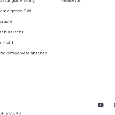
lassungserklärung
Newsletter
am eigenen Bild
srecht
schutzrecht
nrecht
ätigkeitsgebiete ansehen
bH & Co. KG