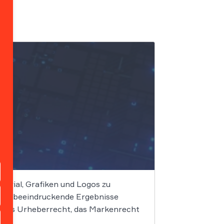
terial, Grafiken und Logos zu
elle beeindruckende Ergebnisse
f. Das Urheberrecht, das Markenrecht