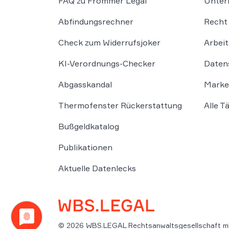
FAQ zu Frommer Legal
Unter
Abfindungsrechner
Recht 
Check zum Widerrufsjoker
Arbeit
KI-Verordnungs-Checker
Daten
Abgasskandal
Marke
Thermofenster Rückerstattung
Alle T
Bußgeldkatalog
Publikationen
Aktuelle Datenlecks
© 2026 WBS.LEGAL Rechtsanwaltsgesellschaft m