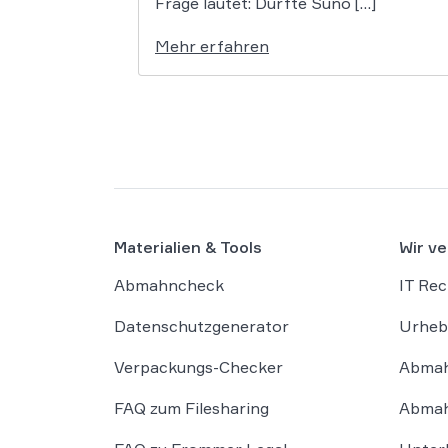
Frage lautet: Durfte Suno […]
Mehr erfahren
Materialien & Tools
Wir ve
Abmahncheck
IT Rec
Datenschutzgenerator
Urheb
Verpackungs-Checker
Abmah
FAQ zum Filesharing
Abmah