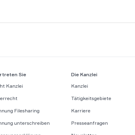
rtreten Sie
Die Kanzlei
ht Kanzlei
Kanzlei
errecht
Tätigkeitsgebiete
nung Filesharing
Karriere
nung unterschreiben
Presseanfragen