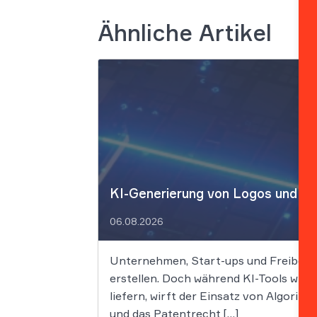
Ähnliche Artikel
KI-Generierung von Logos und Des
06.08.2026
Unternehmen, Start-ups und Freiberufl
erstellen. Doch während KI-Tools wie
liefern, wirft der Einsatz von Algori
und das Patentrecht […]