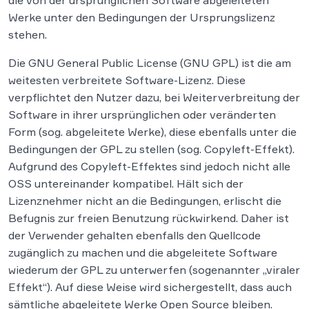
die von der ursprünglichen Software abgeleiteten
Werke unter den Bedingungen der Ursprungslizenz
stehen.
Die GNU General Public License (GNU GPL) ist die am
weitesten verbreitete Software-Lizenz. Diese
verpflichtet den Nutzer dazu, bei Weiterverbreitung der
Software in ihrer ursprünglichen oder veränderten
Form (sog. abgeleitete Werke), diese ebenfalls unter die
Bedingungen der GPL zu stellen (sog. Copyleft-Effekt).
Aufgrund des Copyleft-Effektes sind jedoch nicht alle
OSS untereinander kompatibel. Hält sich der
Lizenznehmer nicht an die Bedingungen, erlischt die
Befugnis zur freien Benutzung rückwirkend. Daher ist
der Verwender gehalten ebenfalls den Quellcode
zugänglich zu machen und die abgeleitete Software
wiederum der GPL zu unterwerfen (sogenannter „viraler
Effekt“). Auf diese Weise wird sichergestellt, dass auch
sämtliche abgeleitete Werke Open Source bleiben.