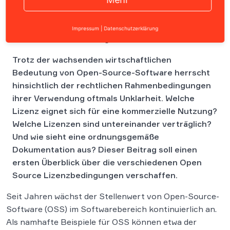
Was es bei der Verwendung von Open Source
Impressum
|
Datenschutzerklärung
Software zu beachten gilt
Trotz der wachsenden wirtschaftlichen
Bedeutung von Open-Source-Software herrscht
hinsichtlich der rechtlichen Rahmenbedingungen
ihrer Verwendung oftmals Unklarheit. Welche
Lizenz eignet sich für eine kommerzielle Nutzung?
Welche Lizenzen sind untereinander verträglich?
Und wie sieht eine ordnungsgemäße
Dokumentation aus? Dieser Beitrag soll einen
ersten Überblick über die verschiedenen Open
Source Lizenzbedingungen verschaffen.
Seit Jahren wächst der Stellenwert von Open-Source-
Software (OSS) im Softwarebereich kontinuierlich an.
Als namhafte Beispiele für OSS können etwa der