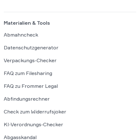
Kündigungsbutton verstößt. Der
Gesetzgeber hat für Online-Verträge […]
Materialien & Tools
Abmahncheck
Datenschutzgenerator
Verpackungs-Checker
FAQ zum Filesharing
FAQ zu Frommer Legal
Abfindungsrechner
Check zum Widerrufsjoker
KI-Verordnungs-Checker
Abgasskandal