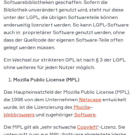
Softwarebibliotheken geschaffen. Sofern die
Bibliothek unverändert genutzt wird, steht nur diese
unter der LGPL, die übrigen Softwareteile können
anderweitig lizenziert werden. So kann LGPL-Software
auch in proprietärer Software genutzt werden, ohne
dass der Quellcode der eigenen Software-Teile offen
gelegt werden müssen.
Ein Wechsel zur strikteren GPL ist nach § 3 der LGPL
ohne weiteres für jeden Nutzer möglich.
Mozilla Public License (MPL)
Das Haupteinsatzfeld der Mozilla Public License (MPL),
die 1998 von dem Unternehmen
Netscape
entwickelt
wurde, ist die Lizenzierung des
Mozilla
–
Webbrowsers
und zugehöriger
Software
.
Die MPL gilt als „sehr schwache
Copyleft
“-Lizenz. Sie
unterwirft zwar aus MPL-Software abgeleitete Werke