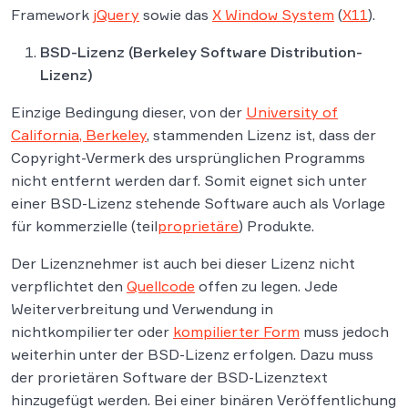
Framework
jQuery
sowie das
X Window System
(
X11
).
BSD-Lizenz (Berkeley Software Distribution-
Lizenz)
Einzige Bedingung dieser, von der
University of
California, Berkeley
, stammenden Lizenz ist, dass der
Copyright-Vermerk des ursprünglichen Programms
nicht entfernt werden darf. Somit eignet sich unter
einer BSD-Lizenz stehende Software auch als Vorlage
für kommerzielle (teil
proprietäre
) Produkte.
Der Lizenznehmer ist auch bei dieser Lizenz nicht
verpflichtet den
Quellcode
offen zu legen. Jede
Weiterverbreitung und Verwendung in
nichtkompilierter oder
kompilierter Form
muss jedoch
weiterhin unter der BSD-Lizenz erfolgen. Dazu muss
der prorietären Software der BSD-Lizenztext
hinzugefügt werden. Bei einer binären Veröffentlichung