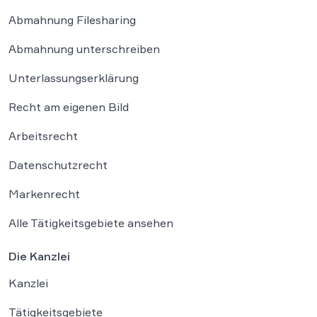
Abmahnung Filesharing
Abmahnung unterschreiben
Unterlassungserklärung
Recht am eigenen Bild
Arbeitsrecht
Datenschutzrecht
Markenrecht
Alle Tätigkeitsgebiete ansehen
Die Kanzlei
Kanzlei
Tätigkeitsgebiete