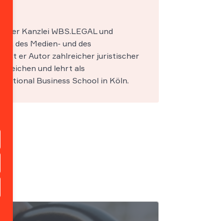
ner der Kanzlei WBS.LEGAL und
IT-, des Medien- und des
s ist er Autor zahlreicher juristischer
ereichen und lehrt als
national Business School in Köln.