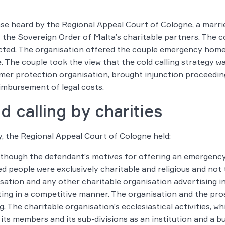
ase heard by the Regional Appeal Court of Cologne, a marri
 the Sovereign Order of Malta’s charitable partners. The c
ted. The organisation offered the couple emergency home c
. The couple took the view that the cold calling strategy wa
er protection organisation, brought injunction proceeding
imbursement of legal costs.
d calling by charities
y, the Regional Appeal Court of Cologne held:
though the defendant’s motives for offering an emergency 
ed people were exclusively charitable and religious and not 
sation and any other charitable organisation advertising in
ing in a competitive manner. The organisation and the pro
g. The charitable organisation’s ecclesiastical activities, w
 its members and its sub-divisions as an institution and a bu