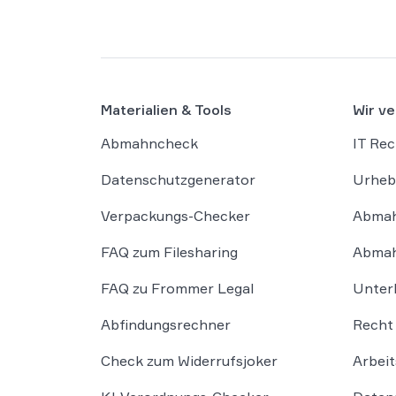
Materialien & Tools
Wir ve
Abmahncheck
IT Rec
Datenschutzgenerator
Urheb
Verpackungs-Checker
Abmah
FAQ zum Filesharing
Abmah
FAQ zu Frommer Legal
Unter
Abfindungsrechner
Recht 
Check zum Widerrufsjoker
Arbeit