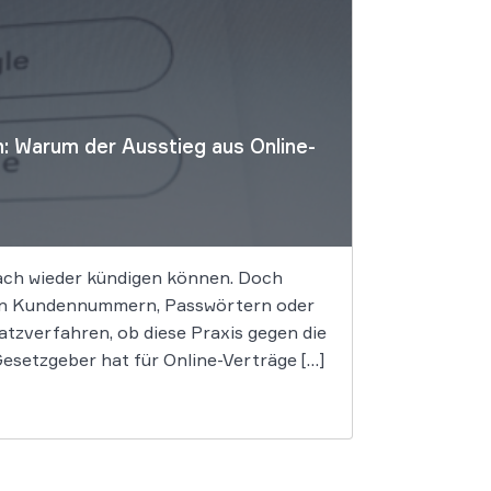
: Warum der Ausstieg aus Online-
nfach wieder kündigen können. Doch
von Kundennummern, Passwörtern oder
tzverfahren, ob diese Praxis gegen die
setzgeber hat für Online-Verträge […]