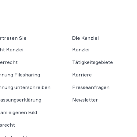
rtreten Sie
Die Kanzlei
ht Kanzlei
Kanzlei
errecht
Tätigkeitsgebiete
nung Filesharing
Karriere
nung unterschreiben
Presseanfragen
lassungserklärung
Newsletter
am eigenen Bild
srecht