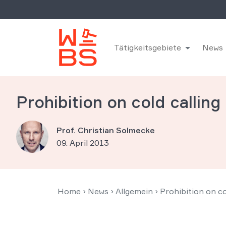
Tätigkeitsgebiete
News
Prohibition on cold calling 
Prof. Christian Solmecke
09. April 2013
Home
›
News
›
Allgemein
›
Prohibition on co