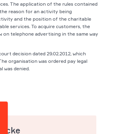
ices. The application of the rules contained
the reason for an activity being
ivity and the position of the charitable
able services. To acquire customers, the
w on telephone advertising in the same way
ourt decision dated 29.02.2012, which
 The organisation was ordered pay legal
al was denied.
mecke