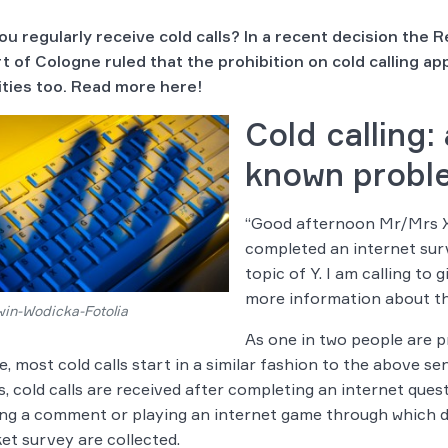
ou regularly receive cold calls? In a recent decision the 
t of Cologne ruled that the prohibition on cold calling app
ities too. Read more here!
Cold calling: 
known probl
“Good afternoon Mr/Mrs X
completed an internet sur
topic of Y. I am calling to
more information about th
in-Wodicka-Fotolia
As one in two people are p
e, most cold calls start in a similar fashion to the above s
s, cold calls are received after completing an internet ques
ing a comment or playing an internet game through which de
et survey are collected.