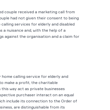
ed couple received a marketing call from
ouple had not given their consent to being
alling services for elderly and disabled
s a nuisance and, with the help of a
s against the organisation and a claim for
home calling service for elderly and
to make a profit, the charitable
 this way act as private businesses
spective purchaser interact on an equal
hich include its connection to the Order of
siness, are distinguishable from its