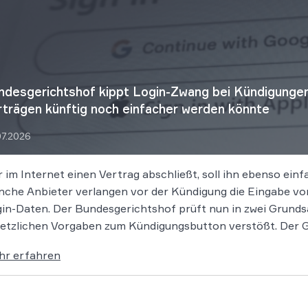
ndesgerichtshof kippt Login-Zwang bei Kündigungen
rträgen künftig noch einfacher werden könnte
07.2026
 im Internet einen Vertrag abschließt, soll ihn ebenso ei
che Anbieter verlangen vor der Kündigung die Eingabe 
in-Daten. Der Bundesgerichtshof prüft nun in zwei Grundsa
etzlichen Vorgaben zum Kündigungsbutton verstößt. Der Ge
hr erfahren