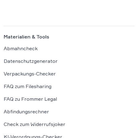
gesetzlichen Vorgaben zum Kündigungsbutton
verstößt. Der Gesetzgeber hat für Online-
Verträge […]
Materialien & Tools
Abmahncheck
Datenschutzgenerator
Verpackungs-Checker
FAQ zum Filesharing
FAQ zu Frommer Legal
Abfindungsrechner
Check zum Widerrufsjoker
KI-Verordnungs-Checker