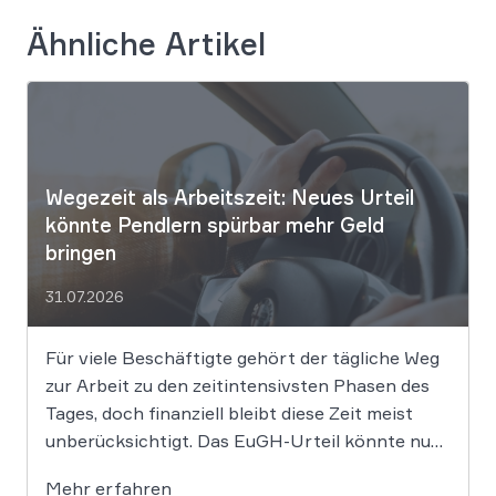
Ähnliche Artikel
Wegezeit als Arbeitszeit: Neues Urteil
könnte Pendlern spürbar mehr Geld
bringen
31.07.2026
Für viele Beschäftigte gehört der tägliche Weg
zur Arbeit zu den zeitintensivsten Phasen des
Tages, doch finanziell bleibt diese Zeit meist
unberücksichtigt. Das EuGH-Urteil könnte nun
jedoch Bewegung in die Debatte bringen und
Mehr erfahren