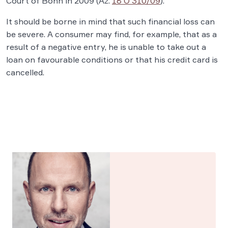
Court of Bonn in 2009 (Az.
18 O 310/09
).
It should be borne in mind that such financial loss can
be severe. A consumer may find, for example, that as a
result of a negative entry, he is unable to take out a
loan on favourable conditions or that his credit card is
cancelled.