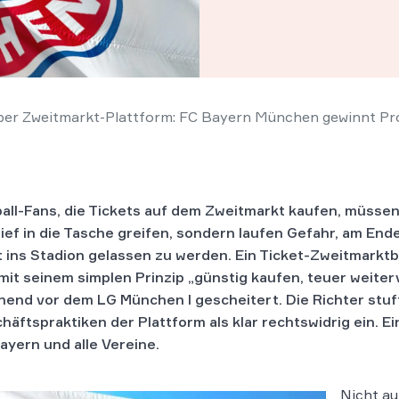
ber Zweitmarkt-Plattform: FC Bayern München gewinnt Pr
all-Fans, die Tickets auf dem Zweitmarkt kaufen, müssen
tief in die Tasche greifen, sondern laufen Gefahr, am Ende
t ins Stadion gelassen zu werden. Ein Ticket-Zweitmarktb
mit seinem simplen Prinzip „günstig kaufen, teuer weite
hend vor dem LG München I gescheitert. Die Richter stuf
häftspraktiken der Plattform als klar rechtswidrig ein. Ei
ayern und alle Vereine.
Nicht au