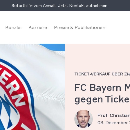
Soforthilfe vom Anwalt: Jetzt Kontakt aufnehmen
Kanzlei
Karriere
Presse & Publikationen
TICKET-VERKAUF ÜBER Z
FC Bayern 
gegen Ticke
Prof. Christi
08. Dezember