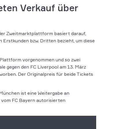
ten Verkauf über
er Zweitmarktplattform basiert darauf,
von Erstkunden bzw. Dritten bezieht, um diese
r Plattform vorgenommen und so zwei
ale gegen den FC Liverpool am 13. März
rben. Der Originalpreis für beide Tickets
München ist eine Weitergabe an
t vom FC Bayern autorisierten