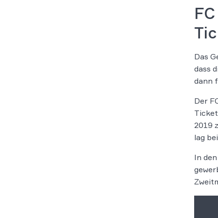
FC
Ti
Das Ge
dass d
dann f
Der FC
Ticket
2019 z
lag be
In de
gewerb
Zweit