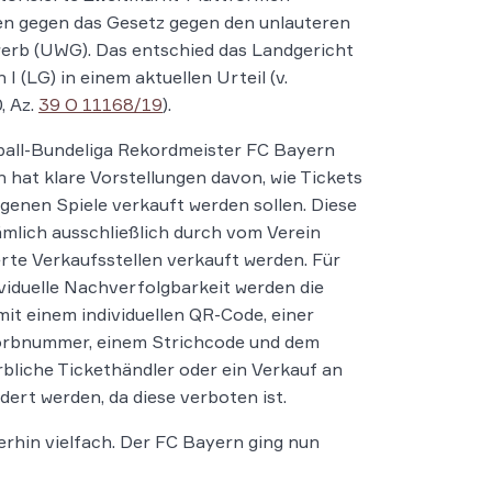
n gegen das Gesetz gegen den unlauteren
erb (UWG). Das entschied das Landgericht
I (LG) in einem aktuellen Urteil (v.
, Az.
39 O 11168/19
).
all-Bundeliga Rekordmeister FC Bayern
hat klare Vorstellungen davon, wie Tickets
eigenen Spiele verkauft werden sollen. Diese
ämlich ausschließlich durch vom Verein
erte Verkaufsstellen verkauft werden. Für
ividuelle Nachverfolgbarkeit werden die
mit einem individuellen QR-Code, einer
rbnummer, einem Strichcode und dem
bliche Tickethändler oder ein Verkauf an
ert werden, da diese verboten ist.
erhin vielfach. Der FC Bayern ging nun