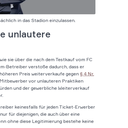
ächlich in das Stadion einzulassen.
e unlautere
 wie sie über die nach dem Testkauf vom FC
orm-Betreiber verstoße dadurch, dass er
h höheren Preis weiterverkaufe gegen
§ 4 Nr.
Mitbewerber vor unlauteren Praktiken
würden und der gewerbliche Weiterverkauf
r.
eiber keinesfalls für jeden Ticket-Erwerber
ur für diejenigen, die auch über eine
nn ohne diese Legitimierung bestehe keine