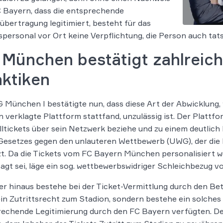
 Bayern, dass die entsprechende
übertragung legitimiert, besteht für das
spersonal vor Ort keine Verpflichtung, die Person auch tats
 München bestätigt zahlreich
aktiken
 München I bestätigte nun, dass diese Art der Abwicklung,
 verklagte Plattform stattfand, unzulässig ist. Der Plattf
ltickets über sein Netzwerk beziehe und zu einem deutlic
Gesetzes gegen den unlauteren Wettbewerb (UWG), der die 
t. Da die Tickets vom FC Bayern München personalisiert 
agt sei, läge ein sog. wettbewerbswidriger Schleichbezug vo
r hinaus bestehe bei der Ticket-Vermittlung durch den Betr
in Zutrittsrecht zum Stadion, sondern bestehe ein solches n
echende Legitimierung durch den FC Bayern verfügten. De