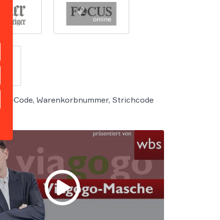
en QR-Code, Warenkorbnummer, Strichcode