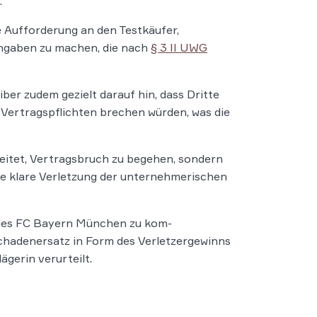
.
e Aufforderung an den Testkäufer,
Angaben zu machen, die nach
§ 3 II UWG
ber zudem gezielt darauf hin, dass Dritte
 Vertragspflichten brechen würden, was die
leitet, Vertragsbruch zu begehen, sondern
ine klare Verletzung der unternehmerischen
 des FC Bayern München zu kom-
chadenersatz in Form des Verletzergewinns
gerin verurteilt.