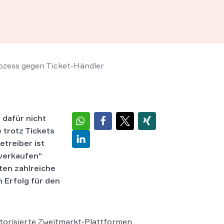
ozess gegen Ticket-Händler
 dafür nicht
 trotz Tickets
etreiber ist
rverkaufen“
ten zahlreiche
n Erfolg für den
torisierte Zweitmarkt-Plattformen