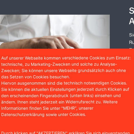
S
A
Si
Ru
Er
un
Auf unserer Webseite kommen verschiedene Cookies zum Einsatz:
technische, zu Marketing-Zwecken und solche zu Analyse-
Zwecken; Sie können unsere Webseite grundsätzlich auch ohne
das Setzen von Cookies besuchen.
Hiervon ausgenommen sind die technisch notwendigen Cookies.
Sie können die aktuellen Einstellungen jederzeit durch Klicken auf
den erscheinenden Fingerabdruck (unten links) einsehen und
ändern. Ihnen steht jederzeit ein Widerrufsrecht zu. Weitere
Informationen finden Sie unter "MEHR", unserer
Datenschutzerklärung sowie unter Cookies.
Wir sind bekannt aus
Durch klicken auf "AKZEPTIEREN" erklären Sie sich einverstanden,