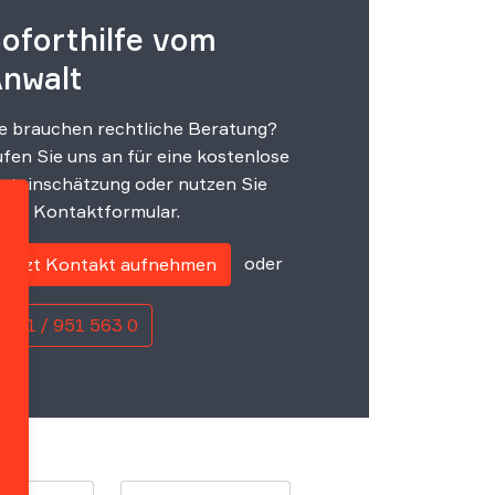
oforthilfe vom
nwalt
e brauchen rechtliche Beratung?
fen Sie uns an für eine kostenlose
steinschätzung oder nutzen Sie
ser Kontaktformular.
oder
Jetzt Kontakt aufnehmen
0221 / 951 563 0