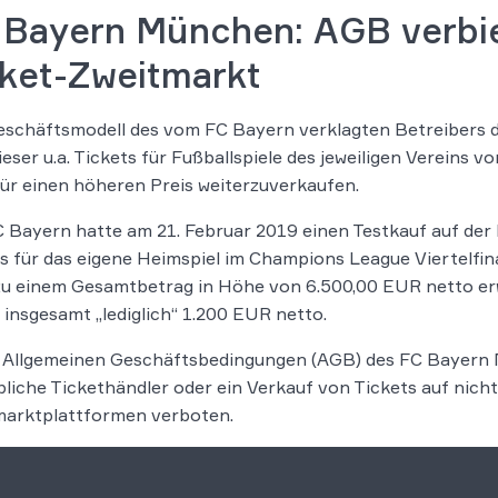
 Bayern München: AGB verbie
cket-Zweitmarkt
schäftsmodell des vom FC Bayern verklagten Betreibers d
ieser u.a. Tickets für Fußballspiele des jeweiligen Vereins 
ür einen höheren Preis weiterzuverkaufen.
 Bayern hatte am 21. Februar 2019 einen Testkauf auf de
s für das eigene Heimspiel im Champions League Viertelfin
u einem Gesamtbetrag in Höhe von 6.500,00 EUR netto erwo
i insgesamt „lediglich“ 1.200 EUR netto.
n Allgemeinen Geschäftsbedingungen (AGB) des FC Bayern 
liche Tickethändler oder ein Verkauf von Tickets auf nich
marktplattformen verboten.