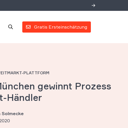
Gratis Ersteinschätzung
WEITMARKT-PLATTFORM
München gewinnt Prozess
t-Händler
an Solmecke
 2020