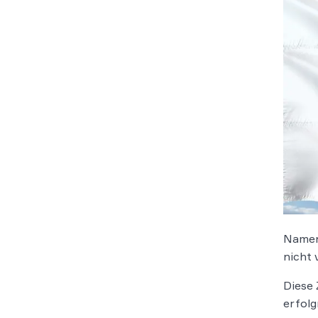
Namen 
nicht 
Diese 
erfolg