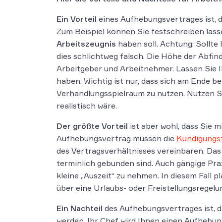
Ein Vorteil
eines Aufhebungsvertrages ist, d
Zum Beispiel können Sie festschreiben lass
Arbeitszeugnis
haben soll. Achtung: Sollte
dies schlichtweg falsch. Die Höhe der Abfind
Arbeitgeber und Arbeitnehmer. Lassen Sie I
haben. Wichtig ist nur, dass sich am Ende be
Verhandlungsspielraum zu nutzen. Nutzen 
realistisch wäre.
Der größte Vorteil
ist aber wohl, dass Sie 
Aufhebungsvertrag müssen die
Kündigungsf
des Vertragsverhältnisses vereinbaren. Das
terminlich gebunden sind. Auch gängige Pra
kleine „Auszeit“ zu nehmen. In diesem Fall p
über eine Urlaubs- oder Freistellungsregelun
Ein Nachteil
des Aufhebungsvertrages ist, d
werden. Ihr Chef wird Ihnen einen Aufhebu