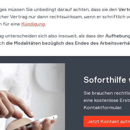
es müssen Sie unbedingt darauf achten, dass sie den
Vertr
her Vertrag nur dann rechtswirksam, wenn er schriftlich v
h für eine
Kündigung
.
 unterscheiden sich also insoweit, als dass der
Aufhebungs
ich
die Modalitäten bezüglich des Endes des Arbeitsverhä
Soforthilfe
Sie brauchen rechtli
eine kostenlose Erst
Kontaktformular.
Jetzt Kontakt au