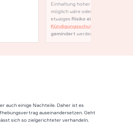
Einhaltung hoher Hürden
möglich wäre oder ein
etwaiges
Risiko einer
Kündigungsschutzklage
gemindert
werden soll.
r auch einige Nachteile. Daher ist es
Aufhebungsvertrag auseinandersetzen. Geht
sst sich so zielgerichteter verhandeln.