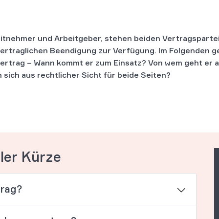
eitnehmer und Arbeitgeber, stehen beiden Vertragsparte
vertraglichen Beendigung zur Verfügung. Im Folgenden 
vertrag – Wann kommt er zum Einsatz? Von wem geht er 
sich aus rechtlicher Sicht für beide Seiten?
ller Kürze
trag?