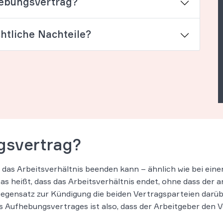
ebungsvertrag?
htliche Nachteile?
gsvertrag?
r das Arbeitsverhältnis beenden kann – ähnlich wie bei ein
 Das heißt, dass das Arbeitsverhältnis endet, ohne dass de
ensatz zur Kündigung die beiden Vertragsparteien darüber
s Aufhebungsvertrages ist also, dass der Arbeitgeber den 