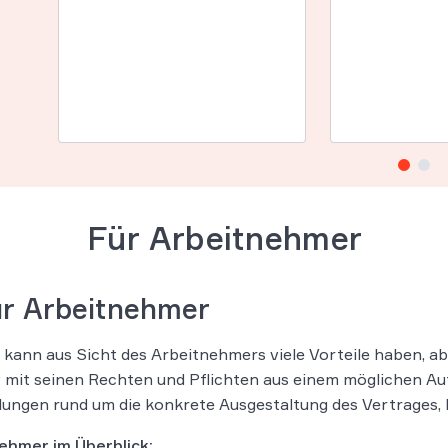
Für Arbeitnehmer
für Arbeitnehmer
ann aus Sicht des Arbeitnehmers viele Vorteile haben, abe
iv mit seinen Rechten und Pflichten aus einem möglichen 
ungen rund um die konkrete Ausgestaltung des Vertrages, lä
nehmer im Überblick: