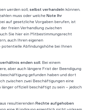
ben werden soll,
selbst verhandeln
können.
zahlen muss oder welche
Note Ihr
ei auf gesetzliche Vorgaben berufen, ist
gt der freien Verhandlung zwischen
 auch Sie hier ein Mitbestimmungsrecht
dern, auch Ihren eigenen
e potentielle Abfindungshöhe bei Ihnen
verhältnis enden soll
. Bei einem
ere, aber auch längere Frist der Beendigung
ussbeschäftigung gefunden haben und dort
sich zwischen zwei Beschäftigungen eine
länger offiziell beschäftigt zu sein – jedoch
aus resultierenden
Rechte aufgehoben
nn eine Kündigung eigentlich nicht wirksam