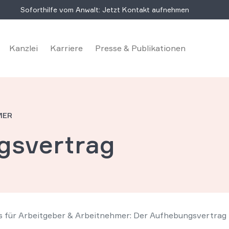
Soforthilfe vom Anwalt: Jetzt Kontakt aufnehmen
Kanzlei
Karriere
Presse & Publikationen
MER
gsvertrag
os für Arbeitgeber & Arbeitnehmer: Der Aufhebungsvertrag