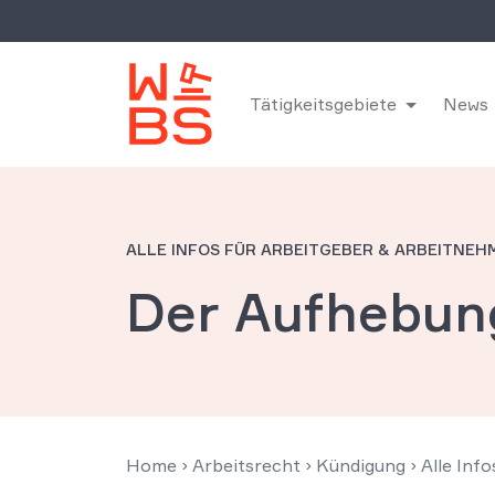
Tätigkeitsgebiete
News
ALLE INFOS FÜR ARBEITGEBER & ARBEITNEH
Der Aufhebun
Home
›
Arbeitsrecht
›
Kündigung
›
Alle Inf