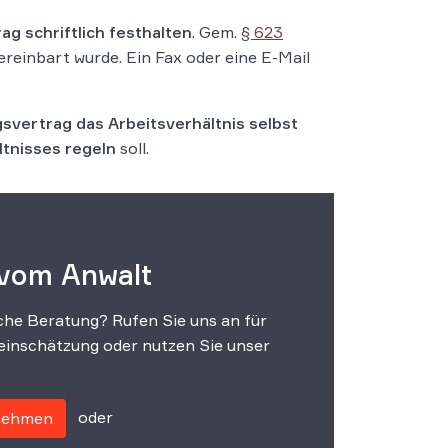
ag schriftlich festhalten
. Gem.
§ 623
ereinbart wurde. Ein Fax oder eine E-Mail
vertrag das Arbeitsverhältnis selbst
ltnisses regeln
soll.
 vom Anwalt
che Beratung? Rufen Sie uns an für
einschätzung oder nutzen Sie unser
oder
fnehmen