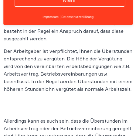
Wenn Sie zum Zeitpunkt der Kündigung noch
Impressum
|
Datenschutzerklärung
Überstunden auf Ihrem Arbeitszeitkonto haben, dann
besteht in der Regel ein Anspruch darauf, dass diese
ausgezahlt werden.
Der Arbeitgeber ist verpflichtet, Ihnen die Überstunden
entsprechend zu vergüten. Die Höhe der Vergütung
wird von den vereinbarten Arbeitsbedingungen wie z.B.
Arbeitsvertrag, Betriebsvereinbarungen usw.
beeinflusst. In der Regel werden Überstunden mit einem
höheren Stundenlohn vergütet als normale Arbeitszeit.
Allerdings kann es auch sein, dass die Überstunden im
Arbeitsvertrag oder der Betriebsvereinbarung geregelt