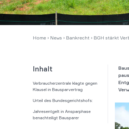
Home
›
News
›
Bankrecht
›
BGH stärkt Ver
Inhalt
Baus
paus
Entg
Verbraucherzentrale klagte gegen
Verw
Klausel in Bausparvertrag
Urteil des Bundesgerichtshofs:
Jahresentgelt in Ansparphase
benachteiligt Bausparer