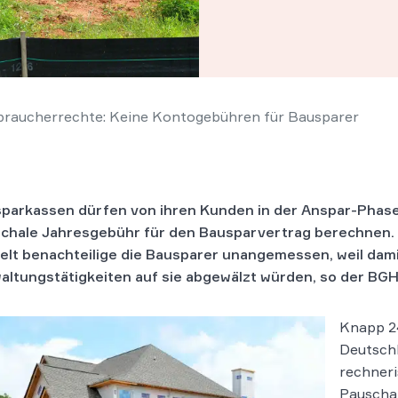
braucherrechte: Keine Kontogebühren für Bausparer
parkassen dürfen von ihren Kunden in der Anspar-Phase
chale Jahresgebühr für den Bausparvertrag berechnen. 
elt benachteilige die Bausparer unangemessen, weil dami
altungstätigkeiten auf sie abgewälzt würden, so der BGH
Knapp 24
Deutschl
rechneri
Pauscha