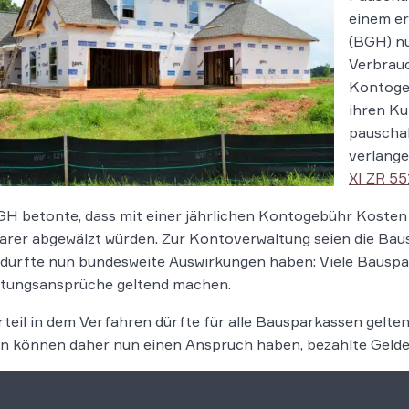
einem er
(BGH) nu
Verbrauc
Kontoge
ihren Ku
pauschal
verlange
XI ZR 55
H betonte, dass mit einer jährlichen Kontogebühr Kosten 
rer abgewälzt würden. Zur Kontoverwaltung seien die Baus
 dürfte nun bundesweite Auswirkungen haben: Viele Bauspa
ttungsansprüche geltend machen.
teil in dem Verfahren dürfte für alle Bausparkassen gelten
n können daher nun einen Anspruch haben, bezahlte Gelde