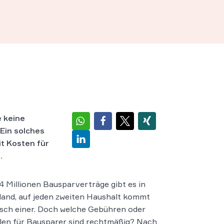
 keine
Ein solches
t Kosten für
.
 Millionen Bausparverträge gibt es in
and, auf jeden zweiten Haushalt kommt
sch einer. Doch welche Gebühren oder
len für Bausparer sind rechtmäßig? Nach