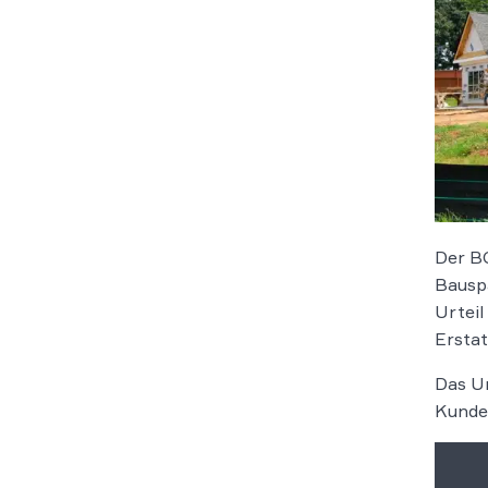
Der BG
Bauspa
Urteil
Ersta
Das Ur
Kunde