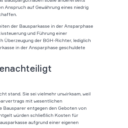
en Anspruch auf Gewährung eines niedrig
chaffen.
iten der Bausparkasse in der Ansparphase
ktivsteuerung und Führung einer
ch Überzeugung der BGH-Richter, lediglich
arkasse in der Ansparphase geschuldete
enachteiligt
ht stand. Sie sei vielmehr unwirksam, weil
parvertrags mit wesentlichen
die Bausparer entgegen den Geboten von
tgelt würden schließlich Kosten für
Bausparkasse aufgrund einer eigenen