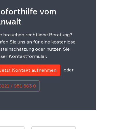
oforthilfe vom
nwalt
e brauchen rechtliche Beratung?
fen Sie uns an für eine kostenlose
steinschätzung oder nutzen Sie
ser Kontaktformular.
oder
Jetzt Kontakt aufnehmen
0221 / 951 563 0