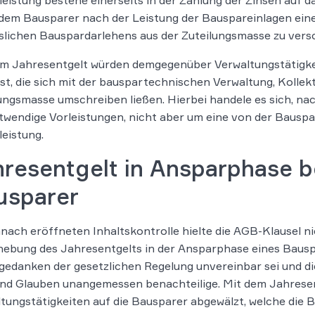
 dem Bausparer nach der Leistung der Bauspareinlagen ein
slichen Bauspardarlehens aus der Zuteilungsmasse zu vers
em Jahresentgelt würden demgegenüber Verwaltungstätigke
st, die sich mit der bauspartechnischen Verwaltung, Kolle
ungsmasse umschreiben ließen. Hierbei handele es sich, na
wendige Vorleistungen, nicht aber um eine von der Bausp
eistung.
resentgelt in Ansparphase b
usparer
nach eröffneten Inhaltskontrolle hielte die AGB-Klausel nic
hebung des Jahresentgelts in der Ansparphase eines Baus
edanken der gesetzlichen Regelung unvereinbar sei und 
nd Glauben unangemessen benachteilige. Mit dem Jahresen
tungstätigkeiten auf die Bausparer abgewälzt, welche die 