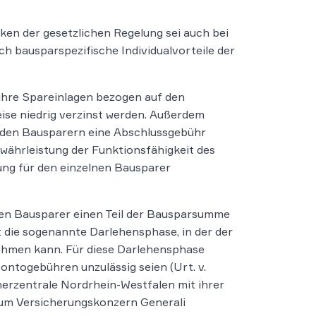
en der gesetzlichen Regelung sei auch bei
 bausparspezifische Individualvorteile der
ihre Spareinlagen bezogen auf den
ise niedrig verzinst werden. Außerdem
 den Bausparern eine Abschlussgebühr
währleistung der Funktionsfähigkeit des
bung für den einzelnen Bausparer
len Bausparer einen Teil der Bausparsumme
nt die sogenannte Darlehensphase, in der der
ehmen kann. Für diese Darlehensphase
ontogebühren unzulässig seien (Urt. v.
cherzentrale Nordrhein-Westfalen mit ihrer
zum Versicherungskonzern Generali