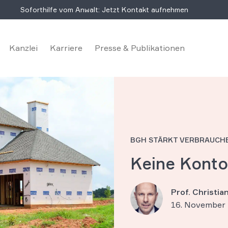
Soforthilfe vom Anwalt: Jetzt Kontakt aufnehmen
Kanzlei
Karriere
Presse & Publikationen
BGH STÄRKT VERBRAUCH
Keine Konto
Prof. Christi
16. November