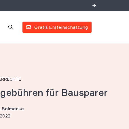
Gratis Ersteinschätzung
ERRECHTE
gebühren für Bausparer
an Solmecke
 2022