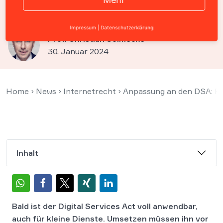
„Digitale-Dienste-Gesetz“
Impressum
|
Datenschutzerklärung
Prof. Christian Solmecke
30. Januar 2024
Home
›
News
›
Internetrecht
›
Anpassung an den DSA: Re
Inhalt
Bald ist der Digital Services Act voll anwendbar,
auch für kleine Dienste. Umsetzen müssen ihn vor