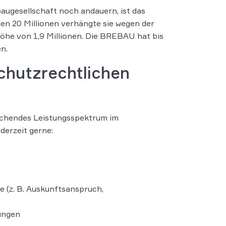
ugesellschaft noch andauern, ist das
en 20 Millionen verhängte sie wegen der
he von 1,9 Millionen. Die BREBAU hat bis
n.
schutzrechtlichen
chendes Leistungsspektrum im
ederzeit gerne:
 (z. B. Auskunftsanspruch,
ungen