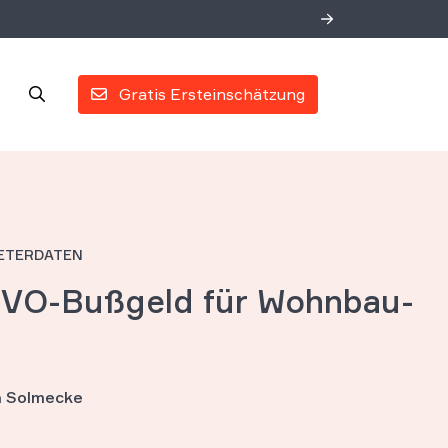
Gratis Ersteinschätzung
IETERDATEN
GVO-Bußgeld für Wohnbau-
an Solmecke