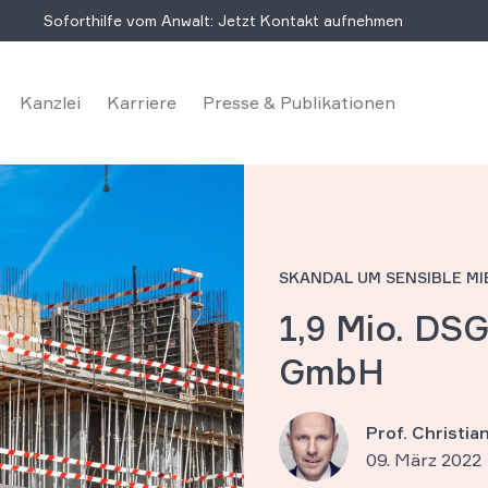
Soforthilfe vom Anwalt: Jetzt Kontakt aufnehmen
Kanzlei
Karriere
Presse & Publikationen
SKANDAL UM SENSIBLE M
1,9 Mio. DS
GmbH
Prof. Christi
09. März 2022