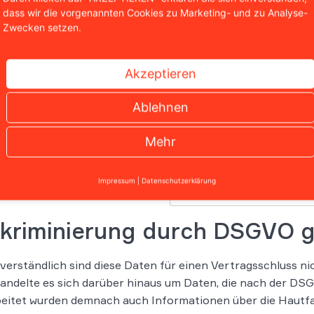
dass wir die vorgenannten Cookies zu Marketing- und zu Analyse-
Zwecken setzen.
Wir sind bekannt aus
Akzeptieren
Ablehnen
Mehr
Impressum
|
Datenschutzerklärung
skriminierung durch DSGVO 
verständlich sind diese Daten für einen Vertragsschluss nic
handelte es sich darüber hinaus um Daten, die nach der DS
eitet wurden demnach auch Informationen über die Hautfar