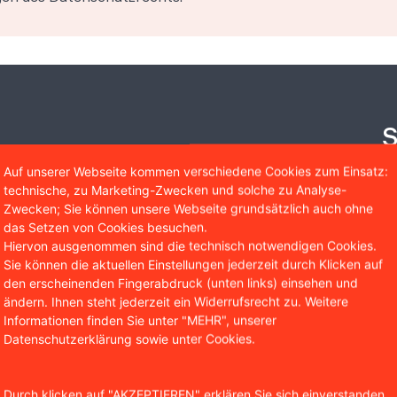
S
A
Auf unserer Webseite kommen verschiedene Cookies zum Einsatz:
technische, zu Marketing-Zwecken und solche zu Analyse-
Si
Zwecken; Sie können unsere Webseite grundsätzlich auch ohne
das Setzen von Cookies besuchen.
Ru
Hiervon ausgenommen sind die technisch notwendigen Cookies.
Er
Sie können die aktuellen Einstellungen jederzeit durch Klicken auf
un
den erscheinenden Fingerabdruck (unten links) einsehen und
ändern. Ihnen steht jederzeit ein Widerrufsrecht zu. Weitere
Informationen finden Sie unter "MEHR", unserer
Datenschutzerklärung sowie unter Cookies.
Durch klicken auf "AKZEPTIEREN" erklären Sie sich einverstanden,