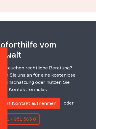
oforthilfe vom
nwalt
e brauchen rechtliche Beratung?
fen Sie uns an für eine kostenlose
steinschätzung oder nutzen Sie
ser Kontaktformular.
oder
Jetzt Kontakt aufnehmen
0221 / 951 563 0