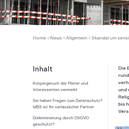
Home
›
News
›
Allgemein
›
Skandal um sens
Inhalt
Die 
rund
verh
Körpergeruch der Mieter und
und 
Interessenten vermerkt
Reli
Sie haben Fragen zum Datenschutz?
bis 
WBS ist Ihr verlässlicher Partner
Vers
Diskriminierung durch DSGVO
geschützt?