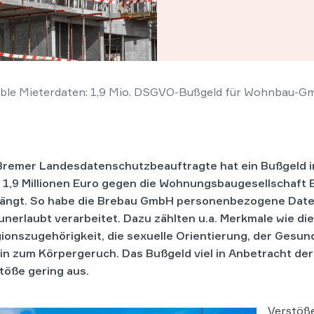
ible Mieterdaten: 1,9 Mio. DSGVO-Bußgeld für Wohnbau-
Bremer Landesdatenschutzbeauftragte hat ein Bußgeld 
 1,9 Millionen Euro gegen die Wohnungsbaugesellschaft
ängt. So habe die Brebau GmbH personenbezogene Dat
unerlaubt verarbeitet. Dazu zählten u.a. Merkmale wie die
gionszugehörigkeit, die sexuelle Orientierung, der Gesu
hin zum Körpergeruch. Das Bußgeld viel in Anbetracht de
töße gering aus.
Verstöß