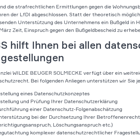
d die strafrechtlichen Ermittlungen gegen die Wohnungsba
ren der LfDI abgeschlossen. Statt der theoretisch möglich
senden Unterstützung des Unternehmens ein Bußgeld in Hö
März Zeit, Einspruch gegen den Bußgeldbescheid zu erhebe
 hilft Ihnen bei allen daten
agestellungen
anzlei WILDE BEUGER SOLMECKE verfügt über ein weitrei
chutzrecht. Bei folgenden Anliegen unterstützen wir Sie j
stellung eines Datenschutzkonzeptes
stellung und Prüfung Ihrer Datenschutzerklärung
rchführung einer Datenschutz-Folgenabschätzung
terstützung bei der Durchsetzung Ihrer Betroffenenrechte
richtigungsanspruch, Löschungsanspruch etc.)
gutachtung komplexer datenschutzrechtlicher Fragestell