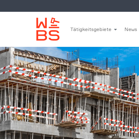
Tätigkeitsgebiete
News