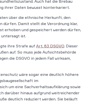
esundheitszustand. Auch hat die Brebau
g ihrer Daten bewusst konterkariert.
ten über die ethnische Herkunft, den
dürfen. Damit stellt die Verordnung klar,
rst erhoben und gespeichert werden dürfen,
 untersagt ist.
gte ihre Strafe auf
Art. 83 DSGVO
. Dieser
bußen auf. So muss jede Aufsichtsbehörde
egen die DSGVO in jedem Fall wirksam,
tenschutz wäre sogar eine deutlich höhere
sbaugesellschaft im
sich um eine Sachverhaltsaufklärung sowie
h darüber hinaus aufgrund weitreichender
e deutlich reduziert werden. Sie beläuft