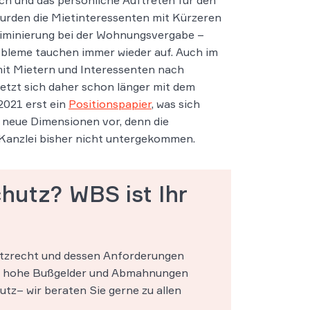
ch und das persönliche Auftreten für den
urden die Mietinteressenten mit Kürzeren
kriminierung bei der Wohnungsvergabe –
bleme tauchen immer wieder auf. Auch im
mit Mietern und Interessenten nach
tzt sich daher schon länger mit dem
2021 erst ein
Positionspapier
, was sich
 neue Dimensionen vor, denn die
 Kanzlei bisher nicht untergekommen.
hutz? WBS ist Ihr
hutzrecht und dessen Anforderungen
Sie hohe Bußgelder und Abmahnungen
z– wir beraten Sie gerne zu allen