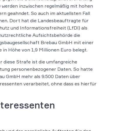
 werden inzwischen regelmäßig mit hohen
rn geahndet. So auch im aktuellsten Fall
en. Dort hat die Landesbeauftragte für
utz und Informationsfreiheit (LfDI) als
utzrechtliche Aufsichtsbehörde die
sbaugesellschaft Brebau GmbH mit einer
 in Höhe von 1,9 Millionen Euro belegt.
r diese Strafe ist die umfangreiche
itung personenbezogener Daten. So hatte
bau GmbH mehr als 9.500 Daten über
ressenten verarbeitet, ohne dass es hierfür
nteressenten