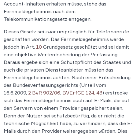
Account-Inhalten erhalten müsse, stehe das
Fernmeldegeheimnis nach dem
Telekommunikationsgesetz entgegen.
Dieses Gesetz sei zwar ursprünglich für Telefonanrufe
geschaffen worden. Das Fernmeldegeheimnis werde
jedoch in Art.
10
Grundgesetz geschützt und sei damit
eine objektive Wertentscheidung der Verfassung.
Daraus ergebe sich eine Schutzpflicht des Staates und
auch die privaten Diensteanbieter müssten das
Fernmeldegeheimnis achten. Nach einer Entscheidung
des Bundesverfassungsgerichts (Urteil vom
16.6.2009,
2 BvR 902/06
,
BVErfGE 124, 43
) erstrecke
sich das Fernmeldegeheimnis auch auf E-Mails, die auf
den Servern von einem Provider gespeichert seien.
Denn der Nutzer sei schutzbedürftig, da er nicht die
technische Möglichkeit habe, zu verhindern, dass die E-
Mails durch den Provider weitergegeben würden. Dies