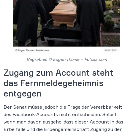
Begräbnis © Eugen Thome – Fotolia.com
Zugang zum Account steht
das Fernmeldegeheimnis
entgegen
Der Senat müsse jedoch die Frage der Vererbbarkeit
des Facebook-Accounts nicht entscheiden. Selbst
wenn man davon ausgehe, dass dieser Account in das
Erbe falle und die Erbengemeinschaft Zugang zu den