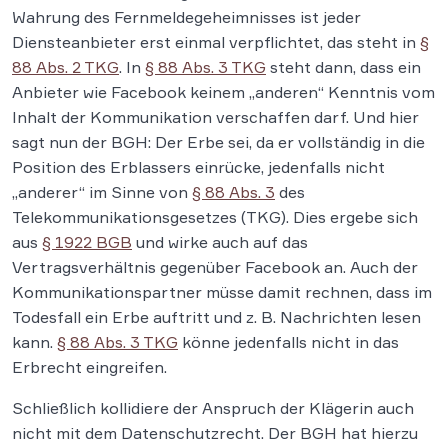
Wahrung des Fernmeldegeheimnisses ist jeder
Diensteanbieter erst einmal verpflichtet, das steht in
§
88 Abs. 2 TKG
. In
§ 88 Abs. 3 TKG
steht dann, dass ein
Anbieter wie Facebook keinem „anderen“ Kenntnis vom
Inhalt der Kommunikation verschaffen darf. Und hier
sagt nun der BGH: Der Erbe sei, da er vollständig in die
Position des Erblassers einrücke, jedenfalls nicht
„anderer“ im Sinne von
§ 88 Abs. 3
des
Telekommunikationsgesetzes (TKG). Dies ergebe sich
aus
§ 1922 BGB
und wirke auch auf das
Vertragsverhältnis gegenüber Facebook an. Auch der
Kommunikationspartner müsse damit rechnen, dass im
Todesfall ein Erbe auftritt und z. B. Nachrichten lesen
kann.
§ 88 Abs. 3 TKG
könne jedenfalls nicht in das
Erbrecht eingreifen.
Schließlich kollidiere der Anspruch der Klägerin auch
nicht mit dem Datenschutzrecht. Der BGH hat hierzu