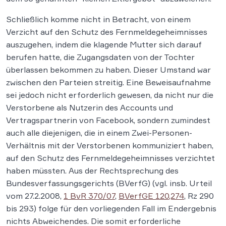
Schließlich komme nicht in Betracht, von einem
Verzicht auf den Schutz des Fernmeldegeheimnisses
auszugehen, indem die klagende Mutter sich darauf
berufen hatte, die Zugangsdaten von der Tochter
überlassen bekommen zu haben. Dieser Umstand war
zwischen den Parteien streitig. Eine Beweisaufnahme
sei jedoch nicht erforderlich gewesen, da nicht nur die
Verstorbene als Nutzerin des Accounts und
Vertragspartnerin von Facebook, sondern zumindest
auch alle diejenigen, die in einem Zwei-Personen-
Verhältnis mit der Verstorbenen kommuniziert haben,
auf den Schutz des Fernmeldegeheimnisses verzichtet
haben müssten. Aus der Rechtsprechung des
Bundesverfassungsgerichts (BVerfG) (vgl. insb. Urteil
vom 27.2.2008,
1 BvR 370/07
,
BVerfGE 120,274
, Rz 290
bis 293) folge für den vorliegenden Fall im Endergebnis
nichts Abweichendes. Die somit erforderliche