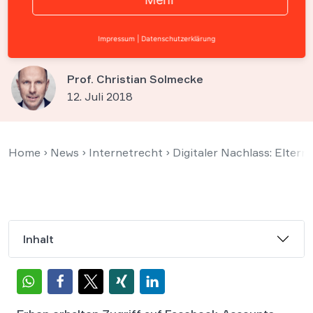
Facebook-Konto ihrer toten
Tochter
Impressum
|
Datenschutzerklärung
Prof. Christian Solmecke
12. Juli 2018
Home
›
News
›
Internetrecht
›
Digitaler Nachlass: Elter
Inhalt