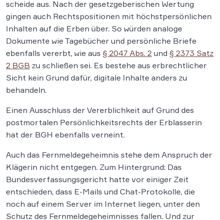
scheide aus. Nach der gesetzgeberischen Wertung
gingen auch Rechtspositionen mit höchstpersönlichen
Inhalten auf die Erben über. So würden analoge
Dokumente wie Tagebücher und persönliche Briefe
ebenfalls vererbt, wie aus
§ 2047 Abs. 2
und
§ 2373 Satz
2 BGB
zu schließen sei. Es bestehe aus erbrechtlicher
Sicht kein Grund dafür, digitale Inhalte anders zu
behandeln.
Einen Ausschluss der Vererblichkeit auf Grund des
postmortalen Persönlichkeitsrechts der Erblasserin
hat der BGH ebenfalls verneint.
Auch das Fernmeldegeheimnis stehe dem Anspruch der
Klägerin nicht entgegen. Zum Hintergrund: Das
Bundesverfassungsgericht hatte vor einiger Zeit
entschieden, dass E-Mails und Chat-Protokolle, die
noch auf einem Server im Internet liegen, unter den
Schutz des Fernmeldegeheimnisses fallen. Und zur