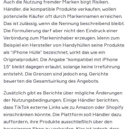
Auch die Nutzung fremder Marken birgt Risiken.
Händler, die kompatible Produkte verkaufen, wollen
potenzielle Käufer oft durch Markennamen erreichen.
Das ist zulässig, wenn die Nennung beschreibend bleibt.
Die Formulierung darf aber nicht den Eindruck einer
Verbindung zum Markeninhaber erzeugen. Wenn zum
Beispiel ein Hersteller von Handyhüllen seine Produkte
als “iPhone Hülle” bezeichnet, wirkt das wie ein
Originalprodukt. Die Angabe “kompatibel mit iPhone
15” bleibt dagegen erlaubt, solange keine Irreführung
entsteht. Die Grenzen sind jedoch eng. Gerichte
bewerten die Gesamtwirkung des Angebots.
Zusätzlich gibt es Berichte über mögliche Änderungen
der Nutzungsbedingungen. Einige Händler berichten,
dass TikTok externe Links wie zu Amazon oder Shopify
einschränken könnte. Die Plattform soll Händler dazu
auffordern, ihre Produkte ausschließlich über den
hauseigenen Shop zu verkaufen. Klar ist jedoch, dass