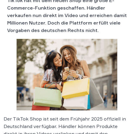
TikTok hat mit dem neuen Shop eine große E-
Commerce-Funktion geschaffen. Händler
verkaufen nun direkt im Video und erreichen damit
Millionen Nutzer. Doch die Plattform erfüllt viele
Vorgaben des deutschen Rechts nicht.
Der TikTok Shop ist seit dem Frühjahr 2025 offiziell in
Deutschland verfügbar. Händler können Produkte
direkt in ihren Videos verlinken und damit den