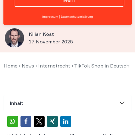
Händler jetzt beachten
müssen
Impressum
|
Datenschutzerklärung
Kilian Kost
17. November 2025
Home
›
News
›
Internetrecht
›
TikTok Shop in Deutschlan
Inhalt