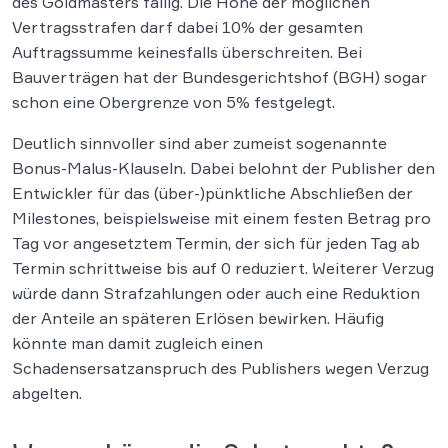
des Goldmasters fällig. Die Höhe der möglichen
Vertragsstrafen darf dabei 10% der gesamten
Auftragssumme keinesfalls überschreiten. Bei
Bauverträgen hat der Bundesgerichtshof (BGH) sogar
schon eine Obergrenze von 5% festgelegt.
Deutlich sinnvoller sind aber zumeist sogenannte
Bonus-Malus-Klauseln. Dabei belohnt der Publisher den
Entwickler für das (über-)pünktliche Abschließen der
Milestones, beispielsweise mit einem festen Betrag pro
Tag vor angesetztem Termin, der sich für jeden Tag ab
Termin schrittweise bis auf 0 reduziert. Weiterer Verzug
würde dann Strafzahlungen oder auch eine Reduktion
der Anteile an späteren Erlösen bewirken. Häufig
könnte man damit zugleich einen
Schadensersatzanspruch des Publishers wegen Verzug
abgelten.