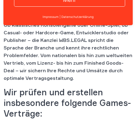
Inhalt
Impressum
|
Datenschutzerklärung
Ob klassisches Konsolengame oder Online-Spiel, ob
Casual- oder Hardcore-Game, Entwicklerstudio oder
Publisher – die Kanzlei WBS.LEGAL spricht die
Sprache der Branche und kennt ihre rechtlichen
Problemfelder.
Vom nationalen bis hin zum weltweiten
Vertrieb, vom Lizenz- bis hin zum Finished Goods-
Deal – wir sichern Ihre Rechte und Umsätze durch
optimale Vertragsgestaltung.
Wir prüfen und erstellen
insbesondere folgende Games-
Verträge: