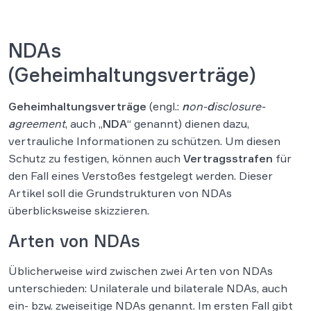
NDAs
(Geheimhaltungsverträge)
Geheimhaltungsverträge
(engl.:
n
on-
d
isclosure-
a
greement
, auch „
NDA
“ genannt) dienen dazu,
vertrauliche Informationen zu schützen. Um diesen
Schutz zu festigen, können auch
Vertragsstrafen
für
den Fall eines Verstoßes festgelegt werden. Dieser
Artikel soll die Grundstrukturen von NDAs
überblicksweise skizzieren.
Arten von NDAs
Üblicherweise wird zwischen zwei Arten von NDAs
unterschieden: Unilaterale und bilaterale NDAs, auch
ein- bzw. zweiseitige NDAs genannt. Im ersten Fall gibt