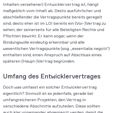
Inhalten versehener) Entwicklervertrag ist, hängt
maßgeblich vom Inhalt ab. Desto ausführlicher und
abschließender die Vertragspunkte bereits geregelt
sind, desto eher ist im LOI bereits ein (Vor-)Vertrag zu
sehen, der seinerseits für alle Beteiligten Rechte und
Pflichten bewirkt. Er kann sogar, wenn der
Bindungswille eindeutig erkennbar und alle
wesentlichen Vertragspunkte (sog. „essentialia negotii“)
enthalten sind, einen Anspruch auf Abschluss eines
späteren (Haupt-)Vertrag begründen.
Umfang des Entwicklervertrages
Doch was umfasst ein solcher Entwicklervertrag
eigentlich? Sinnvoll ist es jedenfalls, gerade bei
umfangreicheren Projekten, den Vertrag in
verschiedene Abschnitte aufzuteilen. Diese sollten
auch klar voneinander abgegrenzt werden, damit die