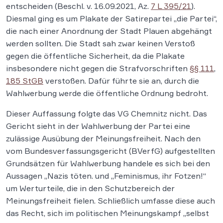
entscheiden (Beschl. v. 16.09.2021, Az.
7 L 395/21
).
Diesmal ging es um Plakate der Satirepartei „die Partei“,
die nach einer Anordnung der Stadt Plauen abgehängt
werden sollten. Die Stadt sah zwar keinen Verstoß
gegen die öffentliche Sicherheit, da die Plakate
insbesondere nicht gegen die Strafvorschriften
§§ 111
,
185 StGB
verstoßen. Dafür führte sie an, durch die
Wahlwerbung werde die öffentliche Ordnung bedroht.
Dieser Auffassung folgte das VG Chemnitz nicht. Das
Gericht sieht in der Wahlwerbung der Partei eine
zulässige Ausübung der Meinungsfreiheit. Nach den
vom Bundesverfassungsgericht (BVerfG) aufgestellten
Grundsätzen für Wahlwerbung handele es sich bei den
Aussagen „Nazis töten. und „Feminismus, ihr Fotzen!“
um Werturteile, die in den Schutzbereich der
Meinungsfreiheit fielen. Schließlich umfasse diese auch
das Recht, sich im politischen Meinungskampf „selbst