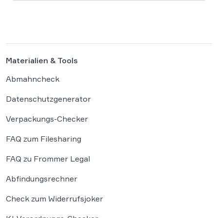
die individuellen kreativen Merkmale des
Originals nicht übernommen werden. In der […]
Materialien & Tools
Abmahncheck
Datenschutzgenerator
Verpackungs-Checker
FAQ zum Filesharing
FAQ zu Frommer Legal
Abfindungsrechner
Check zum Widerrufsjoker