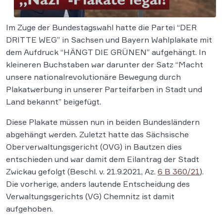
Im Zuge der Bundestagswahl hatte die Partei “DER
DRITTE WEG” in Sachsen und Bayern Wahlplakate mit
dem Aufdruck “HÄNGT DIE GRÜNEN” aufgehängt. In
kleineren Buchstaben war darunter der Satz “Macht
unsere nationalrevolutionäre Bewegung durch
Plakatwerbung in unserer Parteifarben in Stadt und
Land bekannt” beigefügt.
Diese Plakate müssen nun in beiden Bundesländern
abgehängt werden. Zuletzt hatte das Sächsische
Oberverwaltungsgericht (OVG) in Bautzen dies
entschieden und war damit dem Eilantrag der Stadt
Zwickau gefolgt (Beschl. v. 21.9.2021, Az.
6 B 360/21
).
Die vorherige, anders lautende Entscheidung des
Verwaltungsgerichts (VG) Chemnitz ist damit
aufgehoben.