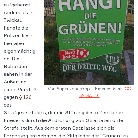
aufgehängt.
Anders als in
Zwickau
hängte die
Polizei diese
hier aber
eigenmächtig
ab. Die
Behörden
sahen in der
Äußerung
Von Superikonoskop – Eigenes Werk,
CC
einen Verstoß
BY-SA 4.0
gegen
§ 126
des
Strafgesetzbuchs, der die Störung des öffentlichen
Friedens durch die Androhung von Straftaten unter
Strafe stellt. Aus dem ersten Satz lasse sich die
Forderung entnehmen, die Mitglieder der “Grünen” zu