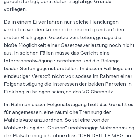
gerechtfertigt, wenn dafür tragfähige Gründe
vorliegen.
Da in einem Eilverfahren nur solche Handlungen
verboten werden können, die eindeutig und auf den
ersten Blick gegen Gesetze verstoßen, genüge die
bloße Möglichkeit einer Gesetzesverletzung noch nicht
aus. In solchen Fällen müsse das Gericht eine
Interessenabwägung vornehmen und die Belange
beider Seiten gegenüberstellen. In diesem Fall liege ein
eindeutiger Verstoß nicht vor, sodass im Rahmen einer
Folgenabwägung die Interessen der beiden Parteien in
Einklang zu bringen seien, so das VG Chemnitz.
Im Rahmen dieser Folgenabwägung hielt das Gericht es
für angemessen, eine räumliche Trennung der
Wahlplakate anzuordnen. So sei eine von der
Wahlwerbung der “Grünen” unabhängige Wahrnehmung
der Plakate möglich, ohne dass “DER DRITTE WEG” in