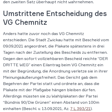
den zweiten Satz überhaupt nicht wahrnehmen.
Umstrittene Entscheidung des
VG Chemnitz
Anders hatte zuvor noch das VG Chemnitz
entschieden. Die Stadt Zwickau hatte mit Bescheid vom
09.09.2021 angeordnet, die Plakate spätestens in drei
Tagen nach der Zustellung des Bescheids zu entfernen.
Gegen den sofort vollziehbaren Bescheid reichte “DER
DRITTE WEG” einen Eilantrag beim VG Chemnitz ein
mit der Begründung, die Anordnung verletze sie in ihrer
Meinungsäußerungsfreiheit. Das Gericht gab dem
Begehren der Partei statt und ordnete an, dass die
Plakate mit der Maßgabe hängen bleiben dürfen.
Allerdings müssten sie zu Wahlplakaten der Partei
“Bündnis 90/Die Grünen” einen Abstand von 100m
einhalten (Beschl. v. 13.09.2021, Az.
7 L 393/21
).