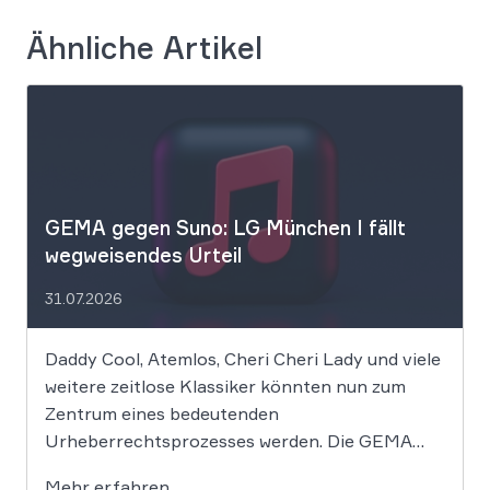
Ähnliche Artikel
GEMA gegen Suno: LG München I fällt
wegweisendes Urteil
31.07.2026
Daddy Cool, Atemlos, Cheri Cheri Lady und viele
weitere zeitlose Klassiker könnten nun zum
Zentrum eines bedeutenden
Urheberrechtsprozesses werden. Die GEMA
klagt gegen das KI-Unternehmen Suno und will
Mehr erfahren