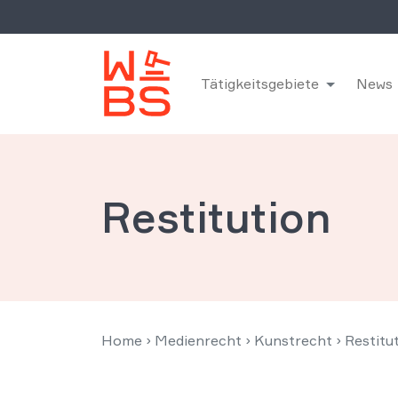
Tätigkeitsgebiete
News
Restitution
Home
›
Medienrecht
›
Kunstrecht
›
Restitu