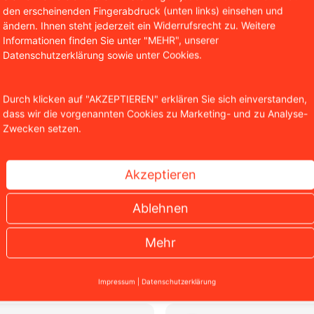
den erscheinenden Fingerabdruck (unten links) einsehen und
ändern. Ihnen steht jederzeit ein Widerrufsrecht zu. Weitere
Soforthilfe
Informationen finden Sie unter "MEHR", unserer
Datenschutzerklärung sowie unter Cookies.
Sie brauchen rechtli
eine kostenlose Erst
Kontaktformular.
Durch klicken auf "AKZEPTIEREN" erklären Sie sich einverstanden,
dass wir die vorgenannten Cookies zu Marketing- und zu Analyse-
Zwecken setzen.
Jetzt Kontakt au
0221 / 951 563 0
Akzeptieren
Ablehnen
Mehr
Impressum
|
Datenschutzerklärung