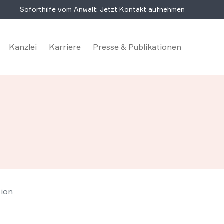
Soforthilfe vom Anwalt: Jetzt Kontakt aufnehmen
Kanzlei
Karriere
Presse & Publikationen
tion