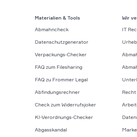
Materialien & Tools
Wir ve
Abmahncheck
IT Rec
Datenschutzgenerator
Urheb
Verpackungs-Checker
Abmah
FAQ zum Filesharing
Abmah
FAQ zu Frommer Legal
Unter
Abfindungsrechner
Recht 
Check zum Widerrufsjoker
Arbeit
KI-Verordnungs-Checker
Daten
Abgasskandal
Marke