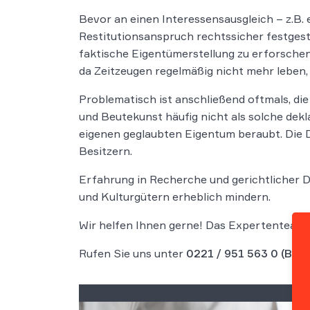
Bevor an einen Interessensausgleich – z.B. 
Restitutionsanspruch rechtssicher festgest
faktische Eigentümerstellung zu erforschen
da Zeitzeugen regelmäßig nicht mehr leben,
Problematisch ist anschließend oftmals, di
und Beutekunst häufig nicht als solche dek
eigenen geglaubten Eigentum beraubt. Die 
Besitzern.
Erfahrung in Recherche und gerichtlicher 
und Kulturgütern erheblich mindern.
Wir helfen Ihnen gerne! Das Expertenteam 
Rufen Sie uns unter
0221 / 951 563 0
(Bera