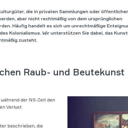
ulturgüter, die in privaten Sammlungen oder öffentliche
 werden, aber nicht rechtmäßig von dem ursprünglichen
den. Häufig handelt es sich um unrechtmäßige Enteign
 des Kolonialismus. Wir unterstützen Sie dabei, das Kuns
chtmäßig zusteht.
schen Raub- und Beutekunst
 während der NS-Zeit den
en Verlust
er beschrieben, die