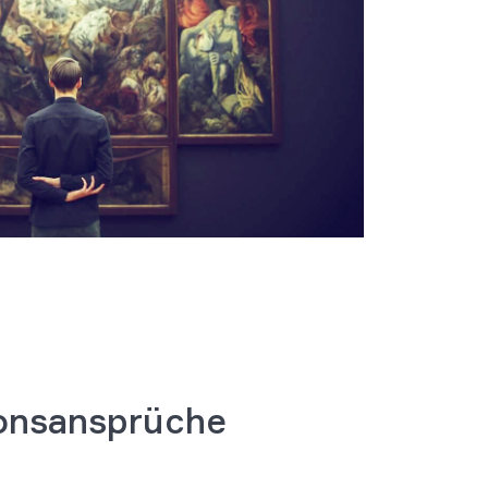
ionsansprüche