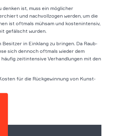
u denken ist, muss ein möglicher
herchiert und nachvollzogen werden, um die
hen ist oftmals mühsam und kostenintensiv,
it gefälscht wurden.
 Besitzer in Einklang zu bringen. Da Raub-
iese sich dennoch oftmals wieder dem
häufig zeitintensive Verhandlungen mit den
Kosten für die Rückgewinnung von Kunst-