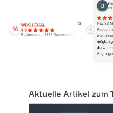
Da
vor
Nach 3 M
WBS.LEGAL
Account e
4.9
Basierend auf 3638 Rezensionen
was ohne 
möglich g
die Unter
Angelegen
Aktuelle Artikel zum