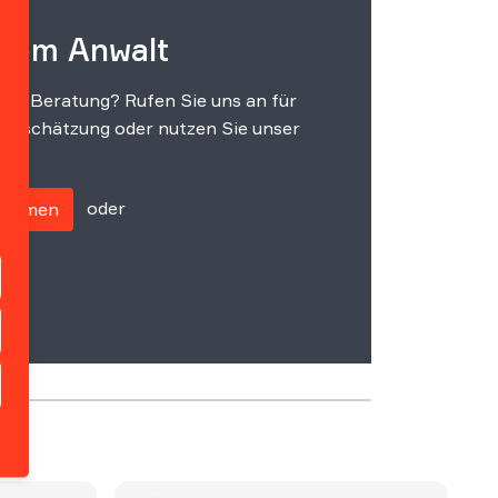
 vom Anwalt
che Beratung? Rufen Sie uns an für
einschätzung oder nutzen Sie unser
oder
fnehmen