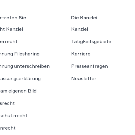
rtreten Sie
Die Kanzlei
ht Kanzlei
Kanzlei
errecht
Tätigkeitsgebiete
nung Filesharing
Karriere
nung unterschreiben
Presseanfragen
lassungserklärung
Newsletter
am eigenen Bild
srecht
schutzrecht
nrecht