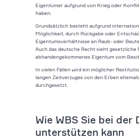
Eigentümer aufgrund von Krieg oder Konfli
haben.
Grundsätzlich besteht aufgrund internatio
Möglichkeit, durch Rückgabe oder Entschäd
Eigentumsverhältnisse an Raub- oder Beute
Auch das deutsche Recht sieht gesetzliche 
abhandengekommenes Eigentum vom Besitz
In vielen Fällen wird ein möglicher Restitu
langen Zeitverzuges von den Erben ehemal
durchgesetzt.
Wie WBS Sie bei der 
unterstützen kann