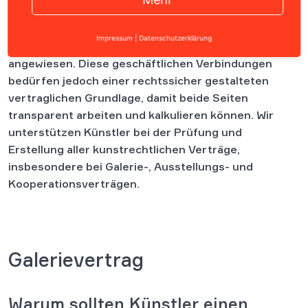
Künstler leben davon, Kunst zu verkaufen, sind dabei
Impressum
|
Datenschutzerklärung
aber häufig auf Galeristen oder Kooperationspartner
angewiesen.
Diese geschäftlichen Verbindungen
bedürfen jedoch einer rechtssicher gestalteten
vertraglichen Grundlage, damit beide Seiten
transparent arbeiten und kalkulieren können. Wir
unterstützen Künstler bei der Prüfung und
Erstellung aller kunstrechtlichen Verträge,
insbesondere bei Galerie-, Ausstellungs- und
Kooperationsverträgen.
Galerievertrag
Warum sollten Künstler einen