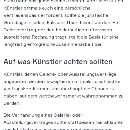
Auch wenn das gemeinsame Arbeiten von Galerist und
Künstler oftmals auch eine persönliche
Vertrauensbasis erfordert, sollte die juristische
Grundlage in jedem Fall schriftlich fixiert werden. Ein
Galerievertrag, der den beiderseitigen Interessen
ausreichend Rechnung trägt, stellt die Basis für eine
langfristig erfolgreiche Zusammenarbeit dar.
Auf was Künstler achten sollten
Künstler, denen Galerie- oder Ausstellungsverträge
angeboten werden, akzeptieren oftmals zu schlechte
Vertragskonditionen, um überhaupt die Chance zu
haben, auf dem Wettbewerbsmarkt wahrgenommen zu
werden.
Die Verhandlung eines Galerie- oder
Ausstellungsvertrages sollte stattdessen fair ablaufen
und letztlich eine ausgewogene und angemessene