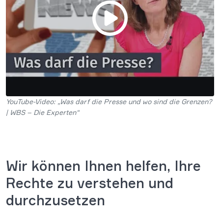
YouTube-Video: „Was darf die Presse und wo sind die Grenzen?
| WBS – Die Experten“
Wir können Ihnen helfen, Ihre
Rechte zu verstehen und
durchzusetzen