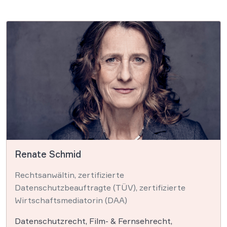
Renate Schmid
Rechtsanwältin, zertifizierte
Datenschutzbeauftragte (TÜV), zertifizierte
Wirtschaftsmediatorin (DAA)
Datenschutzrecht, Film- & Fernsehrecht,