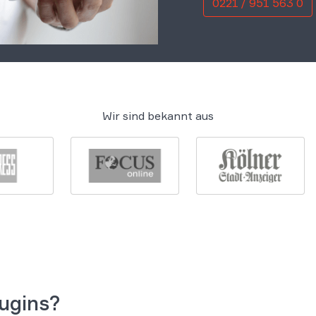
0221 / 951 563 0
Wir sind bekannt aus
lugins?