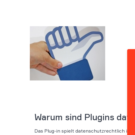
Warum sind Plugins date
Das Plug-in spielt datenschutzrechtlich inso