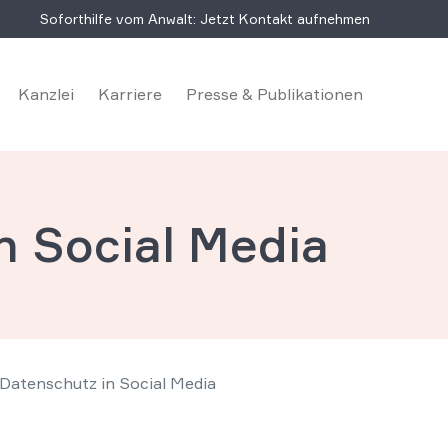
Soforthilfe vom Anwalt: Jetzt Kontakt aufnehmen
Kanzlei
Karriere
Presse & Publikationen
n Social Media
Datenschutz in Social Media