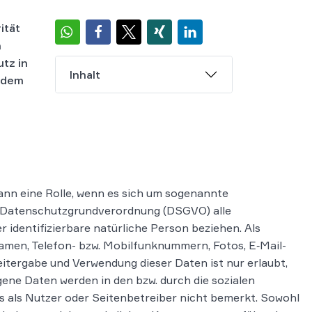
ität
h
tz in
Inhalt
e dem
ann eine Rolle, wenn es sich um sogenannte
r Datenschutzgrundverordnung (DSGVO) alle
er identifizierbare natürliche Person beziehen. Als
men, Telefon- bzw. Mobilfunknummern, Fotos, E‐Mail-
itergabe und Verwendung dieser Daten ist nur erlaubt,
ene Daten werden in den bzw. durch die sozialen
 als Nutzer oder Seitenbetreiber nicht bemerkt. Sowohl