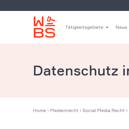
Tätigkeitsgebiete
News
Datenschutz i
Home
›
Medienrecht
›
Social Media Recht
›