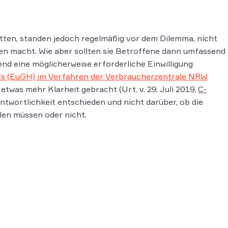
hatten, standen jedoch regelmäßig vor dem Dilemma, nicht
en macht. Wie aber sollten sie Betroffene dann umfassend
nd eine möglicherweise erforderliche Einwilligung
fs (EuGH) im Verfahren der Verbraucherzentrale NRW
twas mehr Klarheit gebracht (Urt. v. 29. Juli 2019,
C-
antwortlichkeit entschieden und nicht darüber, ob die
len müssen oder nicht.