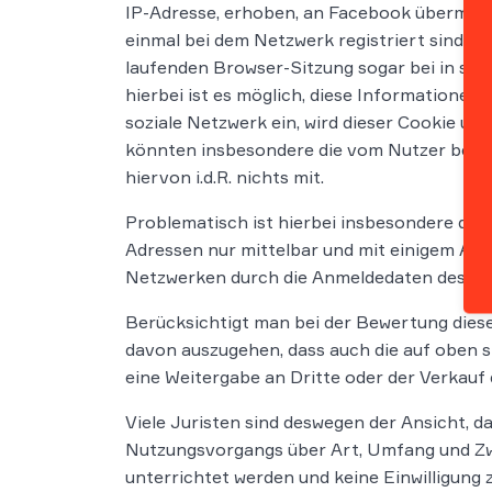
IP-Adresse, erhoben, an Facebook übermitt
einmal bei dem Netzwerk registriert sind, 
laufenden Browser-Sitzung sogar bei in sozi
hierbei ist es möglich, diese Informationen
soziale Netzwerk ein, wird dieser Cookie un
könnten insbesondere die vom Nutzer besuch
hiervon i.d.R. nichts mit.
Problematisch ist hierbei insbesondere die
Adressen nur mittelbar und mit einigem Au
Netzwerken durch die Anmeldedaten des Nut
Berücksichtigt man bei der Bewertung diese
davon auszugehen, dass auch die auf oben 
eine Weitergabe an Dritte oder der Verkauf
Viele Juristen sind deswegen der Ansicht, d
Nutzungsvorgangs über Art, Umfang und Zw
unterrichtet werden und keine Einwilligung