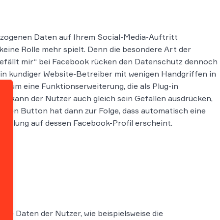
zogenen Daten auf Ihrem Social-Media-Auftritt
keine Rolle mehr spielt. Denn die besondere Art der
efällt mir“ bei Facebook rücken den Datenschutz dennoch
 ein kundiger Website-Betreiber mit wenigen Handgriffen in
ch um eine Funktionserweiterung, die als Plug-in
 kann der Nutzer auch gleich sein Gefallen ausdrücken,
 auf den Button hat dann zur Folge, dass automatisch eine
tteilung auf dessen Facebook-Profil erscheint.
ene Daten der Nutzer, wie beispielsweise die