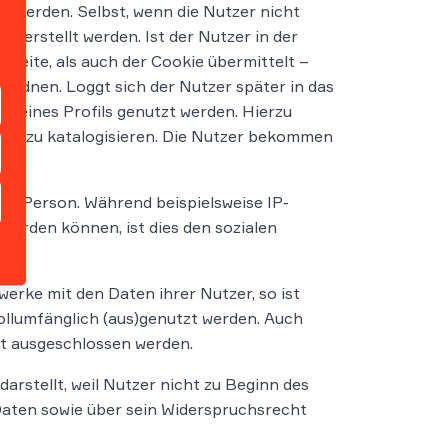
 werden. Selbst, wenn die Nutzer nicht
 erstellt werden. Ist der Nutzer in der
 Seite, als auch der Cookie übermittelt –
uordnen. Loggt sich der Nutzer später in das
ng eines Profils genutzt werden. Hierzu
ist, zu katalogisieren. Die Nutzer bekommen
en Person. Während beispielsweise IP-
erden können, ist dies den sozialen
rke mit den Daten ihrer Nutzer, so ist
llumfänglich (aus)genutzt werden. Auch
ht ausgeschlossen werden.
rstellt, weil Nutzer nicht zu Beginn des
ten sowie über sein Widerspruchsrecht