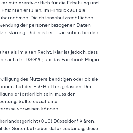
war mitverantwortlich für die Erhebung und
flichten erfüllen. Im Hinblick auf die
 übernehmen. Die datenschutzrechtlichen
 Verwendung der personenbezogenen Daten
zerklärung. Dabei ist er – wie schon bei den
t als im alten Recht. Klar ist jedoch, dass
orm nach der DSGVO, um das Facebook Plugin
willigung des Nutzers benötigen oder ob sie
können, hat der EuGH offen gelassen. Der
lligung erforderlich sein, muss der
eitung. Sollte es auf eine
nteresse vorweisen können.
berlandesgericht (OLG) Düsseldorf klären.
 der Seitenbetreiber dafür zuständig, diese