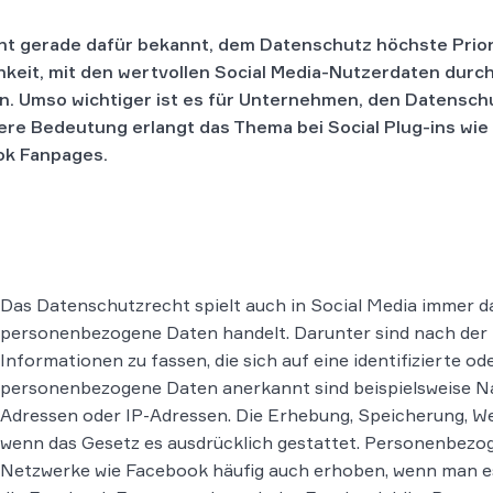
ht gerade dafür bekannt, dem Datenschutz höchste Prior
hkeit, mit den wertvollen Social Media-Nutzerdaten durc
n. Umso wichtiger ist es für Unternehmen, den Datenschu
dere Bedeutung erlangt das Thema bei Social Plug-ins wi
ok Fanpages.
Das Datenschutzrecht spielt auch in Social Media immer d
personenbezogene Daten handelt. Darunter sind nach de
Informationen zu fassen, die sich auf eine identifizierte od
personenbezogene Daten anerkannt sind beispielsweise Na
Adressen oder IP-Adressen. Die Erhebung, Speicherung, We
wenn das Gesetz es ausdrücklich gestattet. Personenbezog
Netzwerke wie Facebook häufig auch erhoben, wenn man es