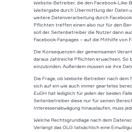
Website-Betreiber, die den Facebook-Like-
Weitergabe durch Übermittlung der Daten und
weitere Datenverarbeitung durch Facebook
Pflichten treffen einen also nur für den B
soll der Seitenbetreiber die Nutzer dann auc
Facebook-Fanpages – auf die Mithilfe von 
Die Konsequenzen der gemeinsamen Verantwor
daraus zahlreiche Pflichten erwachsen. So
einzubinden. Außerdem müssen sie ihre Dat
Die Frage, ob Website-Betreiber nach dem f
sich auf ein wie auch immer geartetes bere
EuGH hat lediglich für jeden der beiden Fälle
Seitenbetreiber diese nur für seinen Bereic
Interessenabwägung hinauslaufen, muss jede
Welche Rechtsgrundlage nach dem Datenschut
Verlangt das OLG tatsächlich eine Einwillig