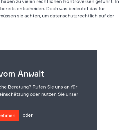
haben zu vielen rechtlichen Kontroversen geführt. In
bereits entscheiden. Doch was bedeutet das für
üssen sie achten, um datenschutzrechtlich auf der
 vom Anwalt
che Beratung? Rufen Sie uns an für
einschätzung oder nutzen Sie unser
oder
fnehmen