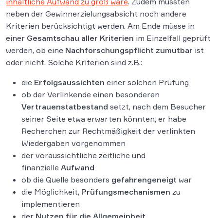
inhaltliche Aufwand zu groß wäre
. Zudem müssten
neben der Gewinnerzielungsabsicht noch andere
Kriterien berücksichtigt werden. Am Ende müsse in
einer
Gesamtschau aller Kriterien
im Einzelfall geprüft
werden, ob eine
Nachforschungspflicht zumutbar
ist
oder nicht. Solche Kriterien sind z.B.:
die
Erfolgsaussichten
einer solchen Prüfung
ob der Verlinkende einen besonderen
Vertrauenstatbestand
setzt, nach dem Besucher
seiner Seite etwa erwarten könnten, er habe
Recherchen zur Rechtmäßigkeit der verlinkten
Wiedergaben vorgenommen
der voraussichtliche zeitliche und
finanzielle
Aufwand
ob die Quelle besonders
gefahrengeneigt
war
die Möglichkeit,
Prüfungsmechanismen
zu
implementieren
der
Nutzen für die Allgemeinheit