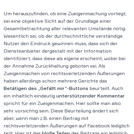
Um herauszufinden, ob eine Zueigenmachung vorliegt,
sei eine objektive Sicht auf der Grundlage einer
Gesamtbetrachtung aller relevanten Umstände nötig.
Wesentlich sei, ob der durchschnittliche verständige
Nutzer den Eindruck gewinnen muss, dass sich der
Diensteanbieter dergestalt mit der Information
identifiziert, dass diese als eigene erscheint, wobei bei
der Annahme Zurückhaltung geboten sei. Als
Zueigenmachen von rechtsverletzenden Äußerungen
haben allerdings schon mehrere Gerichte das
Betätigen des „Gefällt mir“-Buttons
beurteilt. Auch
ein inhaltlich eindeutig
unterstützender Kommentar
spricht für ein Zueigenmachen. Hier sollte man also
sehr vorsichtig sein. Diese Beurteilung ändert sich
aber, wenn man z.B. einen Beitrag mit
rechtsverletzenden Äußerungen auf Facebook lediglich
teilt. Hier ist das
bloße Teilen
des Beitrags ein lediglich