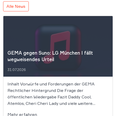
Alle News
GEMA gegen Suno: LG München I fällt
wegweisendes Urteil
31.07.2026
Inhalt Vorwürfe und Forderungen der GEMA
Rechtlicher Hintergrund Die Frage der
öffentlichen Wiedergabe Fazit Daddy Cool,
Atemlos, Cheri Cheri Lady und viele weitere
zeitlose Klassiker könnten nun zum Zentrum eines
Mehr erfahren