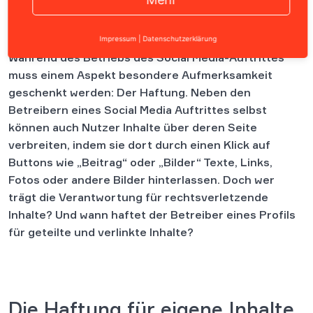
Inhalt
Impressum
|
Datenschutzerklärung
Während des Betriebs des Social Media-Auftrittes
muss einem Aspekt besondere Aufmerksamkeit
geschenkt werden: Der Haftung. Neben den
Betreibern eines Social Media Auftrittes selbst
können auch Nutzer Inhalte über deren Seite
verbreiten, indem sie dort durch einen Klick auf
Buttons wie „Beitrag“ oder „Bilder“ Texte, Links,
Fotos oder andere Bilder hinterlassen. Doch wer
trägt die Verantwortung für rechtsverletzende
Inhalte? Und wann haftet der Betreiber eines Profils
für geteilte und verlinkte Inhalte?
Die Haftung für eigene Inhalte