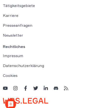
Tätigkeitsgebiete
Karriere
Presseanfragen
Newsletter
Rechtliches
Impressum
Datenschutzerklärung
Cookies