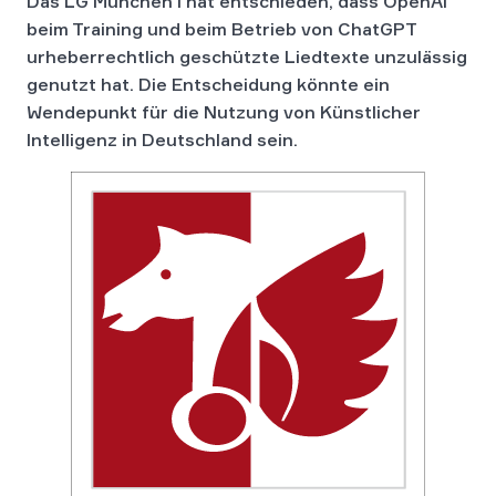
Das LG München I hat entschieden, dass OpenAI
beim Training und beim Betrieb von ChatGPT
urheberrechtlich geschützte Liedtexte unzulässig
genutzt hat. Die Entscheidung könnte ein
Wendepunkt für die Nutzung von Künstlicher
Intelligenz in Deutschland sein.