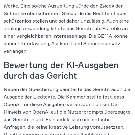
Werke. Eine solche Ausweitung würde den Zweck der
Schranke überschreiten. Sie würde die Rechteinhaber
schützenlos stellen und sei daher unzulässig. Auch eine
analoge Anwendung lehnte das Gericht ab. Es fehle an
einer vergleichbaren Interessenlage. Die GEMA könne
daher Unterlassung, Auskunft und Schadensersatz
verlangen.
Bewertung der KI-Ausgaben
durch das Gericht
Neben der Speicherung beurteilte das Gericht auch die
Ausgabe der Liedtexte. Die Kammer stellte fest, dass
OpenAI für diese Ausgaben verantwortlich sei. Der
Hinweis von OpenAI auf die Nutzerprompts überzeugte
das Gericht nicht. Es handele sich um einfache
Anfragen, die keine kreative Leistung voraussetzten.
Die KI generiere die Ausgaben maßgeblich selbst