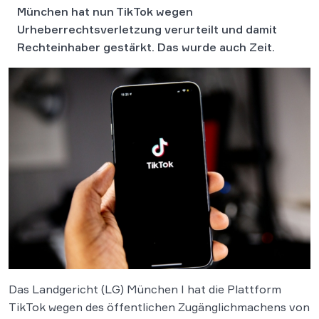
München hat nun TikTok wegen
Urheberrechtsverletzung verurteilt und damit
Rechteinhaber gestärkt. Das wurde auch Zeit.
Das Landgericht (LG) München I hat die Plattform
TikTok wegen des öffentlichen Zugänglichmachens von