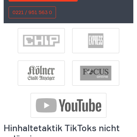
0221 / 951 563 0
Hinhaltetaktik TikToks nicht