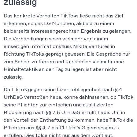
zulässig
Das konkrete Verhalten TikToks ließe nicht das Ziel
erkennen, so das LG München, alsbald zu einem
beiderseits interessengerechten Ergebnis zu gelangen.
Die Verhandlungen seien vielmehr von einem
einseitigen Informationsfluss Nikita Ventures in
Richtung TikToks geprägt gewesen. Die Gespräche nur
zum Schein zu führen und tatsächlich vielmehr eine
Hinhaltetaktik an den Tag zu legen, ist aber nicht
zulässig.
Da TikTok gegen seine Lizenzobliegenheit nach § 4
UrhDaG verstoßen habe, könne dahinstehen, ob TikTok
seine Pflichten zur einfachen und qualifizierten
Blockierung nach §§ 7, 8 UrhDaG erfüllt habe. Um in
den Vorteil der Enthaftung zu kommen, habe TikTok die
Pflichten aus §§ 4, 7 bis 11 UrhDaG gemeinsam zu
erfüllen. Dies folge nicht nur aus dem Wortlaut,