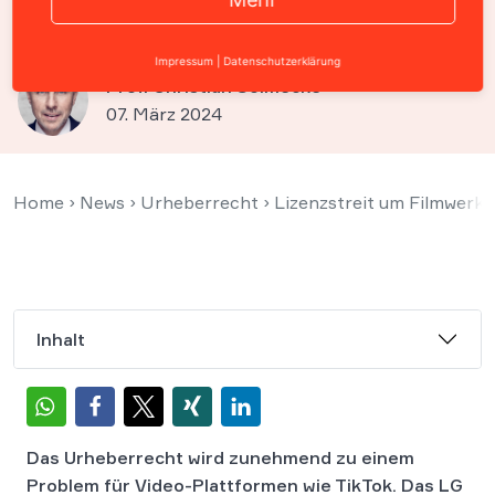
Urheberrechte
Impressum
|
Datenschutzerklärung
Prof. Christian Solmecke
07. März 2024
Home
›
News
›
Urheberrecht
›
Lizenzstreit um Filmwerke:
Inhalt
Das Urheberrecht wird zunehmend zu einem
Problem für Video-Plattformen wie TikTok. Das LG