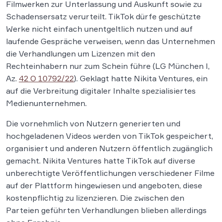
Filmwerken zur Unterlassung und Auskunft sowie zu
Schadensersatz verurteilt. TikTok dürfe geschützte
Werke nicht einfach unentgeltlich nutzen und auf
laufende Gespräche verweisen, wenn das Unternehmen
die Verhandlungen um Lizenzen mit den
Rechteinhabern nur zum Schein führe (LG München I,
Az.
42 O 10792/22
). Geklagt hatte Nikita Ventures, ein
auf die Verbreitung digitaler Inhalte spezialisiertes
Medienunternehmen.
Die vornehmlich von Nutzern generierten und
hochgeladenen Videos werden von TikTok gespeichert,
organisiert und anderen Nutzern öffentlich zugänglich
gemacht. Nikita Ventures hatte TikTok auf diverse
unberechtigte Veröffentlichungen verschiedener Filme
auf der Plattform hingewiesen und angeboten, diese
kostenpflichtig zu lizenzieren. Die zwischen den
Parteien geführten Verhandlungen blieben allerdings