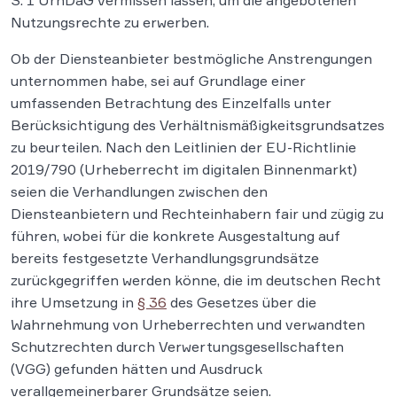
S. 1 UrhDaG vermissen lassen, um die angebotenen
Nutzungsrechte zu erwerben.
Ob der Diensteanbieter bestmögliche Anstrengungen
unternommen habe, sei auf Grundlage einer
umfassenden Betrachtung des Einzelfalls unter
Berücksichtigung des Verhältnismäßigkeitsgrundsatzes
zu beurteilen. Nach den Leitlinien der EU-Richtlinie
2019/790 (Urheberrecht im digitalen Binnenmarkt)
seien die Verhandlungen zwischen den
Diensteanbietern und Rechteinhabern fair und zügig zu
führen, wobei für die konkrete Ausgestaltung auf
bereits festgesetzte Verhandlungsgrundsätze
zurückgegriffen werden könne, die im deutschen Recht
ihre Umsetzung in
§ 36
des Gesetzes über die
Wahrnehmung von Urheberrechten und verwandten
Schutzrechten durch Verwertungsgesellschaften
(VGG) gefunden hätten und Ausdruck
verallgemeinerbarer Grundsätze seien.