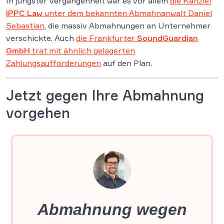
In jüngster Vergangenheit war es vor allem
die Kanzlei
IPPC Law
unter dem bekannten Abmahnanwalt Daniel
Sebastian
, die massiv Abmahnungen an Unternehmer
verschickte. Auch
die Frankfurter
SoundGuardian
GmbH
trat mit ähnlich gelagerten
Zahlungsaufforderungen
auf den Plan.
Jetzt gegen Ihre Abmahnung
vorgehen