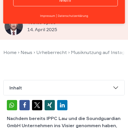
& Partner
Impressum
|
Datenschutzerklärung
Tobias Spies
14. April 2025
Home
›
News
›
Urheberrecht
›
Musiknutzung auf Instagr
Inhalt
Nachdem bereits IPPC Law und die Soundguardian
GmbH Unternehmen ins Visier genommen haben,