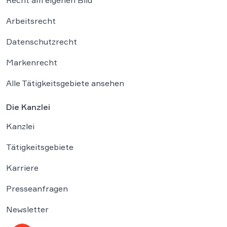
Arbeitsrecht
Datenschutzrecht
Markenrecht
Alle Tätigkeitsgebiete ansehen
Die Kanzlei
Kanzlei
Tätigkeitsgebiete
Karriere
Presseanfragen
Newsletter