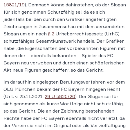
15821/19
). Demnach könne dahinstehen, ob der Slogan
für sich genommen Schutzfähig sei, da es sich
jedenfalls bei den durch den Grafiker angefertigten
Zeichnungen in Zusammenschau mit dem verwendeten
Slogan um ein nach
§ 2
Urheberrechtsgesetz (UrhG)
schutzfähiges Gesamtkunstwerk handele. Der Grafiker
habe „die Eigenschaften der vorbekannten Figuren mit
denen der – ebenfalls bekannten – Spieler des FC
Bayern neu verwoben und durch einen schöpferischen
Akt neue Figuren geschaffen“, so das Gericht.
Im daraufhin eingelegten Berufungsverfahren vor dem
OLG München bekam der FC Bayern hingegen Recht
(Urt. v. 25.11.2021,
29 U 5825/20
). Der Slogan sei für
sich genommen als kurze Wortfolge nicht schutzfähig,
so das Gericht. Die an der Zeichnung bestehenden
Rechte habe der FC Bayern ebenfalls nicht verletzt, da
der Verein sie nicht im Original oder als Vervielfältigung