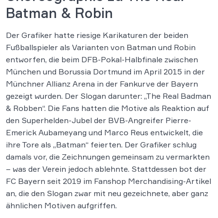
Batman & Robin
Der Grafiker hatte riesige Karikaturen der beiden
Fußballspieler als Varianten von Batman und Robin
entworfen, die beim DFB-Pokal-Halbfinale zwischen
München und Borussia Dortmund im April 2015 in der
Münchner Allianz Arena in der Fankurve der Bayern
gezeigt wurden. Der Slogan darunter: „The Real Badman
& Robben“. Die Fans hatten die Motive als Reaktion auf
den Superhelden-Jubel der BVB-Angreifer Pierre-
Emerick Aubameyang und Marco Reus entwickelt, die
ihre Tore als „Batman“ feierten. Der Grafiker schlug
damals vor, die Zeichnungen gemeinsam zu vermarkten
– was der Verein jedoch ablehnte. Stattdessen bot der
FC Bayern seit 2019 im Fanshop Merchandising-Artikel
an, die den Slogan zwar mit neu gezeichnete, aber ganz
ähnlichen Motiven aufgriffen.