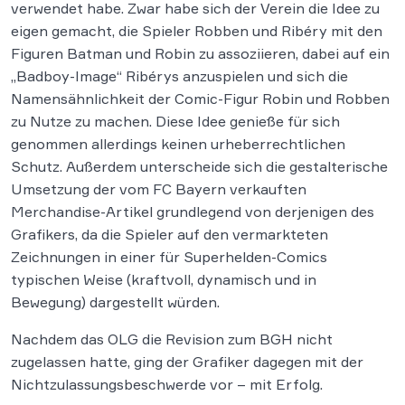
verwendet habe. Zwar habe sich der Verein die Idee zu
eigen gemacht, die Spieler Robben und Ribéry mit den
Figuren Batman und Robin zu assoziieren, dabei auf ein
„Badboy-Image“ Ribérys anzuspielen und sich die
Namensähnlichkeit der Comic-Figur Robin und Robben
zu Nutze zu machen. Diese Idee genieße für sich
genommen allerdings keinen urheberrechtlichen
Schutz. Außerdem unterscheide sich die gestalterische
Umsetzung der vom FC Bayern verkauften
Merchandise-Artikel grundlegend von derjenigen des
Grafikers, da die Spieler auf den vermarkteten
Zeichnungen in einer für Superhelden-Comics
typischen Weise (kraftvoll, dynamisch und in
Bewegung) dargestellt würden.
Nachdem das OLG die Revision zum BGH nicht
zugelassen hatte, ging der Grafiker dagegen mit der
Nichtzulassungsbeschwerde vor – mit Erfolg.