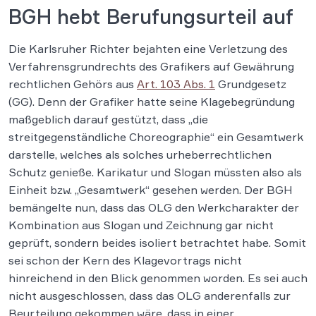
BGH hebt Berufungsurteil auf
Die Karlsruher Richter bejahten eine Verletzung des
Verfahrensgrundrechts des Grafikers auf Gewährung
rechtlichen Gehörs aus
Art. 103 Abs. 1
Grundgesetz
(GG). Denn der Grafiker hatte seine Klagebegründung
maßgeblich darauf gestützt, dass „die
streitgegenständliche Choreographie“ ein Gesamtwerk
darstelle, welches als solches urheberrechtlichen
Schutz genieße. Karikatur und Slogan müssten also als
Einheit bzw. „Gesamtwerk“ gesehen werden. Der BGH
bemängelte nun, dass das OLG den Werkcharakter der
Kombination aus Slogan und Zeichnung gar nicht
geprüft, sondern beides isoliert betrachtet habe. Somit
sei schon der Kern des Klagevortrags nicht
hinreichend in den Blick genommen worden. Es sei auch
nicht ausgeschlossen, dass das OLG anderenfalls zur
Beurteilung gekommen wäre, dass in einer