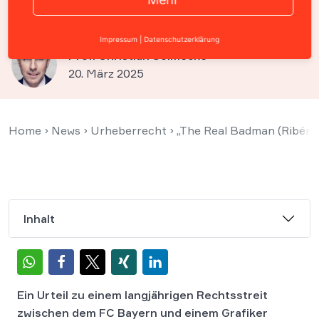
und Grafiker beendet
Impressum
|
Datenschutzerklärung
Prof. Christian Solmecke
20. März 2025
Home
›
News
›
Urheberrecht
›
„The Real Badman (Ribéry)
Inhalt
Ein Urteil zu einem langjährigen Rechtsstreit
zwischen dem FC Bayern und einem Grafiker