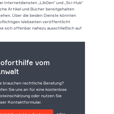
ei Internetdiensten „LibGen“ und „Sci-Hub“
iche Artikel und Bücher bereitgehalten
tehen. Über die beiden Dienste könnten
pflichtigen Webseiten veröffentlicht
e sich offenbar nahezu ausschließlich auf
oforthilfe vom
nwalt
e brauchen rechtliche Beratung?
fen Sie uns an für eine kostenlose
steinschätzung oder nutzen Sie
ser Kontaktformular.
oder