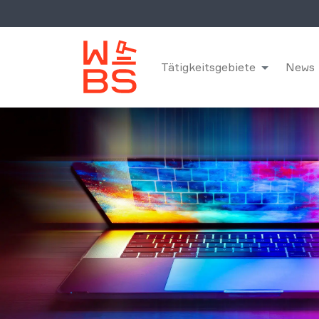
Tätigkeitsgebiete
News