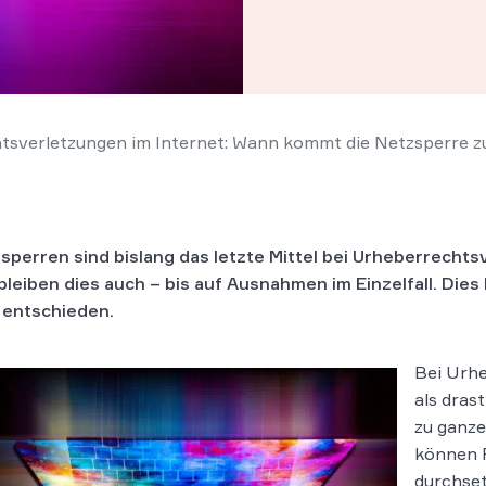
tsverletzungen im Internet: Wann kommt die Netzsperre z
sperren sind bislang das letzte Mittel bei Urheberrecht
bleiben dies auch – bis auf Ausnahmen im Einzelfall. Dies
entschieden.
Bei Urhe
als dras
zu ganze
können 
durchset