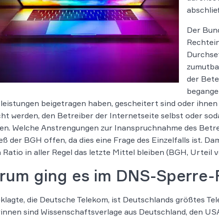
abschlie
Der Bund
Rechtein
Durchse
zumutba
der Bete
begangen
leistungen beigetragen haben, gescheitert sind oder ihnen 
ht werden, den Betreiber der Internetseite selbst oder s
en. Welche Anstrengungen zur Inanspruchnahme des Betre
ließ der BGH offen, da dies eine Frage des Einzelfalls ist. Da
 Ratio in aller Regel das letzte Mittel bleiben (BGH, Urteil
rum ging es im DNS-Sperre-
klagte, die Deutsche Telekom, ist Deutschlands größtes 
innen sind Wissenschaftsverlage aus Deutschland, den USA