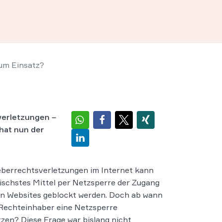
um Einsatz?
sverletzungen –
 hat nun der
berrechtsverletzungen im Internet kann
tischstes Mittel per Netzsperre der Zugang
n Websites geblockt werden. Doch ab wann
Rechteinhaber eine Netzsperre
zen? Diese Frage war bislang nicht