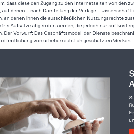
m, dass diese den Zugang zu den Internetseiten von den zw
, auf denen – nach Darstellung der Verlage – wissenschaftl
, an denen ihnen die ausschließlichen Nutzungsrechte zus
frei Aufsätze abgerufen werden, die jedoch nur auf kosten
. Der Vorwurf: Das Geschäftsmodell der Dienste beschränk
röffentlichung von urheberrechtlich geschützten Werken.
S
A
Si
Ru
Er
un