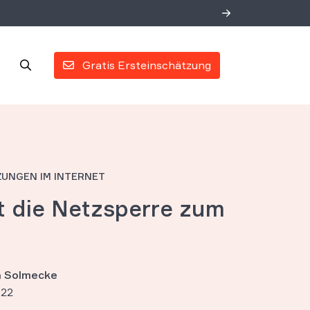
Gratis Ersteinschätzung
UNGEN IM INTERNET
 die Netzsperre zum
an Solmecke
022