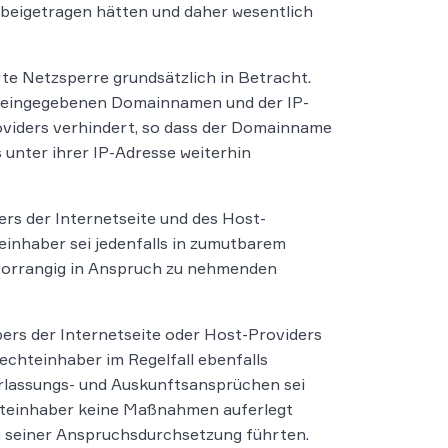
 beigetragen hätten und daher wesentlich
e Netzsperre grundsätzlich in Betracht.
le eingegebenen Domainnamen und der IP-
viders verhindert, so dass der Domainname
 unter ihrer IP-Adresse weiterhin
s der Internetseite und des Host-
teinhaber sei jedenfalls in zumutbarem
vorrangig in Anspruch zu nehmenden
ers der Internetseite oder Host-Providers
chteinhaber im Regelfall ebenfalls
erlassungs- und Auskunftsansprüchen sei
hteinhaber keine Maßnahmen auferlegt
g seiner Anspruchsdurchsetzung führten.