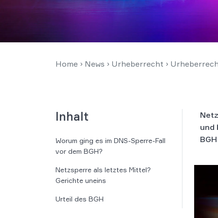
Home
›
News
›
Urheberrecht
›
Urheberrech
Inhalt
Netz
und 
BGH 
Worum ging es im DNS-Sperre-Fall
vor dem BGH?
Netzsperre als letztes Mittel?
Gerichte uneins
Urteil des BGH