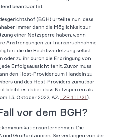
ßend beantwortet.
esgerichtshof (BGH) urteilte nun, dass
haber immer dann die Möglichkeit zur
tzung einer Netzsperre haben, wenn
re Anstrengungen zur Inanspruchnahme
iligten, die die Rechtsverletzung selbst
 oder zu ihr durch die Erbringung von
jede Erfolgsaussicht fehlt. Zuvor muss
odann den Host-Provider zum Handeln zu
ibers und des Host-Providers zumutbar
mit bleibt es dabei, dass Netzsperren als
 vom 13. Oktober 2022, AZ.
I ZR 111/21
).
Fall vor dem BGH?
Telekommunikationsunternehmen. Die
 und Großbritannien. Sie verlangen von der