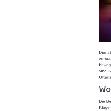
Dienst
versuc
beweg
sind, 
Ultima
Wo
Die Be
Kläger