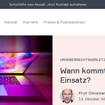
Soforthilfe vom Anwalt: Jetzt Kontakt aufnehmen
Kanzlei
Karriere
Presse & Publikationen
URHEBERRECHTSVERLETZ
Wann kommt
Einsatz?
Prof. Christi
13. Oktober 2