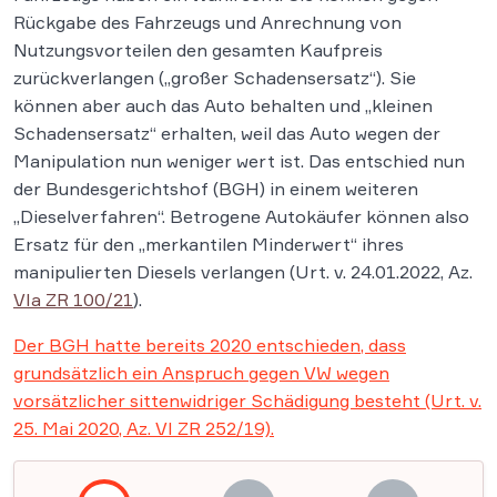
Rückgabe des Fahrzeugs und Anrechnung von
Nutzungsvorteilen den gesamten Kaufpreis
zurückverlangen („großer Schadensersatz“). Sie
können aber auch das Auto behalten und „kleinen
Schadensersatz“ erhalten, weil das Auto wegen der
Manipulation nun weniger wert ist. Das entschied nun
der Bundesgerichtshof (BGH) in einem weiteren
„Dieselverfahren“. Betrogene Autokäufer können also
Ersatz für den „merkantilen Minderwert“ ihres
manipulierten Diesels verlangen (Urt. v. 24.01.2022, Az.
VIa ZR 100/21
).
Der BGH hatte bereits 2020 entschieden, dass
grundsätzlich ein Anspruch gegen VW wegen
vorsätzlicher sittenwidriger Schädigung besteht (Urt. v.
25. Mai 2020, Az. VI ZR 252/19).