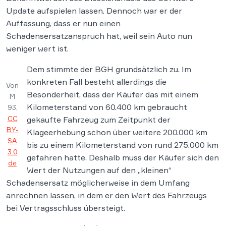
Update aufspielen lassen. Dennoch war er der
Auffassung, dass er nun einen
Schadensersatzanspruch hat, weil sein Auto nun
weniger wert ist.
Dem stimmte der BGH grundsätzlich zu. Im
konkreten Fall besteht allerdings die
Von
Besonderheit, dass der Käufer das mit einem
M
Kilometerstand von 60.400 km gebraucht
93,
CC
gekaufte Fahrzeug zum Zeitpunkt der
BY-
Klageerhebung schon über weitere 200.000 km
SA
bis zu einem Kilometerstand von rund 275.000 km
3.0
gefahren hatte. Deshalb muss der Käufer sich den
de
Wert der Nutzungen auf den „kleinen“
Schadensersatz möglicherweise in dem Umfang
anrechnen lassen, in dem er den Wert des Fahrzeugs
bei Vertragsschluss übersteigt.