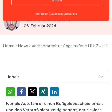
denselben Fehler?
Impressum
|
Datenschutzerklärung
Prof. Christian Solmecke
06. Februar 2024
Home
›
News
›
Verkehrsrecht
›
Abgelaufene HU: Zwei Buß
Inhalt
Wer als Autofahrer einen Bußgeldbescheid erhält
und den Verstoß nicht zeitig behebt, der riskiert