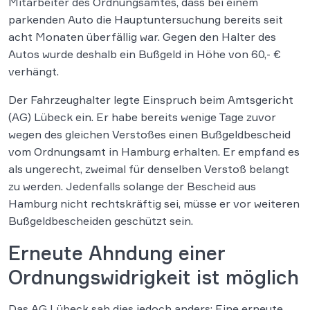
Mitarbeiter des Ordnungsamtes, dass bei einem
parkenden Auto die Hauptuntersuchung bereits seit
acht Monaten überfällig war. Gegen den Halter des
Autos wurde deshalb ein Bußgeld in Höhe von 60,- €
verhängt.
Der Fahrzeughalter legte Einspruch beim Amtsgericht
(AG) Lübeck ein. Er habe bereits wenige Tage zuvor
wegen des gleichen Verstoßes einen Bußgeldbescheid
vom Ordnungsamt in Hamburg erhalten. Er empfand es
als ungerecht, zweimal für denselben Verstoß belangt
zu werden. Jedenfalls solange der Bescheid aus
Hamburg nicht rechtskräftig sei, müsse er vor weiteren
Bußgeldbescheiden geschützt sein.
Erneute Ahndung einer
Ordnungswidrigkeit ist möglich
Das AG Lübeck sah dies jedoch anders: Eine erneute